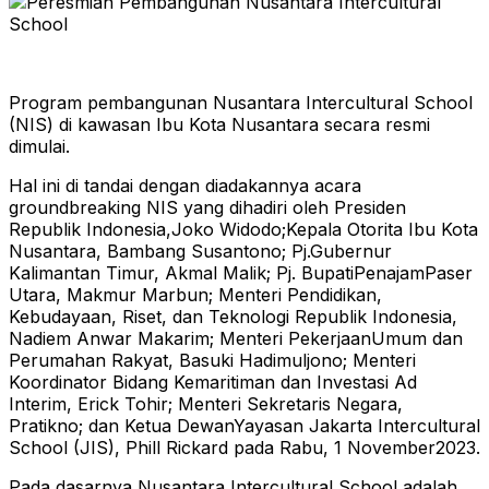
Program pembangunan Nusantara Intercultural School
(NIS) di kawasan Ibu Kota Nusantara secara resmi
dimulai.
Hal ini di tandai dengan diadakannya acara
groundbreaking NIS yang dihadiri oleh Presiden
Republik Indonesia,Joko Widodo;Kepala Otorita Ibu Kota
Nusantara, Bambang Susantono; Pj.Gubernur
Kalimantan Timur, Akmal Malik; Pj. BupatiPenajamPaser
Utara, Makmur Marbun; Menteri Pendidikan,
Kebudayaan, Riset, dan Teknologi Republik Indonesia,
Nadiem Anwar Makarim; Menteri PekerjaanUmum dan
Perumahan Rakyat, Basuki Hadimuljono; Menteri
Koordinator Bidang Kemaritiman dan Investasi Ad
Interim, Erick Tohir; Menteri Sekretaris Negara,
Pratikno; dan Ketua DewanYayasan Jakarta Intercultural
School (JIS), Phill Rickard pada Rabu, 1 November2023.
Pada dasarnya Nusantara Intercultural School adalah