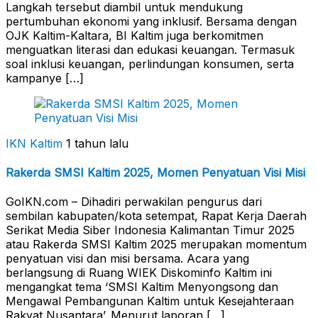
Langkah tersebut diambil untuk mendukung
pertumbuhan ekonomi yang inklusif. Bersama dengan
OJK Kaltim-Kaltara, BI Kaltim juga berkomitmen
menguatkan literasi dan edukasi keuangan. Termasuk
soal inklusi keuangan, perlindungan konsumen, serta
kampanye […]
IKN Kaltim
1 tahun lalu
Rakerda SMSI Kaltim 2025, Momen Penyatuan Visi Misi
GoIKN.com – Dihadiri perwakilan pengurus dari
sembilan kabupaten/kota setempat, Rapat Kerja Daerah
Serikat Media Siber Indonesia Kalimantan Timur 2025
atau Rakerda SMSI Kaltim 2025 merupakan momentum
penyatuan visi dan misi bersama. Acara yang
berlangsung di Ruang WIEK Diskominfo Kaltim ini
mengangkat tema ‘SMSI Kaltim Menyongsong dan
Mengawal Pembangunan Kaltim untuk Kesejahteraan
Rakyat Nusantara’. Menurut laporan […]