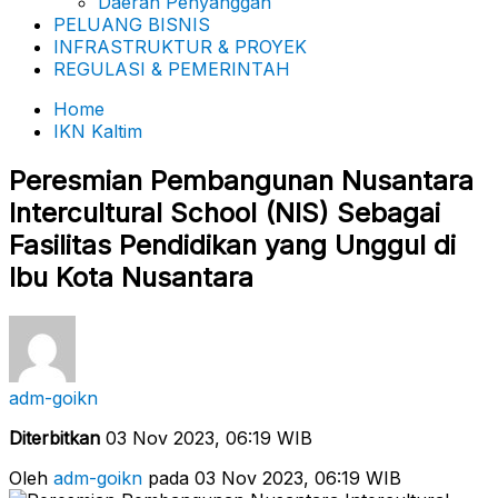
Daerah Penyanggah
PELUANG BISNIS
INFRASTRUKTUR & PROYEK
REGULASI & PEMERINTAH
Home
IKN Kaltim
Peresmian Pembangunan Nusantara
Intercultural School (NIS) Sebagai
Fasilitas Pendidikan yang Unggul di
Ibu Kota Nusantara
adm-goikn
Diterbitkan
03 Nov 2023, 06:19 WIB
Oleh
adm-goikn
pada 03 Nov 2023, 06:19 WIB