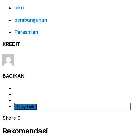
oikn
pembangunan
Peresmian
KREDIT
BAGIKAN
Copy Link
Share
0
Rekomendasi