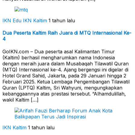
IKN Edu
IKN Kaltim
1 tahun lalu
Dua Peserta Kaltim Raih Juara di MTQ Internasional Ke-
4
GoIKN.com – Dua peserta asal Kalimantan Timur
(Kaltim) berhasil mengharumkan nama Indonesia
dengan meraih juara dalam Musabaqah Tilawatil Quran
(MTQ) Internasional ke-4. Ajang bergengsi ini digelar di
Hotel Grand Sahid, Jakarta, pada 29 Januari hingga 2
Februari 2025. Ketua Lembaga Pengembangan Tilawatil
Quran (LPTQ) Kaltim, Sri Wahyuni, mengungkapkan
kebanggaannya atas prestasi tersebut. “Alhamdulillah,
wakil Kaltim […]
IKN Kaltim
1 tahun lalu