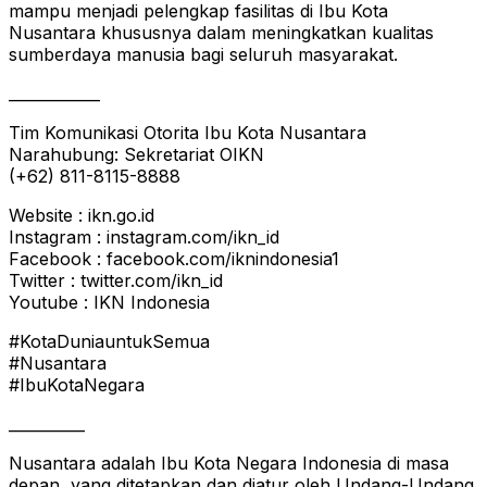
mampu menjadi pelengkap fasilitas di Ibu Kota
Nusantara khususnya dalam meningkatkan kualitas
sumberdaya manusia bagi seluruh masyarakat.
____________
Tim Komunikasi Otorita Ibu Kota Nusantara
Narahubung: Sekretariat OIKN
(+62) 811-8115-8888
Website : ikn.go.id
Instagram : instagram.com/ikn_id
Facebook : facebook.com/iknindonesia1
Twitter : twitter.com/ikn_id
Youtube : IKN Indonesia
#KotaDuniauntukSemua
#Nusantara
#IbuKotaNegara
__________
Nusantara adalah Ibu Kota Negara Indonesia di masa
depan, yang ditetapkan dan diatur oleh Undang-Undang