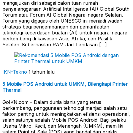
mengajukan diri sebagai calon tuan rumah
penyelenggaraan Artificial Intelligence (AI) Global South
Forum atau Forum AI Global Negara-negara Selatan.
Forum yang digagas oleh UNESCO ini menjadi wadah
strategis bagi pengembangan dan pemanfaatan
teknologi kecerdasan buatan (AI) untuk negara-negara
berkembang di kawasan Asia, Afrika, dan Pasifik
Selatan. Keberhasilan RAM Jadi Landasan […]
IKN-Tekno
1 tahun lalu
5 Mobile POS Android untuk UMKM, Dilengkapi Printer
Thermal
GoIKN.com – Dalam dunia bisnis yang terus
berkembang, penggunaan teknologi menjadi salah satu
faktor penting untuk meningkatkan efisiensi operasional,
salah satunya adalah Mobile POS Android. Bagi pelaku
Usaha Mikro, Kecil, dan Menengah (UMKM), memiliki
sistem Point of Sale (POS) yang handal dan praktis