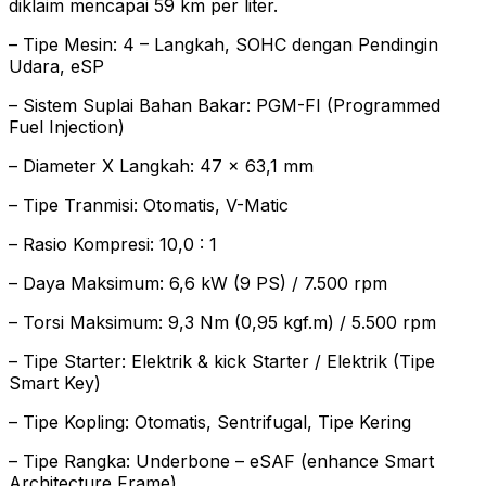
diklaim mencapai 59 km per liter.
– Tipe Mesin: 4 – Langkah, SOHC dengan Pendingin
Udara, eSP
– Sistem Suplai Bahan Bakar: PGM-FI (Programmed
Fuel Injection)
– Diameter X Langkah: 47 x 63,1 mm
– Tipe Tranmisi: Otomatis, V-Matic
– Rasio Kompresi: 10,0 : 1
– Daya Maksimum: 6,6 kW (9 PS) / 7.500 rpm
– Torsi Maksimum: 9,3 Nm (0,95 kgf.m) / 5.500 rpm
– Tipe Starter: Elektrik & kick Starter / Elektrik (Tipe
Smart Key)
– Tipe Kopling: Otomatis, Sentrifugal, Tipe Kering
– Tipe Rangka: Underbone – eSAF (enhance Smart
Architecture Frame)