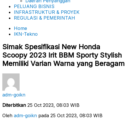
Daerah Penyanggah
PELUANG BISNIS
INFRASTRUKTUR & PROYEK
REGULASI & PEMERINTAH
Home
IKN-Tekno
Simak Spesifikasi New Honda
Scoopy 2023 Irit BBM Sporty Stylish
Memiliki Varian Warna yang Beragam
adm-goikn
Diterbitkan
25 Oct 2023, 08:03 WIB
Oleh
adm-goikn
pada 25 Oct 2023, 08:03 WIB