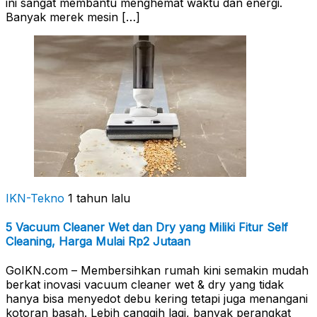
ini sangat membantu menghemat waktu dan energi.
Banyak merek mesin […]
IKN-Tekno
1 tahun lalu
5 Vacuum Cleaner Wet dan Dry yang Miliki Fitur Self
Cleaning, Harga Mulai Rp2 Jutaan
GoIKN.com – Membersihkan rumah kini semakin mudah
berkat inovasi vacuum cleaner wet & dry yang tidak
hanya bisa menyedot debu kering tetapi juga menangani
kotoran basah. Lebih canggih lagi, banyak perangkat