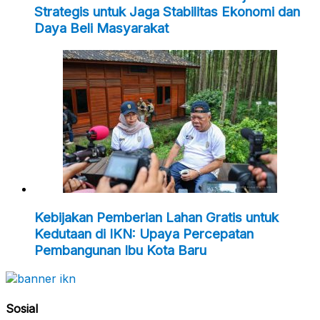
Strategis untuk Jaga Stabilitas Ekonomi dan
Daya Beli Masyarakat
Kebijakan Pemberian Lahan Gratis untuk
Kedutaan di IKN: Upaya Percepatan
Pembangunan Ibu Kota Baru
Sosial