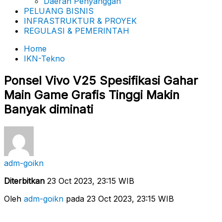
Daerah Penyanggah
PELUANG BISNIS
INFRASTRUKTUR & PROYEK
REGULASI & PEMERINTAH
Home
IKN-Tekno
Ponsel Vivo V25 Spesifikasi Gahar
Main Game Grafis Tinggi Makin
Banyak diminati
adm-goikn
Diterbitkan
23 Oct 2023, 23:15 WIB
Oleh
adm-goikn
pada 23 Oct 2023, 23:15 WIB