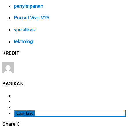
penyimpanan
Ponsel Vivo V25
spesifikasi
teknologi
KREDIT
BAGIKAN
Copy Link
Share
0