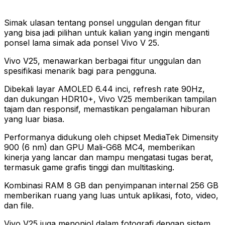
Simak ulasan tentang ponsel unggulan dengan fitur
yang bisa jadi pilihan untuk kalian yang ingin menganti
ponsel lama simak ada ponsel Vivo V 25.
Vivo V25, menawarkan berbagai fitur unggulan dan
spesifikasi menarik bagi para pengguna.
Dibekali layar AMOLED 6.44 inci, refresh rate 90Hz,
dan dukungan HDR10+, Vivo V25 memberikan tampilan
tajam dan responsif, memastikan pengalaman hiburan
yang luar biasa.
Performanya didukung oleh chipset MediaTek Dimensity
900 (6 nm) dan GPU Mali-G68 MC4, memberikan
kinerja yang lancar dan mampu mengatasi tugas berat,
termasuk game grafis tinggi dan multitasking.
Kombinasi RAM 8 GB dan penyimpanan internal 256 GB
memberikan ruang yang luas untuk aplikasi, foto, video,
dan file.
Vivo V25 juga menonjol dalam fotografi dengan sistem