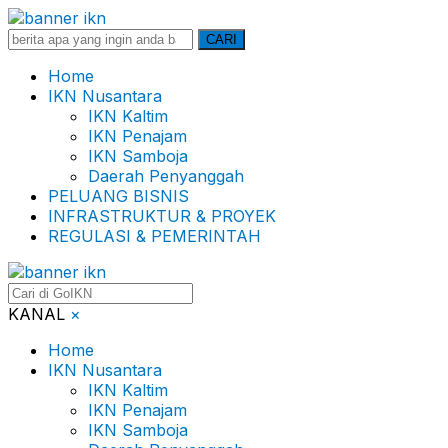
Search
CARI
for:
Home
IKN Nusantara
IKN Kaltim
IKN Penajam
IKN Samboja
Daerah Penyanggah
PELUANG BISNIS
INFRASTRUKTUR & PROYEK
REGULASI & PEMERINTAH
KANAL
×
Home
IKN Nusantara
IKN Kaltim
IKN Penajam
IKN Samboja