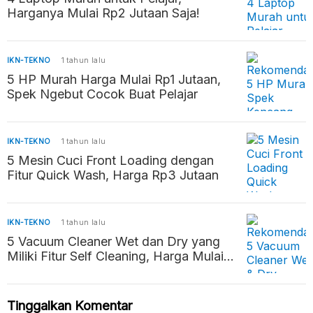
Harganya Mulai Rp2 Jutaan Saja!
IKN-TEKNO
1 tahun lalu
5 HP Murah Harga Mulai Rp1 Jutaan,
Spek Ngebut Cocok Buat Pelajar
IKN-TEKNO
1 tahun lalu
5 Mesin Cuci Front Loading dengan
Fitur Quick Wash, Harga Rp3 Jutaan
IKN-TEKNO
1 tahun lalu
5 Vacuum Cleaner Wet dan Dry yang
Miliki Fitur Self Cleaning, Harga Mulai
Rp2 Jutaan
Tinggalkan Komentar