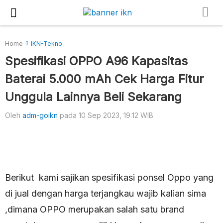
Home
IKN-Tekno
Spesifikasi OPPO A96 Kapasitas
Baterai 5.000 mAh Cek Harga Fitur
Unggula Lainnya Beli Sekarang
Oleh
adm-goikn
pada 10 Sep 2023, 19:12 WIB
Berikut kami sajikan spesifikasi ponsel Oppo yang
di jual dengan harga terjangkau wajib kalian sima
,dimana OPPO merupakan salah satu brand