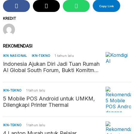
Copy Link
KREDIT
REKOMENDASI
IKN NASIONAL
IKN-TEKNO
1 tahun lalu
Indonesia Ajukan Diri Jadi Tuan Rumah
AI Global South Forum, Bukti Komitmen
Kembangkan AI Beretika
IKN-TEKNO
1 tahun lalu
5 Mobile POS Android untuk UMKM,
Dilengkapi Printer Thermal
IKN-TEKNO
1 tahun lalu
4 Laptop Murah untuk Pelajar,