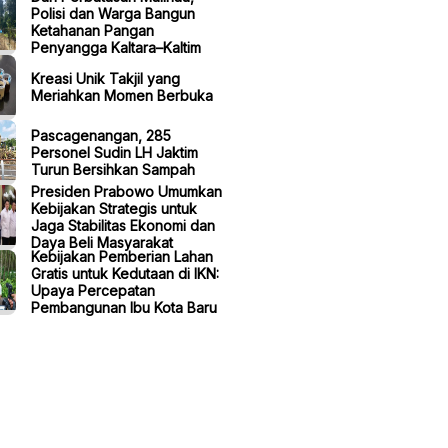
Polisi dan Warga Bangun
Ketahanan Pangan
Penyangga Kaltara–Kaltim
Kreasi Unik Takjil yang
Meriahkan Momen Berbuka
Pascagenangan, 285
Personel Sudin LH Jaktim
Turun Bersihkan Sampah
Presiden Prabowo Umumkan
Kebijakan Strategis untuk
Jaga Stabilitas Ekonomi dan
Daya Beli Masyarakat
Kebijakan Pemberian Lahan
Gratis untuk Kedutaan di IKN:
Upaya Percepatan
Pembangunan Ibu Kota Baru