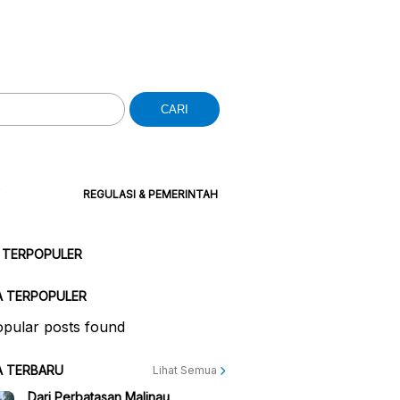
CARI
REGULASI & PEMERINTAH
 TERPOPULER
A TERPOPULER
pular posts found
A TERBARU
Lihat Semua
Dari Perbatasan Malinau,