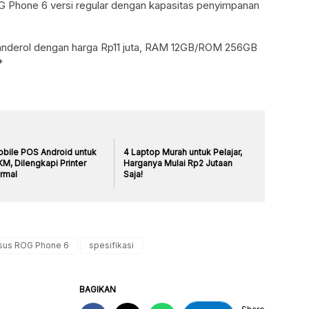
OG Phone 6 versi regular dengan kapasitas penyimpanan
derol dengan harga Rp11 juta, RAM 12GB/ROM 256GB
*
obile POS Android untuk
4 Laptop Murah untuk Pelajar,
M, Dilengkapi Printer
Harganya Mulai Rp2 Jutaan
rmal
Saja!
sus ROG Phone 6
spesifikasi
BAGIKAN