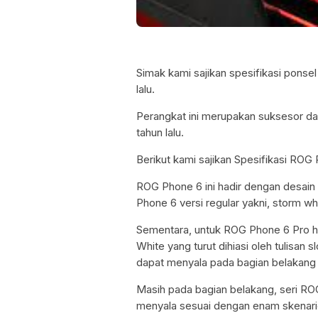
Simak kami sajikan spesifikasi ponse
lalu.
Perangkat ini merupakan suksesor dar
tahun lalu.
Berikut kami sajikan Spesifikasi ROG 
ROG Phone 6 ini hadir dengan desain f
Phone 6 versi regular yakni, storm w
Sementara, untuk ROG Phone 6 Pro ha
White yang turut dihiasi oleh tulisan 
dapat menyala pada bagian belakang 
Masih pada bagian belakang, seri RO
menyala sesuai dengan enam skenario