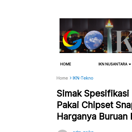
HOME
IKN NUSANTARA
Home
IKN-Tekno
Simak Spesifikas
Pakai Chipset Sn
Harganya Buruan 