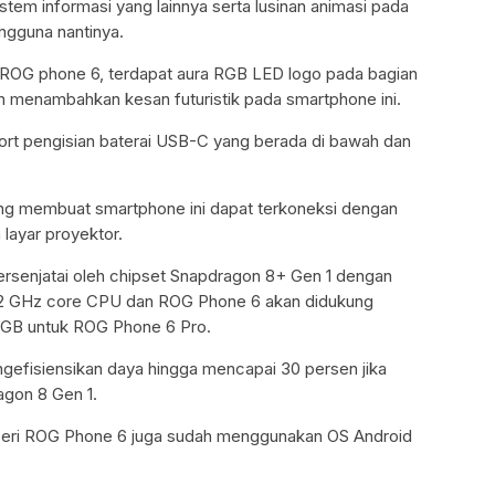
tem informasi yang lainnya serta lusinan animasi pada
engguna nantinya.
 ROG phone 6, terdapat aura RGB LED logo pada bagian
 menambahkan kesan futuristik pada smartphone ini.
port pengisian baterai USB-C yang berada di bawah dan
yang membuat smartphone ini dapat terkoneksi dengan
 layar proyektor.
ersenjatai oleh chipset Snapdragon 8+ Gen 1 dengan
2 GHz core CPU dan ROG Phone 6 akan didukung
GB untuk ROG Phone 6 Pro.
ngefisiensikan daya hingga mencapai 30 persen jika
agon 8 Gen 1.
 seri ROG Phone 6 juga sudah menggunakan OS Android