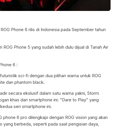
l ROG Phone 6 rilis di Indonesia pada September tahun
i ROG Phone 5 yang sudah lebih dulu dijual di Tanah Air
Phone 6 :
uturistik sci-fi dengan dua pilihan warna untuk ROG
hite dan phantom black.
dir secara ekslusif dalam satu warna yakni, Storm
slogan khas dari smartphone ini: “Dare to Play” yang
kedua seri smartphone ini.
G phone 6 pro dilengkapi dengan ROG vision yang akan
 yang berbeda, seperti pada saat pengisian daya,