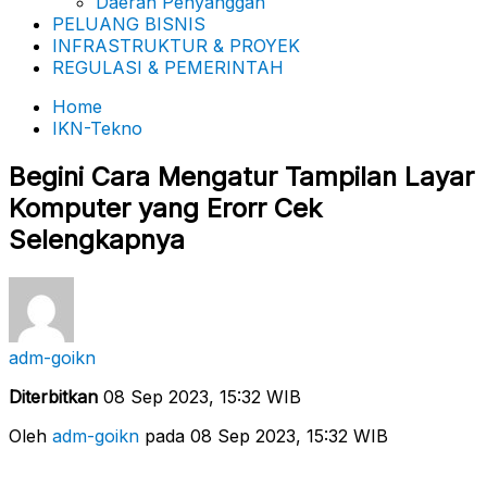
Daerah Penyanggah
PELUANG BISNIS
INFRASTRUKTUR & PROYEK
REGULASI & PEMERINTAH
Home
IKN-Tekno
Begini Cara Mengatur Tampilan Layar
Komputer yang Erorr Cek
Selengkapnya
adm-goikn
Diterbitkan
08 Sep 2023, 15:32 WIB
Oleh
adm-goikn
pada 08 Sep 2023, 15:32 WIB