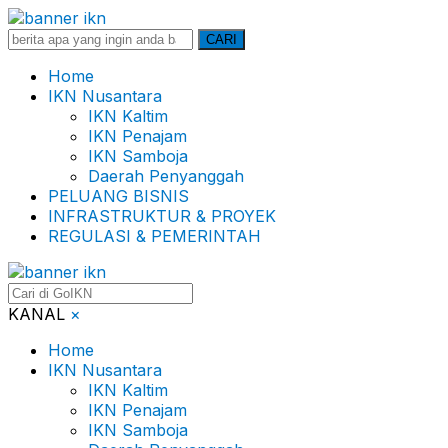
Search
CARI
for:
Home
IKN Nusantara
IKN Kaltim
IKN Penajam
IKN Samboja
Daerah Penyanggah
PELUANG BISNIS
INFRASTRUKTUR & PROYEK
REGULASI & PEMERINTAH
KANAL
×
Home
IKN Nusantara
IKN Kaltim
IKN Penajam
IKN Samboja