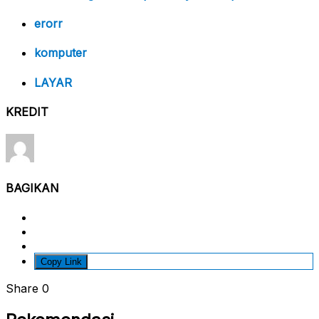
erorr
komputer
LAYAR
KREDIT
BAGIKAN
Copy Link
Share
0