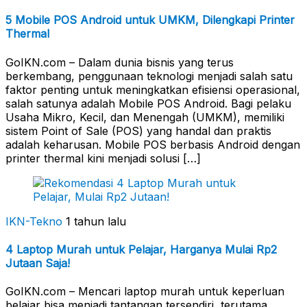
5 Mobile POS Android untuk UMKM, Dilengkapi Printer
Thermal
GoIKN.com – Dalam dunia bisnis yang terus
berkembang, penggunaan teknologi menjadi salah satu
faktor penting untuk meningkatkan efisiensi operasional,
salah satunya adalah Mobile POS Android. Bagi pelaku
Usaha Mikro, Kecil, dan Menengah (UMKM), memiliki
sistem Point of Sale (POS) yang handal dan praktis
adalah keharusan. Mobile POS berbasis Android dengan
printer thermal kini menjadi solusi […]
IKN-Tekno
1 tahun lalu
4 Laptop Murah untuk Pelajar, Harganya Mulai Rp2
Jutaan Saja!
GoIKN.com – Mencari laptop murah untuk keperluan
belajar bisa menjadi tantangan tersendiri, terutama