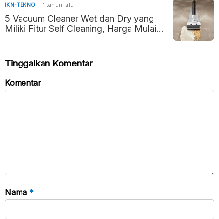
IKN-TEKNO
1 tahun lalu
5 Vacuum Cleaner Wet dan Dry yang
Miliki Fitur Self Cleaning, Harga Mulai
Rp2 Jutaan
Tinggalkan Komentar
Komentar
Nama
*