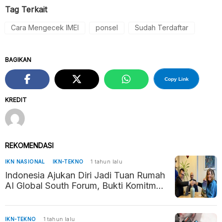
Tag Terkait
Cara Mengecek IMEI
ponsel
Sudah Terdaftar
BAGIKAN
Copy Link
KREDIT
REKOMENDASI
IKN NASIONAL
IKN-TEKNO
1 tahun lalu
Indonesia Ajukan Diri Jadi Tuan Rumah
AI Global South Forum, Bukti Komitmen
Kembangkan AI Beretika
IKN-TEKNO
1 tahun lalu