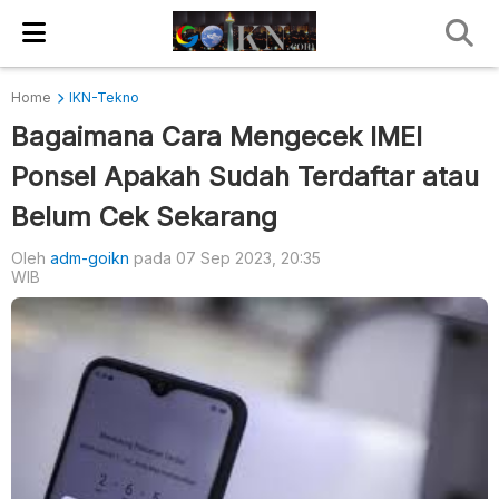
Home
IKN-Tekno
Bagaimana Cara Mengecek IMEI
Ponsel Apakah Sudah Terdaftar atau
Belum Cek Sekarang
Oleh
adm-goikn
pada 07 Sep 2023, 20:35
WIB