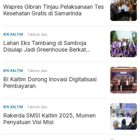
Wapres Gibran Tinjau Pelaksanaan Tes
Kesehatan Gratis di Samarinda
IKN KALTIM
1 tahun lalu
Lahan Eks Tambang di Samboja
Disulap Jadi Greenhouse Berkat
Inovasi Siswa SMK
IKN KALTIM
1 tahun lalu
BI Kaltim Dorong Inovasi Digitalisasi
Pembayaran
IKN KALTIM
1 tahun lalu
Rakerda SMSI Kaltim 2025, Momen
Penyatuan Visi Misi