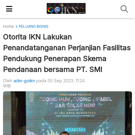
Home
PELUANG BISNIS
Otorita IKN Lakukan
Penandatanganan Perjanjian Fasilitas
Pendukung Penerapan Skema
Pendanaan bersama PT. SMI
Oleh
adm-goikn
pada 05 Sep 2023, 11:24
WIB