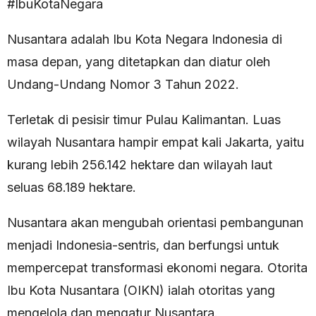
#IbuKotaNegara
Nusantara adalah Ibu Kota Negara Indonesia di
masa depan, yang ditetapkan dan diatur oleh
Undang-Undang Nomor 3 Tahun 2022.
Terletak di pesisir timur Pulau Kalimantan. Luas
wilayah Nusantara hampir empat kali Jakarta, yaitu
kurang lebih 256.142 hektare dan wilayah laut
seluas 68.189 hektare.
Nusantara akan mengubah orientasi pembangunan
menjadi Indonesia-sentris, dan berfungsi untuk
mempercepat transformasi ekonomi negara. Otorita
Ibu Kota Nusantara (OIKN) ialah otoritas yang
mengelola dan mengatur Nusantara.