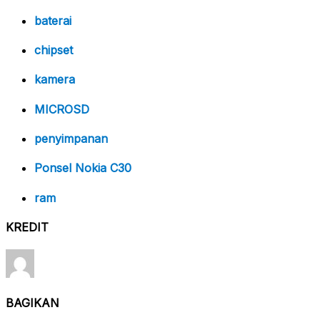
baterai
chipset
kamera
MICROSD
penyimpanan
Ponsel Nokia C30
ram
KREDIT
BAGIKAN