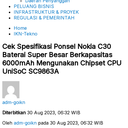
Daerah Penyanggah
PELUANG BISNIS
INFRASTRUKTUR & PROYEK
REGULASI & PEMERINTAH
Home
IKN-Tekno
Cek Spesifikasi Ponsel Nokia C30
Baterai Super Besar Berkapasitas
6000mAh Mengunakan Chipset CPU
UniSoC SC9863A
adm-goikn
Diterbitkan
30 Aug 2023, 06:32 WIB
Oleh
adm-goikn
pada 30 Aug 2023, 06:32 WIB