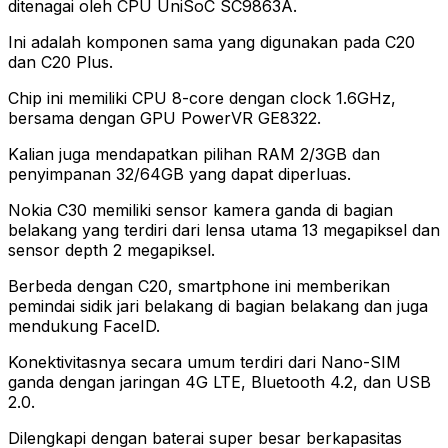
ditenagai oleh CPU UniSoC SC9863A.
Ini adalah komponen sama yang digunakan pada C20
dan C20 Plus.
Chip ini memiliki CPU 8-core dengan clock 1.6GHz,
bersama dengan GPU PowerVR GE8322.
Kalian juga mendapatkan pilihan RAM 2/3GB dan
penyimpanan 32/64GB yang dapat diperluas.
Nokia C30 memiliki sensor kamera ganda di bagian
belakang yang terdiri dari lensa utama 13 megapiksel dan
sensor depth 2 megapiksel.
Berbeda dengan C20, smartphone ini memberikan
pemindai sidik jari belakang di bagian belakang dan juga
mendukung FaceID.
Konektivitasnya secara umum terdiri dari Nano-SIM
ganda dengan jaringan 4G LTE, Bluetooth 4.2, dan USB
2.0.
Dilengkapi dengan baterai super besar berkapasitas