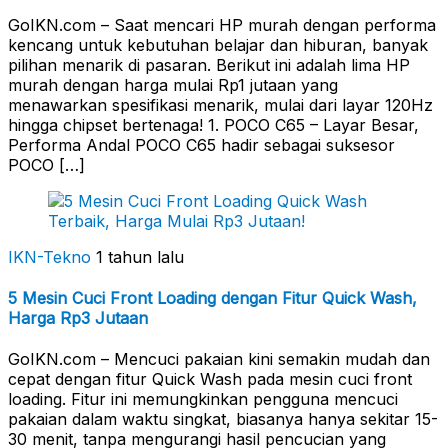
GoIKN.com – Saat mencari HP murah dengan performa
kencang untuk kebutuhan belajar dan hiburan, banyak
pilihan menarik di pasaran. Berikut ini adalah lima HP
murah dengan harga mulai Rp1 jutaan yang
menawarkan spesifikasi menarik, mulai dari layar 120Hz
hingga chipset bertenaga! 1. POCO C65 – Layar Besar,
Performa Andal POCO C65 hadir sebagai suksesor
POCO […]
IKN-Tekno
1 tahun lalu
5 Mesin Cuci Front Loading dengan Fitur Quick Wash,
Harga Rp3 Jutaan
GoIKN.com – Mencuci pakaian kini semakin mudah dan
cepat dengan fitur Quick Wash pada mesin cuci front
loading. Fitur ini memungkinkan pengguna mencuci
pakaian dalam waktu singkat, biasanya hanya sekitar 15-
30 menit, tanpa mengurangi hasil pencucian yang