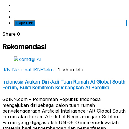
Copy Link
Share
0
Rekomendasi
IKN Nasional
IKN-Tekno
1 tahun lalu
Indonesia Ajukan Diri Jadi Tuan Rumah AI Global South
Forum, Bukti Komitmen Kembangkan AI Beretika
GoIKN.com – Pemerintah Republik Indonesia
mengajukan diri sebagai calon tuan rumah
penyelenggaraan Artificial Intelligence (AI) Global South
Forum atau Forum AI Global Negara-negara Selatan.
Forum yang digagas oleh UNESCO ini menjadi wadah
strategis bagi pengembangan dan pemanfaatan