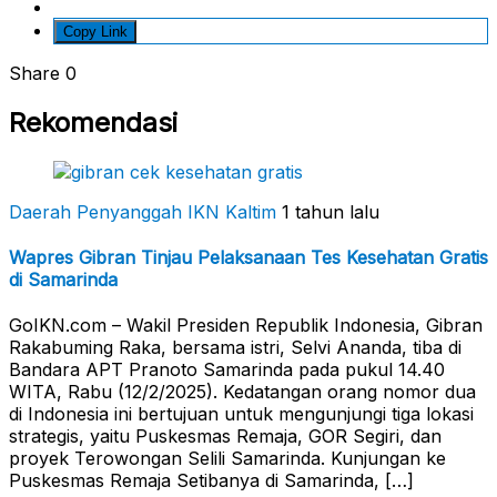
Copy Link
Share
0
Rekomendasi
Daerah Penyanggah
IKN Kaltim
1 tahun lalu
Wapres Gibran Tinjau Pelaksanaan Tes Kesehatan Gratis
di Samarinda
GoIKN.com – Wakil Presiden Republik Indonesia, Gibran
Rakabuming Raka, bersama istri, Selvi Ananda, tiba di
Bandara APT Pranoto Samarinda pada pukul 14.40
WITA, Rabu (12/2/2025). Kedatangan orang nomor dua
di Indonesia ini bertujuan untuk mengunjungi tiga lokasi
strategis, yaitu Puskesmas Remaja, GOR Segiri, dan
proyek Terowongan Selili Samarinda. Kunjungan ke
Puskesmas Remaja Setibanya di Samarinda, […]