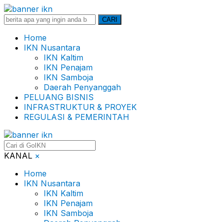
Search
CARI
for:
Home
IKN Nusantara
IKN Kaltim
IKN Penajam
IKN Samboja
Daerah Penyanggah
PELUANG BISNIS
INFRASTRUKTUR & PROYEK
REGULASI & PEMERINTAH
KANAL
×
Home
IKN Nusantara
IKN Kaltim
IKN Penajam
IKN Samboja