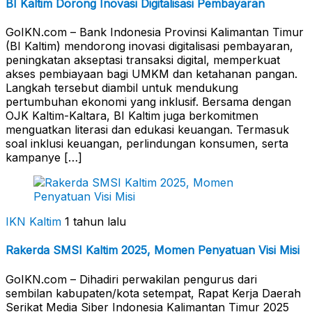
BI Kaltim Dorong Inovasi Digitalisasi Pembayaran
GoIKN.com – Bank Indonesia Provinsi Kalimantan Timur
(BI Kaltim) mendorong inovasi digitalisasi pembayaran,
peningkatan akseptasi transaksi digital, memperkuat
akses pembiayaan bagi UMKM dan ketahanan pangan.
Langkah tersebut diambil untuk mendukung
pertumbuhan ekonomi yang inklusif. Bersama dengan
OJK Kaltim-Kaltara, BI Kaltim juga berkomitmen
menguatkan literasi dan edukasi keuangan. Termasuk
soal inklusi keuangan, perlindungan konsumen, serta
kampanye […]
IKN Kaltim
1 tahun lalu
Rakerda SMSI Kaltim 2025, Momen Penyatuan Visi Misi
GoIKN.com – Dihadiri perwakilan pengurus dari
sembilan kabupaten/kota setempat, Rapat Kerja Daerah
Serikat Media Siber Indonesia Kalimantan Timur 2025