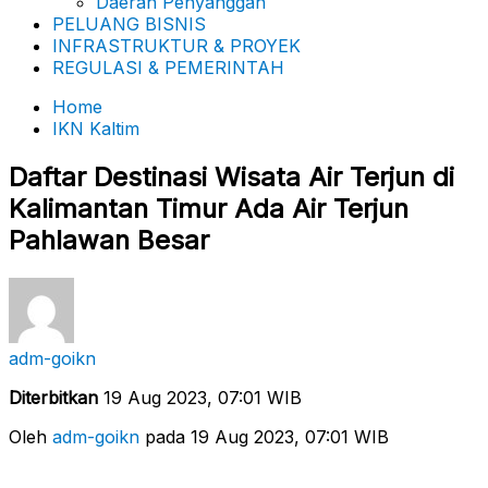
Daerah Penyanggah
PELUANG BISNIS
INFRASTRUKTUR & PROYEK
REGULASI & PEMERINTAH
Home
IKN Kaltim
Daftar Destinasi Wisata Air Terjun di
Kalimantan Timur Ada Air Terjun
Pahlawan Besar
adm-goikn
Diterbitkan
19 Aug 2023, 07:01 WIB
Oleh
adm-goikn
pada 19 Aug 2023, 07:01 WIB