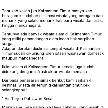
Tahukah kalian jika Kalimantan Timur menyajikan
beragam keindahan destinasi wisata yang beragam dan
menarik yang selalu menarik hati para wisata domestik,
hingga mancanegara.
Tentunya ada banyak wisata alam di Kalimantan Timur
yang miliki pemandangan alam indah bak serpihan
surga.
Adapun deretan destinasi tempat wisata di Kalimantan
Timur sudah dikunjungi oleh jutaan wisatawan domestik
maupun mancanegara.
Iklim wisata di Kalimantan Timur sendiri juga sudah
didukung dengan infrastruktur wisata memadai.
Daripada penasaran simak berikut kami sajikan 4
destinasi wisata air terjun dikalimantan timur,cek
selengkapny :
1.Air Terjun Pahlawan Besar
Maka kamu bisa datang ke Desa Talabar, yang masih di