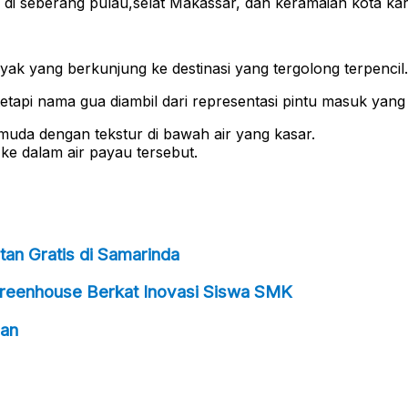
 di seberang pulau,selat Makassar, dan keramaian kota ka
nyak yang berkunjung ke destinasi yang tergolong terpencil.
tetapi nama gua diambil dari representasi pintu masuk yang
 muda dengan tekstur di bawah air yang kasar.
ke dalam air payau tersebut.
an Gratis di Samarinda
Greenhouse Berkat Inovasi Siswa SMK
ran