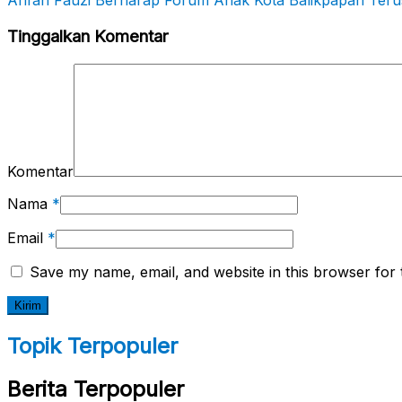
Arifah Fauzi Berharap Forum Anak Kota Balikpapan Terus 
Tinggalkan Komentar
Komentar
Nama
*
Email
*
Save my name, email, and website in this browser for 
Topik Terpopuler
Berita Terpopuler