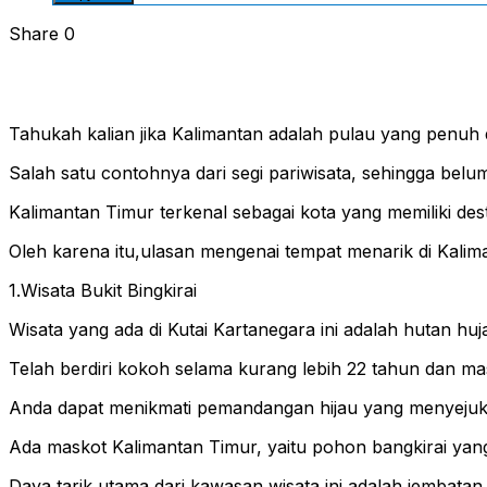
Share
0
Tahukah kalian jika Kalimantan adalah pulau yang penu
Salah satu contohnya dari segi pariwisata, sehingga belu
Kalimantan Timur terkenal sebagai kota yang memiliki d
Oleh karena itu,ulasan mengenai tempat menarik di Kalim
1.Wisata Bukit Bingkirai
Wisata yang ada di Kutai Kartanegara ini adalah hutan huja
Telah berdiri kokoh selama kurang lebih 22 tahun dan m
Anda dapat menikmati pemandangan hijau yang menyejukk
Ada maskot Kalimantan Timur, yaitu pohon bangkirai yang
Daya tarik utama dari kawasan wisata ini adalah jembat