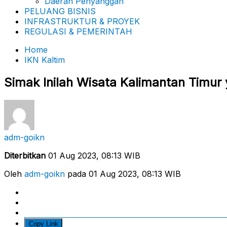
Daerah Penyanggah
PELUANG BISNIS
INFRASTRUKTUR & PROYEK
REGULASI & PEMERINTAH
Home
IKN Kaltim
Simak Inilah Wisata Kalimantan Timur 
adm-goikn
Diterbitkan
01 Aug 2023, 08:13 WIB
Oleh
adm-goikn
pada 01 Aug 2023, 08:13 WIB
Copy Link