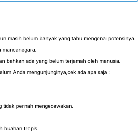
mun masih belum banyak yang tahu mengenai potensinya.
un mancanegara.
 dan bahkan ada yang belum terjamah oleh manusia.
ebelum Anda mengunjunginya,cek ada apa saja :
ng tidak pernah mengecewakan.
h buahan tropis.