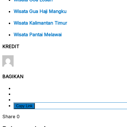
Wisata Gua Haji Mangku
Wisata Kalimantan Timur
Wisata Pantai Melawai
KREDIT
BAGIKAN
Copy Link
Share
0