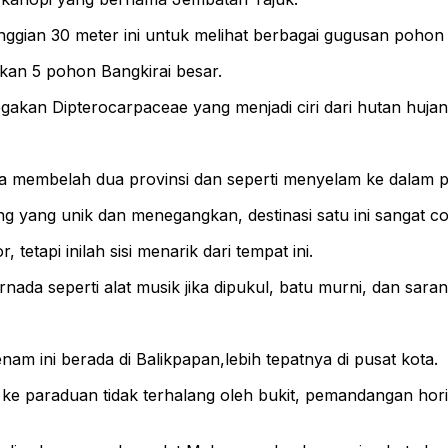
inggian 30 meter ini untuk melihat berbagai gugusan poho
kan 5 pohon Bangkirai besar.
egakan Dipterocarpaceae yang menjadi ciri dari hutan hujan 
a membelah dua provinsi dan seperti menyelam ke dalam p
g yang unik dan menegangkan, destinasi satu ini sangat c
tetapi inilah sisi menarik dari tempat ini.
da seperti alat musik jika dipukul, batu murni, dan sara
am ini berada di Balikpapan,lebih tepatnya di pusat kota.
ke paraduan tidak terhalang oleh bukit, pemandangan horiz