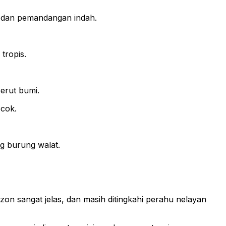
n dan pemandangan indah.
tropis.
erut bumi.
ocok.
ng burung walat.
on sangat jelas, dan masih ditingkahi perahu nelayan