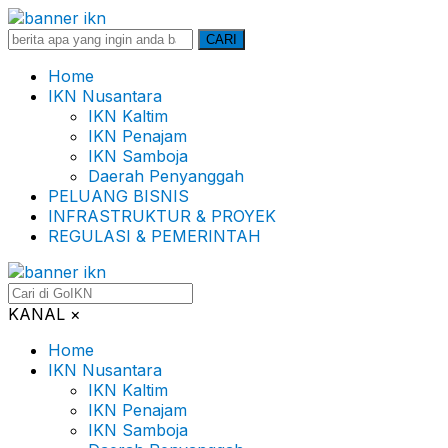
Search
CARI
for:
Home
IKN Nusantara
IKN Kaltim
IKN Penajam
IKN Samboja
Daerah Penyanggah
PELUANG BISNIS
INFRASTRUKTUR & PROYEK
REGULASI & PEMERINTAH
KANAL
×
Home
IKN Nusantara
IKN Kaltim
IKN Penajam
IKN Samboja