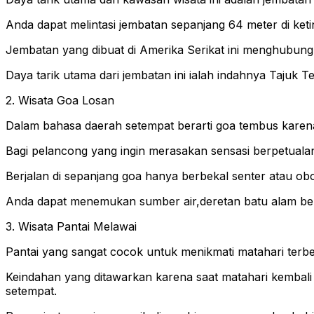
Anda dapat melintasi jembatan sepanjang 64 meter di ket
Jembatan yang dibuat di Amerika Serikat ini menghubung
Daya tarik utama dari jembatan ini ialah indahnya Tajuk T
2. Wisata Goa Losan
Dalam bahasa daerah setempat berarti goa tembus karen
Bagi pelancong yang ingin merasakan sensasi berpetualan
Berjalan di sepanjang goa hanya berbekal senter atau obor, 
Anda dapat menemukan sumber air,deretan batu alam berna
3. Wisata Pantai Melawai
Pantai yang sangat cocok untuk menikmati matahari terben
Keindahan yang ditawarkan karena saat matahari kembali 
setempat.