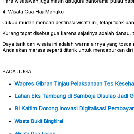
Para wisatawan juga masih disuguhi panorama pulau babi
4. Wisata Gua Haji Mangku
Cukup mudah mencari destinasi wisata ini, tetapi tidak ba
Kurang tepat disebut gua karena sejatinya adalah danau, 
Daya tarik dari wisata ini adalah warna airnya yang tosca
Anda akan merasa seperti ditarik untuk menceburkan diri 
BACA JUGA
Wapres Gibran Tinjau Pelaksanaan Tes Kesehat
Lahan Eks Tambang di Samboja Disulap Jadi 
BI Kaltim Dorong Inovasi Digitalisasi Pembaya
Wisata Bukit Bingkirai
Wisata Goa Losan