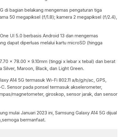
G di bagian belakang mengemas pengaturan tiga
a 50 megapiksel (f/1.8); kamera 2 megapiksel (f/2.4),
One UI 5.0 berbasis Android 13 dan mengemas
ng dapat diperluas melalui kartu microSD (hingga
70 x 78.00 x 9.10mm (tinggi x lebar x tebal) dan berat
 Silver, Maroon, Black, dan Light Green.
laxy A14 5G termasuk Wi-Fi 802.11 a/b/g/n/ac, GPS,
-C. Sensor pada ponsel termasuk akselerometer,
ompas/magnetometer, giroskop, sensor jarak, dan sensor
ung mulai Januari 2023 ini, Samsung Galaxy A14 5G dijual
h,semoga bermanfaat.