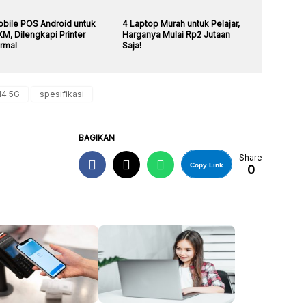
obile POS Android untuk
4 Laptop Murah untuk Pelajar,
M, Dilengkapi Printer
Harganya Mulai Rp2 Jutaan
rmal
Saja!
14 5G
spesifikasi
BAGIKAN
Share
Copy Link
0