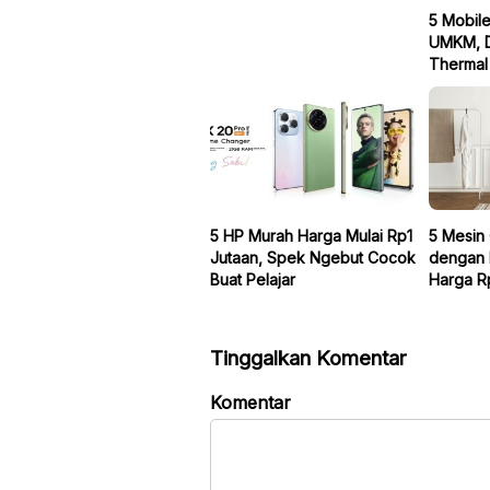
5 Mobil
UMKM, Di
Thermal
5 HP Murah Harga Mulai Rp1
5 Mesin 
Jutaan, Spek Ngebut Cocok
dengan 
Buat Pelajar
Harga R
Tinggalkan Komentar
Komentar