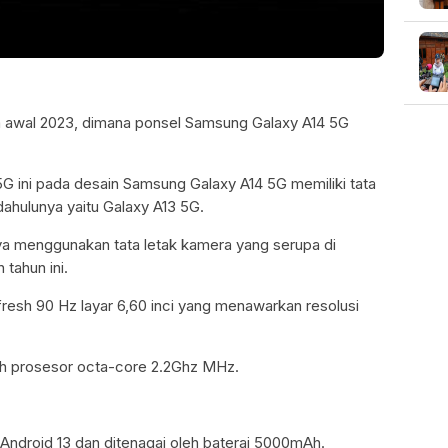
da awal 2023, dimana ponsel Samsung Galaxy A14 5G
 ini pada desain Samsung Galaxy A14 5G memiliki tata
hulunya yaitu Galaxy A13 5G.
ya menggunakan tata letak kamera yang serupa di
tahun ini.
fresh 90 Hz layar 6,60 inci yang menawarkan resolusi
eh prosesor octa-core 2.2Ghz MHz.
.
ndroid 13 dan ditenagai oleh baterai 5000mAh.