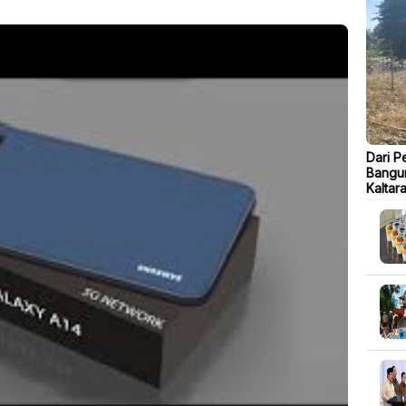
Dari P
Bangu
Kaltar