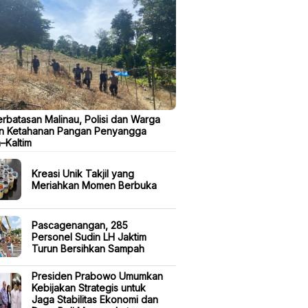
erbatasan Malinau, Polisi dan Warga
n Ketahanan Pangan Penyangga
a–Kaltim
Kreasi Unik Takjil yang
Meriahkan Momen Berbuka
Pascagenangan, 285
Personel Sudin LH Jaktim
Turun Bersihkan Sampah
Presiden Prabowo Umumkan
Kebijakan Strategis untuk
Jaga Stabilitas Ekonomi dan