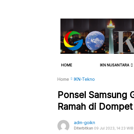
HOME
IKN NUSANTARA
Home
IKN-Tekno
Ponsel Samsung G
Ramah di Dompet 
adm-goikn
Diterbitkan
09 Jul 2023, 14:23 WIB