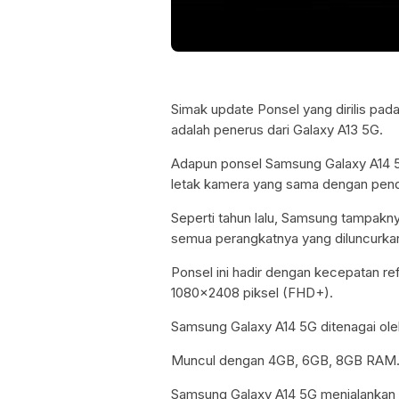
Simak update Ponsel yang dirilis pa
adalah penerus dari Galaxy A13 5G.
Adapun ponsel Samsung Galaxy A14 5G
letak kamera yang sama dengan penda
Seperti tahun lalu, Samsung tampakn
semua perangkatnya yang diluncurkan 
Ponsel ini hadir dengan kecepatan re
1080×2408 piksel (FHD+).
Samsung Galaxy A14 5G ditenagai ol
Muncul dengan 4GB, 6GB, 8GB RAM
Samsung Galaxy A14 5G menjalankan A