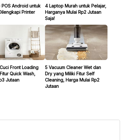
e POS Android untuk
4 Laptop Murah untuk Pelajar,
lengkapi Printer
Harganya Mulai Rp2 Jutaan
Saja!
Cuci Front Loading
5 Vacuum Cleaner Wet dan
Fitur Quick Wash,
Dry yang Miliki Fitur Self
p3 Jutaan
Cleaning, Harga Mulai Rp2
Jutaan