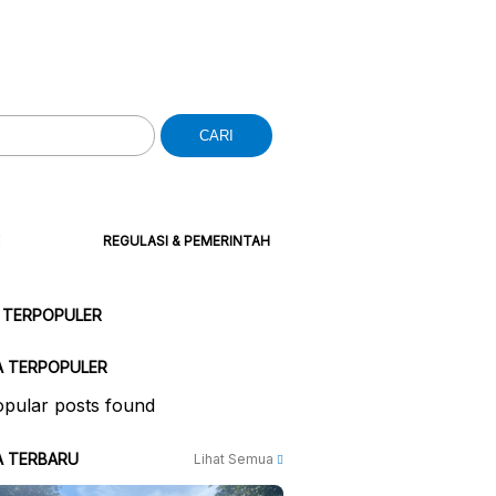
CARI
REGULASI & PEMERINTAH
 TERPOPULER
A TERPOPULER
pular posts found
A TERBARU
Lihat Semua