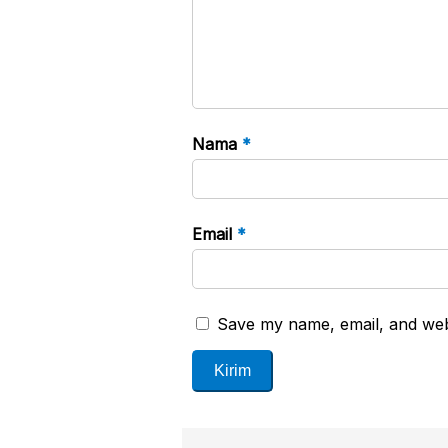
Nama
*
Email
*
Save my name, email, and webs