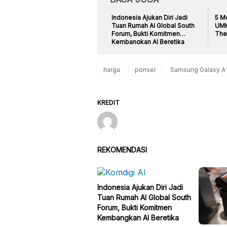
Indonesia Ajukan Diri Jadi
5 M
Tuan Rumah AI Global South
UMK
Forum, Bukti Komitmen
The
Kembangkan AI Beretika
harga
ponsel
Samsung Galaxy A
KREDIT
REKOMENDASI
Indonesia Ajukan Diri Jadi
Tuan Rumah AI Global South
Forum, Bukti Komitmen
Kembangkan AI Beretika