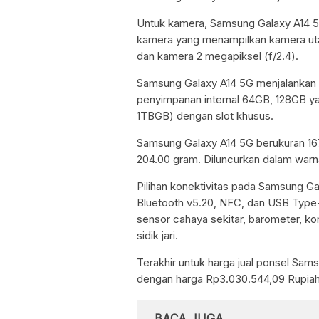
Untuk kamera, Samsung Galaxy A14 5
kamera yang menampilkan kamera utam
dan kamera 2 megapiksel (f/2.4).
Samsung Galaxy A14 5G menjalankan 
penyimpanan internal 64GB, 128GB ya
1TBGB) dengan slot khusus.
Samsung Galaxy A14 5G berukuran 167.
204.00 gram. Diluncurkan dalam warna
Pilihan konektivitas pada Samsung Ga
Bluetooth v5.20, NFC, dan USB Type
sensor cahaya sekitar, barometer, k
sidik jari.
Terakhir untuk harga jual ponsel Sams
dengan harga Rp3.030.544,09 Rupia
BACA JUGA