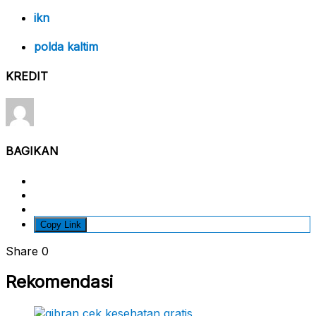
ikn
polda kaltim
KREDIT
BAGIKAN
Copy Link
Share
0
Rekomendasi