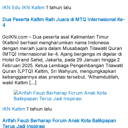
IKN Edu
IKN Kaltim
1 tahun lalu
Dua Peserta Kaltim Raih Juara di MTQ Internasional Ke-
4
GoIKN.com – Dua peserta asal Kalimantan Timur
(Kaltim) berhasil mengharumkan nama Indonesia
dengan meraih juara dalam Musabaqah Tilawatil Quran
(MTQ) Internasional ke-4. Ajang bergengsi ini digelar di
Hotel Grand Sahid, Jakarta, pada 29 Januari hingga 2
Februari 2025. Ketua Lembaga Pengembangan Tilawatil
Quran (LPTQ) Kaltim, Sri Wahyuni, mengungkapkan
kebanggaannya atas prestasi tersebut. “Alhamdulillah,
wakil Kaltim […]
IKN Kaltim
1 tahun lalu
Arifah Fauzi Berharap Forum Anak Kota Balikpapan
Terus Jadi Inspirasi