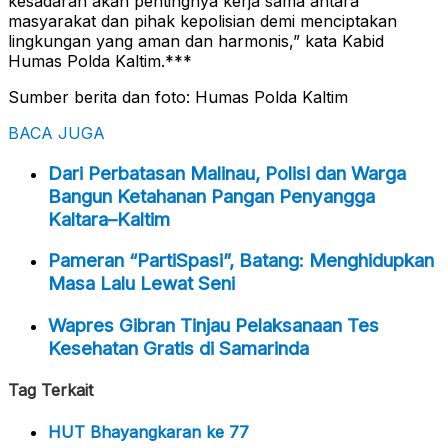
kesadaran akan pentingnya kerja sama antara
masyarakat dan pihak kepolisian demi menciptakan
lingkungan yang aman dan harmonis,” kata Kabid
Humas Polda Kaltim.***
Sumber berita dan foto: Humas Polda Kaltim
BACA JUGA
Dari Perbatasan Malinau, Polisi dan Warga
Bangun Ketahanan Pangan Penyangga
Kaltara–Kaltim
Pameran “PartiSpasi”, Batang: Menghidupkan
Masa Lalu Lewat Seni
Wapres Gibran Tinjau Pelaksanaan Tes
Kesehatan Gratis di Samarinda
Tag Terkait
HUT Bhayangkaran ke 77