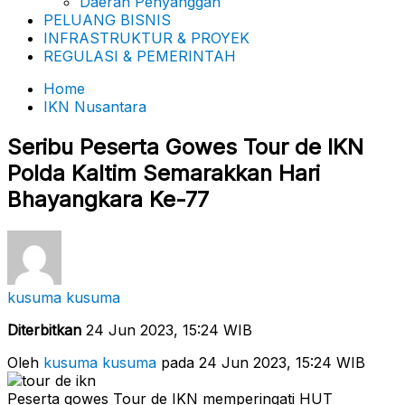
Daerah Penyanggah
PELUANG BISNIS
INFRASTRUKTUR & PROYEK
REGULASI & PEMERINTAH
Home
IKN Nusantara
Seribu Peserta Gowes Tour de IKN
Polda Kaltim Semarakkan Hari
Bhayangkara Ke-77
kusuma kusuma
Diterbitkan
24 Jun 2023, 15:24 WIB
Oleh
kusuma kusuma
pada 24 Jun 2023, 15:24 WIB
Peserta gowes Tour de IKN memperingati HUT