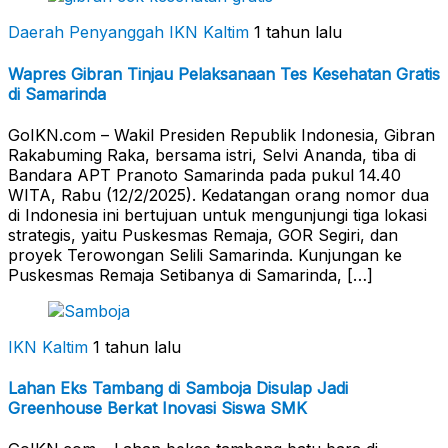
Daerah Penyanggah
IKN Kaltim
1 tahun lalu
Wapres Gibran Tinjau Pelaksanaan Tes Kesehatan Gratis
di Samarinda
GoIKN.com – Wakil Presiden Republik Indonesia, Gibran
Rakabuming Raka, bersama istri, Selvi Ananda, tiba di
Bandara APT Pranoto Samarinda pada pukul 14.40
WITA, Rabu (12/2/2025). Kedatangan orang nomor dua
di Indonesia ini bertujuan untuk mengunjungi tiga lokasi
strategis, yaitu Puskesmas Remaja, GOR Segiri, dan
proyek Terowongan Selili Samarinda. Kunjungan ke
Puskesmas Remaja Setibanya di Samarinda, […]
IKN Kaltim
1 tahun lalu
Lahan Eks Tambang di Samboja Disulap Jadi
Greenhouse Berkat Inovasi Siswa SMK