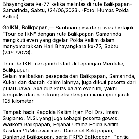
Bhayangkara Ke-77 ketika melintas di rute Balikpapan-
Samarinda, Sabtu, (24/06/2023). (Foto: Humas Polda
Kaltim)
GoIKN, Balikpapan,
— Seribuan peserta gowes bertajuk
“Tour de IKN” dengan rute Balikpapan-Samarinda
mengikuti even yang digelar Polda Kaltim dalam
menyemarakkan Hari Bhayangkara ke-77, Sabtu
(24/6/2023).
Tour de IKN mengambil start di Lapangan Merdeka,
Balikpapan.
Selain melibatkan pesepeda dari Balikpapan, Samarinda,
Kukar dan daerah Kaltim lainnya, juga diikuti peserta dari
pulau Jawa. Ada dua kelas dalam even ini, yakni
kompetisi dan non kompetisi dengan menempuh jarak
125 kilometer.
Tampak hadir Kapolda Kaltim Irjen Pol Drs. Imam
Sugianto, M.Si. yang juga sebagai peserta gowes,
Walikota Balikpapan, Pejabat Utama Polda Kaltim,
Kasdam VI/Mulawarman, Danlanal Balikpapan,
Danlanud Balikpapan, serta FKPD Balikpapan. Panitia