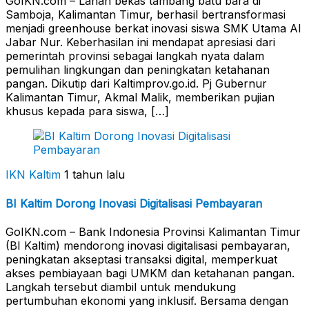
GoIKN.com – Lahan bekas tambang batu bara di
Samboja, Kalimantan Timur, berhasil bertransformasi
menjadi greenhouse berkat inovasi siswa SMK Utama Al
Jabar Nur. Keberhasilan ini mendapat apresiasi dari
pemerintah provinsi sebagai langkah nyata dalam
pemulihan lingkungan dan peningkatan ketahanan
pangan. Dikutip dari Kaltimprov.go.id. Pj Gubernur
Kalimantan Timur, Akmal Malik, memberikan pujian
khusus kepada para siswa, […]
IKN Kaltim
1 tahun lalu
BI Kaltim Dorong Inovasi Digitalisasi Pembayaran
GoIKN.com – Bank Indonesia Provinsi Kalimantan Timur
(BI Kaltim) mendorong inovasi digitalisasi pembayaran,
peningkatan akseptasi transaksi digital, memperkuat
akses pembiayaan bagi UMKM dan ketahanan pangan.
Langkah tersebut diambil untuk mendukung
pertumbuhan ekonomi yang inklusif. Bersama dengan