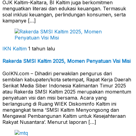
OJK Kaltim-Kaltara, BI Kaltim juga berkomitmen
menguatkan literasi dan edukasi keuangan. Termasuk
soal inklusi keuangan, perlindungan konsumen, serta
kampanye […]
IKN Kaltim
1 tahun lalu
Rakerda SMSI Kaltim 2025, Momen Penyatuan Visi Misi
GoIKN.com – Dihadiri perwakilan pengurus dari
sembilan kabupaten/kota setempat, Rapat Kerja Daerah
Serikat Media Siber Indonesia Kalimantan Timur 2025
atau Rakerda SMSI Kaltim 2025 merupakan momentum
penyatuan visi dan misi bersama. Acara yang
berlangsung di Ruang WIEK Diskominfo Kaltim ini
mengangkat tema ‘SMSI Kaltim Menyongsong dan
Mengawal Pembangunan Kaltim untuk Kesejahteraan
Rakyat Nusantara’. Menurut laporan […]