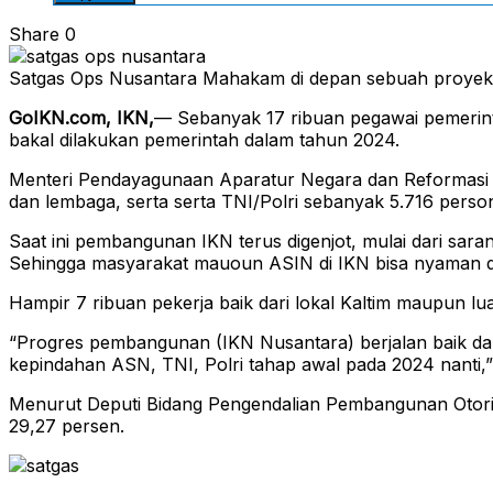
Share
0
Satgas Ops Nusantara Mahakam di depan sebuah proyek d
GoIKN.com, IKN,
— Sebanyak 17 ribuan pegawai pemerinta
bakal dilakukan pemerintah dalam tahun 2024.
Menteri Pendayagunaan Aparatur Negara dan Reformasi B
dan lembaga, serta serta TNI/Polri sebanyak 5.716 person
Saat ini pembangunan IKN terus digenjot, mulai dari saran
Sehingga masyarakat mauoun ASIN di IKN bisa nyaman da
Hampir 7 ribuan pekerja baik dari lokal Kaltim maupun lu
“Progres pembangunan (IKN Nusantara) berjalan baik dan
kepindahan ASN, TNI, Polri tahap awal pada 2024 nanti,
Menurut Deputi Bidang Pengendalian Pembangunan Otor
29,27 persen.