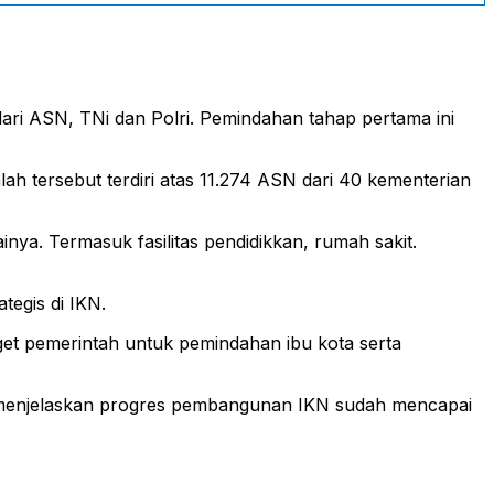
ari ASN, TNi dan Polri. Pemindahan tahap pertama ini
 tersebut terdiri atas 11.274 ASN dari 40 kementerian
inya. Termasuk fasilitas pendidikkan, rumah sakit.
tegis di IKN.
get pemerintah untuk pemindahan ibu kota serta
 menjelaskan progres pembangunan IKN sudah mencapai