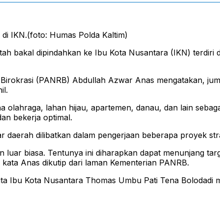
i IKN.(foto: Humas Polda Kaltim)
h bakal dipindahkan ke Ibu Kota Nusantara (IKN) terdiri d
irokrasi (PANRB) Abdullah Azwar Anas mengatakan, jumlah
il.
a olahraga, lahan hijau, apartemen, danau, dan lain sebaga
n bekerja optimal.
ar daerah dilibatkan dalam pengerjaan beberapa proyek stra
 luar biasa. Tentunya ini diharapkan dapat menunjang tar
” kata Anas dikutip dari laman Kementerian PANRB.
ita Ibu Kota Nusantara Thomas Umbu Pati Tena Bolodadi