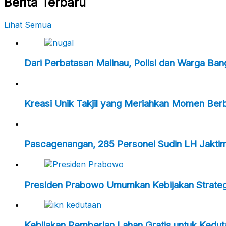
Berita Terbaru
Lihat Semua
Dari Perbatasan Malinau, Polisi dan Warga Ba
Kreasi Unik Takjil yang Meriahkan Momen Ber
Pascagenangan, 285 Personel Sudin LH Jakti
Presiden Prabowo Umumkan Kebijakan Strategi
Kebijakan Pemberian Lahan Gratis untuk Kedu