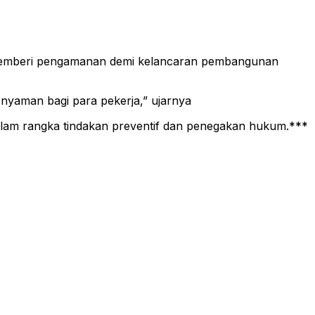
t memberi pengamanan demi kelancaran pembangunan
nyaman bagi para pekerja,” ujarnya
 dalam rangka tindakan preventif dan penegakan hukum.***