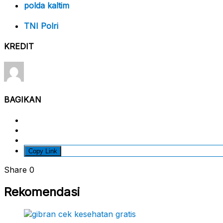
polda kaltim
TNI Polri
KREDIT
BAGIKAN
Copy Link
Share
0
Rekomendasi