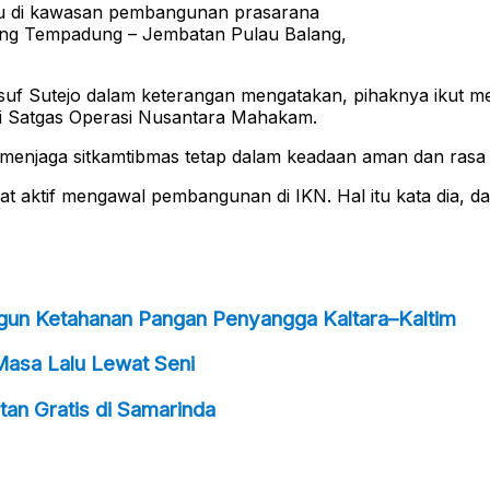
u di kawasan pembangunan prasarana
ng Tempadung – Jembatan Pulau Balang,
usuf Sutejo dalam keterangan mengatakan, pihaknya iku
kni Satgas Operasi Nusantara Mahakam.
 menjaga sitkamtibmas tetap dalam keadaan aman dan rasa 
bat aktif mengawal pembangunan di IKN. Hal itu kata dia,
ngun Ketahanan Pangan Penyangga Kaltara–Kaltim
Masa Lalu Lewat Seni
an Gratis di Samarinda