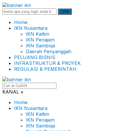
Search
CARI
for:
Home
IKN Nusantara
IKN Kaltim
IKN Penajam
IKN Samboja
Daerah Penyanggah
PELUANG BISNIS
INFRASTRUKTUR & PROYEK
REGULASI & PEMERINTAH
KANAL
×
Home
IKN Nusantara
IKN Kaltim
IKN Penajam
IKN Samboja