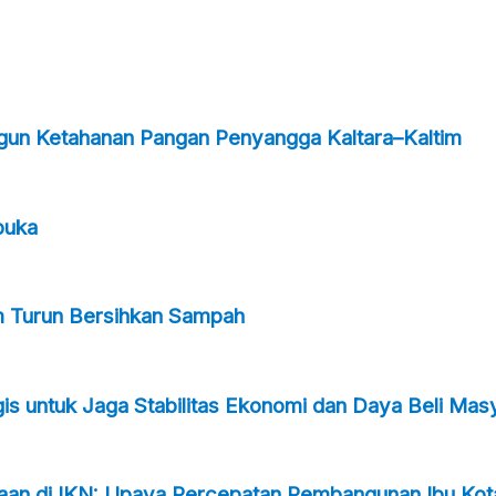
ngun Ketahanan Pangan Penyangga Kaltara–Kaltim
buka
m Turun Bersihkan Sampah
s untuk Jaga Stabilitas Ekonomi dan Daya Beli Mas
taan di IKN: Upaya Percepatan Pembangunan Ibu Kot