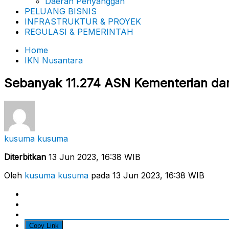
Daerah Penyanggah
PELUANG BISNIS
INFRASTRUKTUR & PROYEK
REGULASI & PEMERINTAH
Home
IKN Nusantara
Sebanyak 11.274 ASN Kementerian dan 
kusuma kusuma
Diterbitkan
13 Jun 2023, 16:38 WIB
Oleh
kusuma kusuma
pada 13 Jun 2023, 16:38 WIB
Copy Link