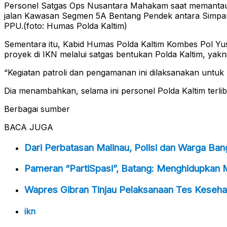
Personel Satgas Ops Nusantara Mahakam saat memanta
jalan Kawasan Segmen 5A Bentang Pendek antara Simpa
PPU.(foto: Humas Polda Kaltim)
Sementara itu, Kabid Humas Polda Kaltim Kombes Pol Y
proyek di IKN melalui satgas bentukan Polda Kaltim, ya
“Kegiatan patroli dan pengamanan ini dilaksanakan untuk
Dia menambahkan, selama ini personel Polda Kaltim terli
Berbagai sumber
BACA JUGA
Dari Perbatasan Malinau, Polisi dan Warga Ba
Pameran “PartiSpasi”, Batang: Menghidupkan 
Wapres Gibran Tinjau Pelaksanaan Tes Kesehat
ikn