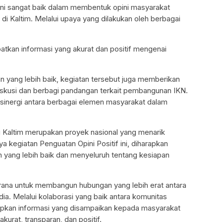
n ini sangat baik dalam membentuk opini masyarakat
i Kaltim. Melalui upaya yang dilakukan oleh berbagai
tkan informasi yang akurat dan positif mengenai
ang lebih baik, kegiatan tersebut juga memberikan
skusi dan berbagi pandangan terkait pembangunan IKN.
 sinergi antara berbagai elemen masyarakat dalam
 Kaltim merupakan proyek nasional yang menarik
 kegiatan Penguatan Opini Positif ini, diharapkan
 yang lebih baik dan menyeluruh tentang kesiapan
 sarana untuk membangun hubungan yang lebih erat antara
ia. Melalui kolaborasi yang baik antara komunitas
rapkan informasi yang disampaikan kepada masyarakat
kurat, transparan, dan positif.