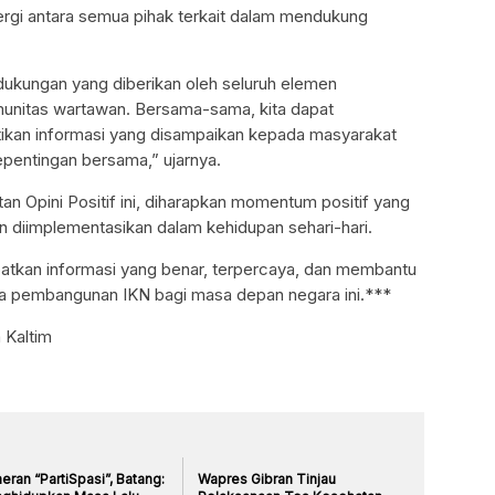
rgi antara semua pihak terkait dalam mendukung
dukungan yang diberikan oleh seluruh elemen
unitas wartawan. Bersama-sama, kita dapat
ikan informasi yang disampaikan kepada masyarakat
pentingan bersama,” ujarnya.
n Opini Positif ini, diharapkan momentum positif yang
dan diimplementasikan dalam kehidupan sehari-hari.
atkan informasi yang benar, terpercaya, dan membantu
 pembangunan IKN bagi masa depan negara ini.***
 Kaltim
ran “PartiSpasi”, Batang:
Wapres Gibran Tinjau