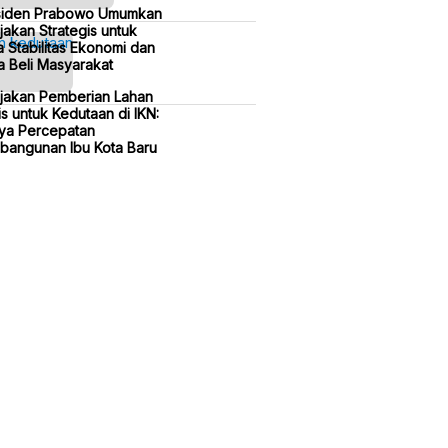
siden Prabowo Umumkan
jakan Strategis untuk
 Stabilitas Ekonomi dan
 Beli Masyarakat
ijakan Pemberian Lahan
is untuk Kedutaan di IKN:
ya Percepatan
bangunan Ibu Kota Baru