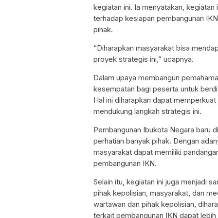
kegiatan ini. Ia menyatakan, kegiata
terhadap kesiapan pembangunan IKN d
pihak.
“Diharapkan masyarakat bisa mendapa
proyek strategis ini,” ucapnya.
Dalam upaya membangun pemahaman y
kesempatan bagi peserta untuk berdi
Hal ini diharapkan dapat memperkuat
mendukung langkah strategis ini.
Pembangunan Ibukota Negara baru di
perhatian banyak pihak. Dengan adanya
masyarakat dapat memiliki pandangan
pembangunan IKN.
Selain itu, kegiatan ini juga menjadi
pihak kepolisian, masyarakat, dan med
wartawan dan pihak kepolisian, diha
terkait pembangunan IKN dapat lebih a