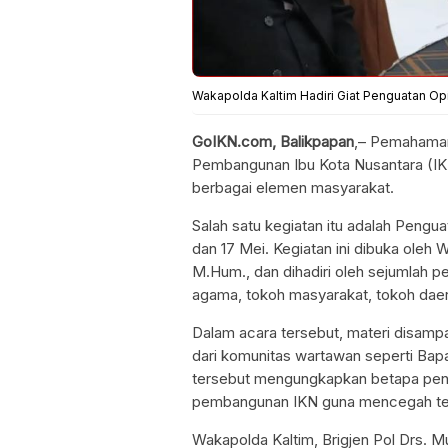
Wakapolda Kaltim Hadiri Giat Penguatan Op
GoIKN.com, Balikpapan
,– Pemahaman 
Pembangunan Ibu Kota Nusantara (IKN)
berbagai elemen masyarakat.
Salah satu kegiatan itu adalah Penguat
dan 17 Mei. Kegiatan ini dibuka oleh W
M.Hum., dan dihadiri oleh sejumlah p
agama, tokoh masyarakat, tokoh daer
Dalam acara tersebut, materi disamp
dari komunitas wartawan seperti Bap
tersebut mengungkapkan betapa pentin
pembangunan IKN guna mencegah ter
Wakapolda Kaltim, Brigjen Pol Drs. M