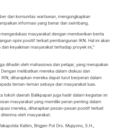
mber dari komunitas wartawan, mengungkapkan
mpaikan informasi yang benar dan seimbang.
ah mengedukasi masyarakat dengan memberikan berita
ngun opini positif terkait pembangunan IKN. Hal ini akan
an keyakinan masyarakat terhadap proyek ini,”
juga dihadiri oleh mahasiswa dan pelajar, yang merupakan
. Dengan melibatkan mereka dalam diskusi dan
N, diharapkan mereka dapat turut berperan dalam
epada teman-teman sebaya dan masyarakat luas.
 tokoh daerah Balikpapan juga hadir dalam kegiatan ini
apisan masyarakat yang memiliki peran penting dalam
sipasi mereka, diharapkan pesan-pesan positif terkait
diterima oleh masyarakat.
kapolda Kaltim, Brigjen Pol Drs. Mujiyono, S.H.,