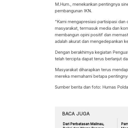
M.Hum., menekankan pentingnya sine
pembangunan IKN.
“Kami mengapresiasi partisipasi dan 
masyarakat, termasuk media dan kom
membangun opini positif dan memast
adalah akurat dan mengedepankan ke
Dengan berakhirnya kegiatan Penguata
telah tercipta dapat terus berlanjut 
Masyarakat diharapkan terus mendap
mereka memahami betapa pentingnya
Sumber berita dan foto: Humas Polda
BACA JUGA
Dari Perbatasan Malinau,
Pame