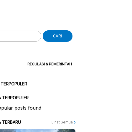
CARI
REGULASI & PEMERINTAH
 TERPOPULER
A TERPOPULER
pular posts found
A TERBARU
Lihat Semua