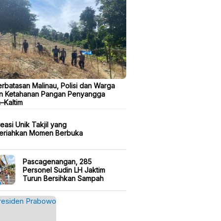
erbatasan Malinau, Polisi dan Warga
n Ketahanan Pangan Penyangga
a–Kaltim
easi Unik Takjil yang
eriahkan Momen Berbuka
Pascagenangan, 285
Personel Sudin LH Jaktim
Turun Bersihkan Sampah