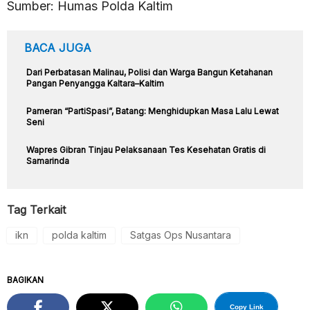
Sumber: Humas Polda Kaltim
BACA JUGA
Dari Perbatasan Malinau, Polisi dan Warga Bangun Ketahanan
Pangan Penyangga Kaltara–Kaltim
Pameran “PartiSpasi”, Batang: Menghidupkan Masa Lalu Lewat
Seni
Wapres Gibran Tinjau Pelaksanaan Tes Kesehatan Gratis di
Samarinda
Tag Terkait
ikn
polda kaltim
Satgas Ops Nusantara
BAGIKAN
Copy Link