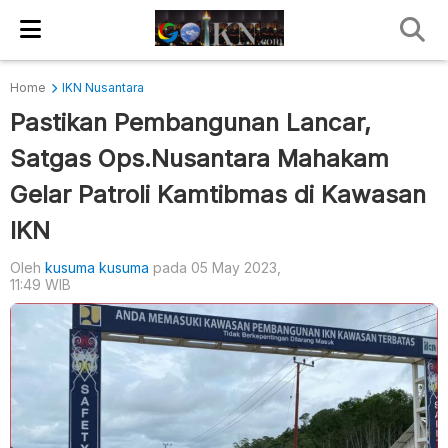
Home
IKN Nusantara
Pastikan Pembangunan Lancar,
Satgas Ops.Nusantara Mahakam
Gelar Patroli Kamtibmas di Kawasan
IKN
Oleh
kusuma kusuma
pada 05 May 2023,
11:49 WIB