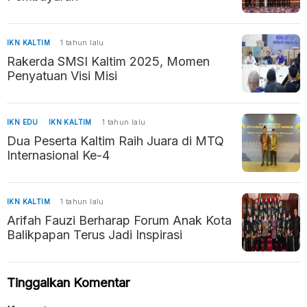
IKN KALTIM
1 tahun lalu
Rakerda SMSI Kaltim 2025, Momen
Penyatuan Visi Misi
IKN EDU
IKN KALTIM
1 tahun lalu
Dua Peserta Kaltim Raih Juara di MTQ
Internasional Ke-4
IKN KALTIM
1 tahun lalu
Arifah Fauzi Berharap Forum Anak Kota
Balikpapan Terus Jadi Inspirasi
Tinggalkan Komentar