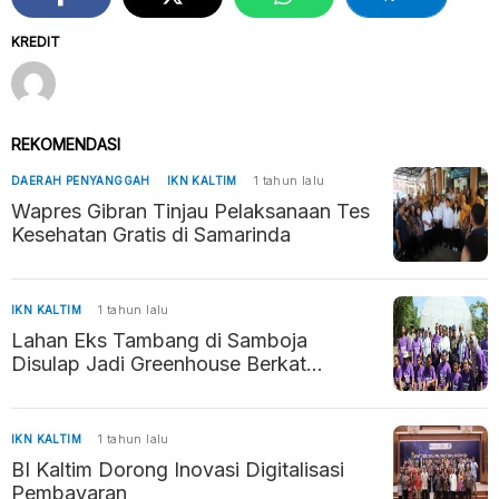
KREDIT
REKOMENDASI
DAERAH PENYANGGAH
IKN KALTIM
1 tahun lalu
Wapres Gibran Tinjau Pelaksanaan Tes
Kesehatan Gratis di Samarinda
IKN KALTIM
1 tahun lalu
Lahan Eks Tambang di Samboja
Disulap Jadi Greenhouse Berkat
Inovasi Siswa SMK
IKN KALTIM
1 tahun lalu
BI Kaltim Dorong Inovasi Digitalisasi
Pembayaran