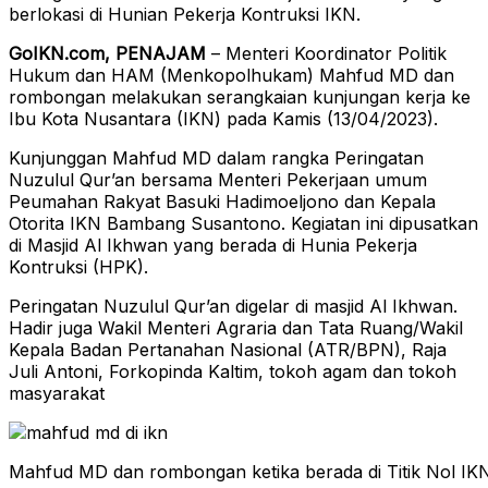
berlokasi di Hunian Pekerja Kontruksi IKN.
GoIKN.com, PENAJAM
– Menteri Koordinator Politik
Hukum dan HAM (Menkopolhukam) Mahfud MD dan
rombongan melakukan serangkaian kunjungan kerja ke
Ibu Kota Nusantara (IKN) pada Kamis (13/04/2023).
Kunjunggan Mahfud MD dalam rangka Peringatan
Nuzulul Qur’an bersama Menteri Pekerjaan umum
Peumahan Rakyat Basuki Hadimoeljono dan Kepala
Otorita IKN Bambang Susantono. Kegiatan ini dipusatkan
di Masjid Al Ikhwan yang berada di Hunia Pekerja
Kontruksi (HPK).
Peringatan Nuzulul Qur’an digelar di masjid Al Ikhwan.
Hadir juga Wakil Menteri Agraria dan Tata Ruang/Wakil
Kepala Badan Pertanahan Nasional (ATR/BPN), Raja
Juli Antoni, Forkopinda Kaltim, tokoh agam dan tokoh
masyarakat
Mahfud MD dan rombongan ketika berada di Titik Nol IKN