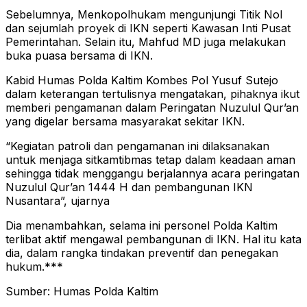
Sebelumnya, Menkopolhukam mengunjungi Titik Nol
dan sejumlah proyek di IKN seperti Kawasan Inti Pusat
Pemerintahan. Selain itu, Mahfud MD juga melakukan
buka puasa bersama di IKN.
Kabid Humas Polda Kaltim Kombes Pol Yusuf Sutejo
dalam keterangan tertulisnya mengatakan, pihaknya ikut
memberi pengamanan dalam Peringatan Nuzulul Qur’an
yang digelar bersama masyarakat sekitar IKN.
“Kegiatan patroli dan pengamanan ini dilaksanakan
untuk menjaga sitkamtibmas tetap dalam keadaan aman
sehingga tidak menggangu berjalannya acara peringatan
Nuzulul Qur’an 1444 H dan pembangunan IKN
Nusantara”, ujarnya
Dia menambahkan, selama ini personel Polda Kaltim
terlibat aktif mengawal pembangunan di IKN. Hal itu kata
dia, dalam rangka tindakan preventif dan penegakan
hukum.***
Sumber: Humas Polda Kaltim