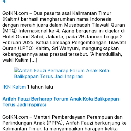
4
GoIKN.com – Dua peserta asal Kalimantan Timur
(Kaltim) berhasil mengharumkan nama Indonesia
dengan meraih juara dalam Musabaqah Tilawatil Quran
(MTQ) Internasional ke-4. Ajang bergengsi ini digelar di
Hotel Grand Sahid, Jakarta, pada 29 Januari hingga 2
Februari 2025. Ketua Lembaga Pengembangan Tilawatil
Quran (LPTQ) Kaltim, Sri Wahyuni, mengungkapkan
kebanggaannya atas prestasi tersebut. “Alhamdulillah,
wakil Kaltim […]
IKN Kaltim
1 tahun lalu
Arifah Fauzi Berharap Forum Anak Kota Balikpapan
Terus Jadi Inspirasi
GoIKN.com – Menteri Pemberdayaan Perempuan dan
Perlindungan Anak (PPPA), Arifah Fauzi berkunjung ke
Kalimantan Timur. Ia menyampaikan harapan ketika