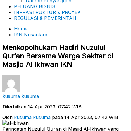
Daerah Penyanggah
PELUANG BISNIS
INFRASTRUKTUR & PROYEK
REGULASI & PEMERINTAH
Home
IKN Nusantara
Menkopolhukam Hadiri Nuzulul
Qur’an Bersama Warga Sekitar di
Masjid Al Ikhwan IKN
kusuma kusuma
Diterbitkan
14 Apr 2023, 07:42 WIB
Oleh
kusuma kusuma
pada 14 Apr 2023, 07:42 WIB
Peringatan Nuzulul Qur’an di Masjid Al-Ikhwan yang