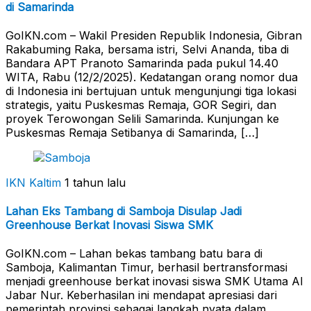
di Samarinda
GoIKN.com – Wakil Presiden Republik Indonesia, Gibran
Rakabuming Raka, bersama istri, Selvi Ananda, tiba di
Bandara APT Pranoto Samarinda pada pukul 14.40
WITA, Rabu (12/2/2025). Kedatangan orang nomor dua
di Indonesia ini bertujuan untuk mengunjungi tiga lokasi
strategis, yaitu Puskesmas Remaja, GOR Segiri, dan
proyek Terowongan Selili Samarinda. Kunjungan ke
Puskesmas Remaja Setibanya di Samarinda, […]
IKN Kaltim
1 tahun lalu
Lahan Eks Tambang di Samboja Disulap Jadi
Greenhouse Berkat Inovasi Siswa SMK
GoIKN.com – Lahan bekas tambang batu bara di
Samboja, Kalimantan Timur, berhasil bertransformasi
menjadi greenhouse berkat inovasi siswa SMK Utama Al
Jabar Nur. Keberhasilan ini mendapat apresiasi dari
pemerintah provinsi sebagai langkah nyata dalam