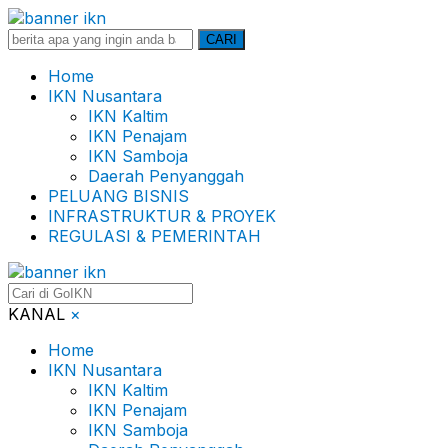
Search
CARI
for:
Home
IKN Nusantara
IKN Kaltim
IKN Penajam
IKN Samboja
Daerah Penyanggah
PELUANG BISNIS
INFRASTRUKTUR & PROYEK
REGULASI & PEMERINTAH
KANAL
×
Home
IKN Nusantara
IKN Kaltim
IKN Penajam
IKN Samboja