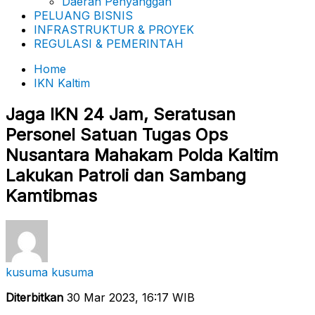
Daerah Penyanggah
PELUANG BISNIS
INFRASTRUKTUR & PROYEK
REGULASI & PEMERINTAH
Home
IKN Kaltim
Jaga IKN 24 Jam, Seratusan
Personel Satuan Tugas Ops
Nusantara Mahakam Polda Kaltim
Lakukan Patroli dan Sambang
Kamtibmas
kusuma kusuma
Diterbitkan
30 Mar 2023, 16:17 WIB