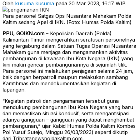
Oleh
kusuma kusuma
pada 30 Mar 2023, 16:17 WIB
Para personel Satgas Ops Nusantara Mahakam Polda
Kaltim sedang Apel di IKN. (Foto: Humas Polda Kaltim)
PPU, GOIKN.com
,– Kepolisian Daerah (Polda)
Kalimantan Timur mengerahkan seratusan personelnya
yang tergabung dalam Satuan Tugas Operasi Nusantara
Mahakam guna menjaga dan mengamankan aktivitas
pembangunan di kawasan Ibu Kota Negara (IKN) yang
kini makin gencar pembangunannya di sejumlah titik.
Para personel ini melakukan penjagaan selama 24 jam,
baik dengan berpatroli maupun melakukan sambang
Kamtibmas dan mendokumentasikan kegiatan di
lapangan.
“Kegiatan patroli dan pengamanan tersebut guna
mendukung pembangunan Ibu Kota Negara yang baru
dan memastikan situasi kondusif, serta mengantisipasi
adanya gangguan – gangguan yang dapat menghambat
pembangunan,” ujar Kabid Humas Polda Kaltim Kombes
Pol Yusuf Sutejo, Minggu 26/03/2023) seperti dikutip
dari Tribratanewspoldakaltim.com.