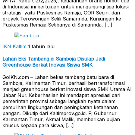
WITA, Rabu (12/2/2025). Kedatangan orang nomor dua
di Indonesia ini bertujuan untuk mengunjungi tiga lokasi
strategis, yaitu Puskesmas Remaja, GOR Segiri, dan
proyek Terowongan Selili Samarinda. Kunjungan ke
Puskesmas Remaja Setibanya di Samarinda, […]
IKN Kaltim
1 tahun lalu
Lahan Eks Tambang di Samboja Disulap Jadi
Greenhouse Berkat Inovasi Siswa SMK
GoIKN.com – Lahan bekas tambang batu bara di
Samboja, Kalimantan Timur, berhasil bertransformasi
menjadi greenhouse berkat inovasi siswa SMK Utama Al
Jabar Nur. Keberhasilan ini mendapat apresiasi dari
pemerintah provinsi sebagai langkah nyata dalam
pemulihan lingkungan dan peningkatan ketahanan
pangan. Dikutip dari Kaltimprov.go.id. Pj Gubernur
Kalimantan Timur, Akmal Malik, memberikan pujian
khusus kepada para siswa, […]