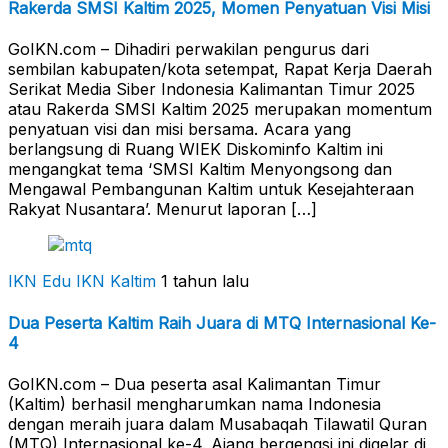
Rakerda SMSI Kaltim 2025, Momen Penyatuan Visi Misi
GoIKN.com – Dihadiri perwakilan pengurus dari
sembilan kabupaten/kota setempat, Rapat Kerja Daerah
Serikat Media Siber Indonesia Kalimantan Timur 2025
atau Rakerda SMSI Kaltim 2025 merupakan momentum
penyatuan visi dan misi bersama. Acara yang
berlangsung di Ruang WIEK Diskominfo Kaltim ini
mengangkat tema ‘SMSI Kaltim Menyongsong dan
Mengawal Pembangunan Kaltim untuk Kesejahteraan
Rakyat Nusantara’. Menurut laporan […]
IKN Edu
IKN Kaltim
1 tahun lalu
Dua Peserta Kaltim Raih Juara di MTQ Internasional Ke-
4
GoIKN.com – Dua peserta asal Kalimantan Timur
(Kaltim) berhasil mengharumkan nama Indonesia
dengan meraih juara dalam Musabaqah Tilawatil Quran
(MTQ) Internasional ke-4. Ajang bergengsi ini digelar di