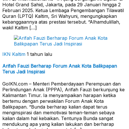
Hotel Grand Sahid, Jakarta, pada 29 Januari hingga 2
Februari 2025. Ketua Lembaga Pengembangan Tilawatil
Quran (LPTQ) Kaltim, Sri Wahyuni, mengungkapkan
kebanggaannya atas prestasi tersebut. “Alhamdulillah,
wakil Kaltim […]
IKN Kaltim
1 tahun lalu
Arifah Fauzi Berharap Forum Anak Kota Balikpapan
Terus Jadi Inspirasi
GoIKN.com – Menteri Pemberdayaan Perempuan dan
Perlindungan Anak (PPPA), Arifah Fauzi berkunjung ke
Kalimantan Timur. Ia menyampaikan harapan ketika
bertemu dengan perwakilan Forum Anak Kota
Balikpapan. “Bunda berharap kalian dapat terus
menginspirasi dan memotivasi teman-teman sebaya
kalian dalam hal kebaikan. Tentunya Bunda sangat
mendukung apa yang kalian lakukan dan berharap