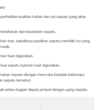
atu
perhatikan kualitas bahan dan sol sepatu yang akan
a ketahanan dan keawetan sepatu.
ari-hari, sebaiknya pastikan sepatu memiliki sol yang
rusak.
man Saat digunakan.
emua sepatu nyaman saat digunakan.
amanan sepatu dengan mencoba berjalan beberapa
an sepatu tersebut.
 jarak antara bagian depan jempol dengan ujung sepatu.