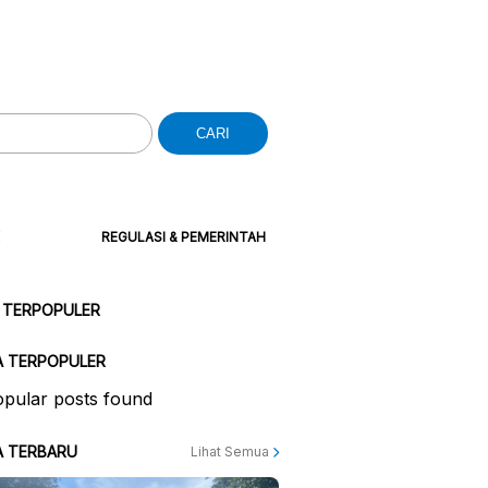
CARI
REGULASI & PEMERINTAH
 TERPOPULER
A TERPOPULER
pular posts found
A TERBARU
Lihat Semua