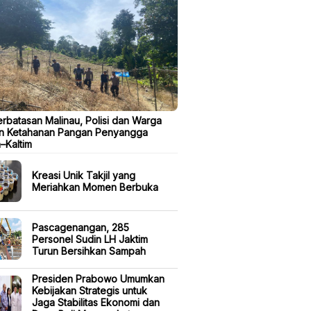
erbatasan Malinau, Polisi dan Warga
n Ketahanan Pangan Penyangga
a–Kaltim
Kreasi Unik Takjil yang
Meriahkan Momen Berbuka
Pascagenangan, 285
Personel Sudin LH Jaktim
Turun Bersihkan Sampah
Presiden Prabowo Umumkan
Kebijakan Strategis untuk
Jaga Stabilitas Ekonomi dan