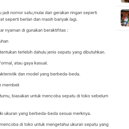
jadi nomor satu,mulai dari gerakan ringan seperti
t seperti berlari dan masih banyak lagi.
ar nyaman di gunakan beraktifitas :
tuhan
ntukan terlebih dahulu jenis sepatu yang dibutuhkan.
formal, atau gaya kasual.
arakteristik dan model yang berbeda-beda.
um membeli
tumu, biasakan untuk mencoba sepatu di toko sebelum
i ukuran yang berbeda-beda sesuai merknya.
 mencoba di toko untuk mengetahui ukuran sepatu yang