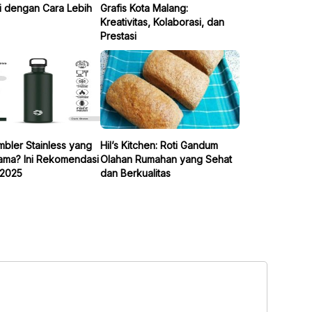
i dengan Cara Lebih
Grafis Kota Malang:
Kreativitas, Kolaborasi, dan
Prestasi
mbler Stainless yang
Hil’s Kitchen: Roti Gandum
ama? Ini Rekomendasi
Olahan Rumahan yang Sehat
 2025
dan Berkualitas