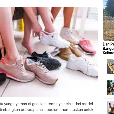
Dari P
Bangu
Kaltar
tu yang nyaman di gunakan,tentunya selain dari model
rtimbangkan beberapa hal sebelum memutuskan untuk