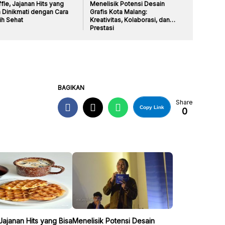
fle, Jajanan Hits yang
Menelisik Potensi Desain
a Dinikmati dengan Cara
Grafis Kota Malang:
ih Sehat
Kreativitas, Kolaborasi, dan
Prestasi
BAGIKAN
Share
Copy Link
0
 Jajanan Hits yang Bisa
Menelisik Potensi Desain