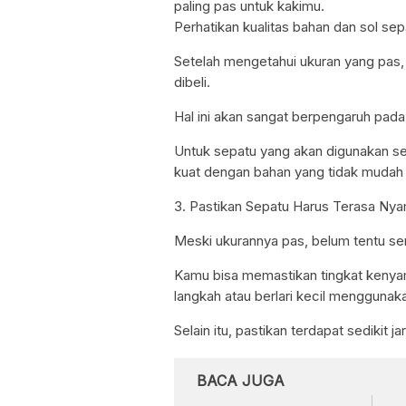
paling pas untuk kakimu.
Perhatikan kualitas bahan dan sol sep
Setelah mengetahui ukuran yang pas, 
dibeli.
Hal ini akan sangat berpengaruh pad
Untuk sepatu yang akan digunakan seh
kuat dengan bahan yang tidak mudah 
3. Pastikan Sepatu Harus Terasa Nya
Meski ukurannya pas, belum tentu s
Kamu bisa memastikan tingkat keny
langkah atau berlari kecil menggunak
Selain itu, pastikan terdapat sedikit
BACA JUGA