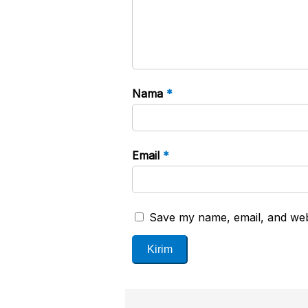
Nama
*
Email
*
Save my name, email, and webs