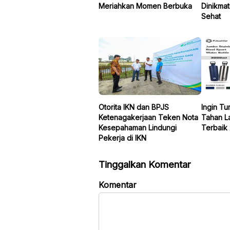
Meriahkan Momen Berbuka
Dinikmat
Sehat
Otorita IKN dan BPJS
Ingin Tu
Ketenagakerjaan Teken Nota
Tahan L
Kesepahaman Lindungi
Terbaik
Pekerja di IKN
Tinggalkan Komentar
Komentar