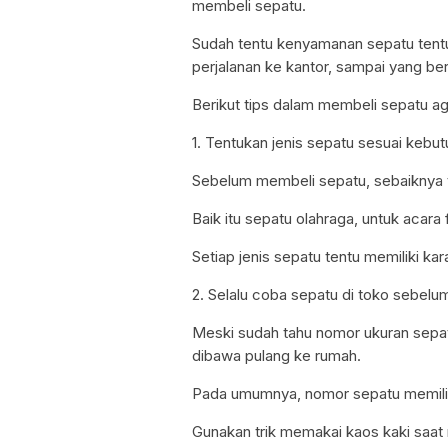
membeli sepatu.
Sudah tentu kenyamanan sepatu tentu 
perjalanan ke kantor, sampai yang bera
Berikut tips dalam membeli sepatu ag
1. Tentukan jenis sepatu sesuai kebu
Sebelum membeli sepatu, sebaiknya te
Baik itu sepatu olahraga, untuk acara 
Setiap jenis sepatu tentu memiliki k
2. Selalu coba sepatu di toko sebel
Meski sudah tahu nomor ukuran sepa
dibawa pulang ke rumah.
Pada umumnya, nomor sepatu memilik
Gunakan trik memakai kaos kaki saat