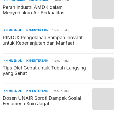
IKN KESEHATAN
IKN MILENIAL
1 tahun lalu
Peran Industri AMDK dalam
Menyediakan Air Berkualitas
IKN MILENIAL
IKN-ENTERTAIN
1 tahun lalu
RINDU: Pengolahan Sampah Inovatif
untuk Keberlanjutan dan Manfaat
IKN MILENIAL
IKN-ENTERTAIN
1 tahun lalu
Tips Diet Cepat untuk Tubuh Langsing
yang Sehat
IKN MILENIAL
IKN-ENTERTAIN
1 tahun lalu
Dosen UNAIR Soroti Dampak Sosial
Fenomena Koin Jagat