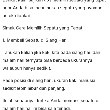
agar Anda bisa menemukan sepatu yang nyaman
untuk dipakai.
Simak Cara Memilih Sepatu yang Tepat :
1. Membeli Sepatu di Siang Hari
Tahukah kalian jika kaki kita pada siang hari dan
malam hari ternyata bisa berbeda ukurannya
walaupun hanya sedikit.
Pada posisi di siang hari, ukuran kaki manusia
sedikit lebih lebar dan panjang.
Itulah sebabnya, ketika Anda membeli sepatu di
malam hari hal ini bisa saja terjadi.