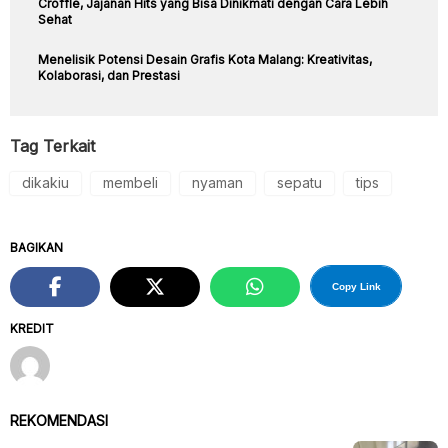
Croffle, Jajanan Hits yang Bisa Dinikmati dengan Cara Lebih
Sehat
Menelisik Potensi Desain Grafis Kota Malang: Kreativitas,
Kolaborasi, dan Prestasi
Tag Terkait
dikakiu
membeli
nyaman
sepatu
tips
BAGIKAN
Copy Link
KREDIT
REKOMENDASI