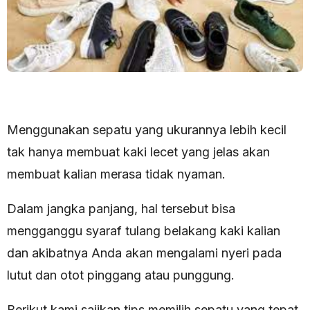
Menggunakan sepatu yang ukurannya lebih kecil
tak hanya membuat kaki lecet yang jelas akan
membuat kalian merasa tidak nyaman.
Dalam jangka panjang, hal tersebut bisa
mengganggu syaraf tulang belakang kaki kalian
dan akibatnya Anda akan mengalami nyeri pada
lutut dan otot pinggang atau punggung.
Berikut kami sajikan tips memilih sepatu yang tepat