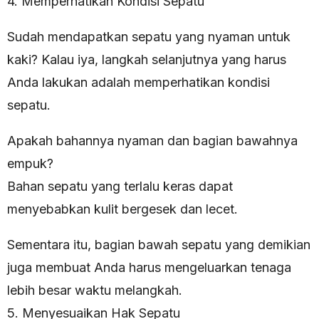
4. Memperhatikan Kondisi Sepatu
Sudah mendapatkan sepatu yang nyaman untuk
kaki? Kalau iya, langkah selanjutnya yang harus
Anda lakukan adalah memperhatikan kondisi
sepatu.
Apakah bahannya nyaman dan bagian bawahnya
empuk?
Bahan sepatu yang terlalu keras dapat
menyebabkan kulit bergesek dan lecet.
Sementara itu, bagian bawah sepatu yang demikian
juga membuat Anda harus mengeluarkan tenaga
lebih besar waktu melangkah.
5. Menyesuaikan Hak Sepatu