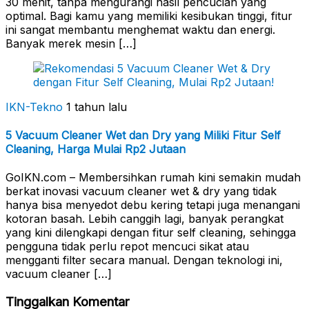
30 menit, tanpa mengurangi hasil pencucian yang
optimal. Bagi kamu yang memiliki kesibukan tinggi, fitur
ini sangat membantu menghemat waktu dan energi.
Banyak merek mesin […]
IKN-Tekno
1 tahun lalu
5 Vacuum Cleaner Wet dan Dry yang Miliki Fitur Self
Cleaning, Harga Mulai Rp2 Jutaan
GoIKN.com – Membersihkan rumah kini semakin mudah
berkat inovasi vacuum cleaner wet & dry yang tidak
hanya bisa menyedot debu kering tetapi juga menangani
kotoran basah. Lebih canggih lagi, banyak perangkat
yang kini dilengkapi dengan fitur self cleaning, sehingga
pengguna tidak perlu repot mencuci sikat atau
mengganti filter secara manual. Dengan teknologi ini,
vacuum cleaner […]
Tinggalkan Komentar