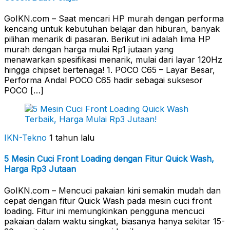
GoIKN.com – Saat mencari HP murah dengan performa
kencang untuk kebutuhan belajar dan hiburan, banyak
pilihan menarik di pasaran. Berikut ini adalah lima HP
murah dengan harga mulai Rp1 jutaan yang
menawarkan spesifikasi menarik, mulai dari layar 120Hz
hingga chipset bertenaga! 1. POCO C65 – Layar Besar,
Performa Andal POCO C65 hadir sebagai suksesor
POCO […]
IKN-Tekno
1 tahun lalu
5 Mesin Cuci Front Loading dengan Fitur Quick Wash,
Harga Rp3 Jutaan
GoIKN.com – Mencuci pakaian kini semakin mudah dan
cepat dengan fitur Quick Wash pada mesin cuci front
loading. Fitur ini memungkinkan pengguna mencuci
pakaian dalam waktu singkat, biasanya hanya sekitar 15-