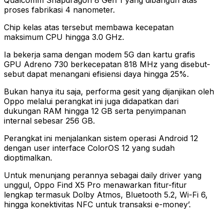
proses fabrikasi 4 nanometer.
Chip kelas atas tersebut membawa kecepatan
maksimum CPU hingga 3.0 GHz.
Ia bekerja sama dengan modem 5G dan kartu grafis
GPU Adreno 730 berkecepatan 818 MHz yang disebut-
sebut dapat menangani efisiensi daya hingga 25%.
Bukan hanya itu saja, performa gesit yang dijanjikan oleh
Oppo melalui perangkat ini juga didapatkan dari
dukungan RAM hingga 12 GB serta penyimpanan
internal sebesar 256 GB.
Perangkat ini menjalankan sistem operasi Android 12
dengan user interface ColorOS 12 yang sudah
dioptimalkan.
Untuk menunjang perannya sebagai daily driver yang
unggul, Oppo Find X5 Pro menawarkan fitur-fitur
lengkap termasuk Dolby Atmos, Bluetooth 5.2, Wi-Fi 6,
hingga konektivitas NFC untuk transaksi e-money’.