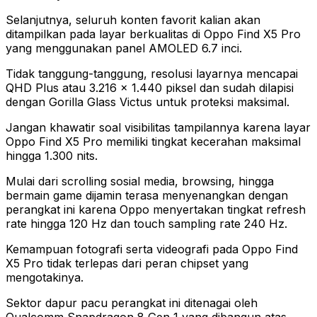
Selanjutnya, seluruh konten favorit kalian akan
ditampilkan pada layar berkualitas di Oppo Find X5 Pro
yang menggunakan panel AMOLED 6.7 inci.
Tidak tanggung-tanggung, resolusi layarnya mencapai
QHD Plus atau 3.216 x 1.440 piksel dan sudah dilapisi
dengan Gorilla Glass Victus untuk proteksi maksimal.
Jangan khawatir soal visibilitas tampilannya karena layar
Oppo Find X5 Pro memiliki tingkat kecerahan maksimal
hingga 1.300 nits.
Mulai dari scrolling sosial media, browsing, hingga
bermain game dijamin terasa menyenangkan dengan
perangkat ini karena Oppo menyertakan tingkat refresh
rate hingga 120 Hz dan touch sampling rate 240 Hz.
Kemampuan fotografi serta videografi pada Oppo Find
X5 Pro tidak terlepas dari peran chipset yang
mengotakinya.
Sektor dapur pacu perangkat ini ditenagai oleh
Qualcomm Snapdragon 8 Gen 1 yang dibangun atas