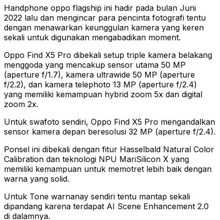
Handphone oppo flagship ini hadir pada bulan Juni
2022 lalu dan mengincar para pencinta fotografi tentu
dengan menawarkan keunggulan kamera yang keren
sekali untuk digunakan mengabadikan moment.
Oppo Find X5 Pro dibekali setup triple kamera belakang
menggoda yang mencakup sensor utama 50 MP
(aperture f/1.7), kamera ultrawide 50 MP (aperture
f/2.2), dan kamera telephoto 13 MP (aperture f/2.4)
yang memiliki kemampuan hybrid zoom 5x dan digital
zoom 2x.
Untuk swafoto sendiri, Oppo Find X5 Pro mengandalkan
sensor kamera depan beresolusi 32 MP (aperture f/2.4).
Ponsel ini dibekali dengan fitur Hasselbald Natural Color
Calibration dan teknologi NPU MariSilicon X yang
memiliki kemampuan untuk memotret lebih baik dengan
warna yang solid.
Untuk Tone warnanay sendiri tentu mantap sekali
dipandang karena terdapat AI Scene Enhancement 2.0
di dalamnya.