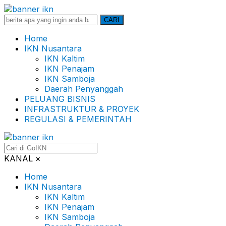
Search
CARI
for:
Home
IKN Nusantara
IKN Kaltim
IKN Penajam
IKN Samboja
Daerah Penyanggah
PELUANG BISNIS
INFRASTRUKTUR & PROYEK
REGULASI & PEMERINTAH
KANAL
×
Home
IKN Nusantara
IKN Kaltim
IKN Penajam
IKN Samboja