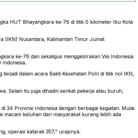
gka HUT Bhayangkara ke-76 di titik 0 kilometer Ibu Kota
tara (IKN) Nusantara, Kalimantan Timur Jumat
ngkara ke-76 dan sekaligus menggelorakan Visi Indonesia
 Indonesia.
erjadi dalam acara Bakti Kesehatan Polri di titik nol IKN,
 Selain itu juga dihadiri serikat pekerja atau buruh,
i 34 Provinsi Indonesia dengan berbagai kegiatan. Mulai
gai macam keluhan dari masyarakat kurang lebih ada
ng, operasi katarak 357,” ucapnya.