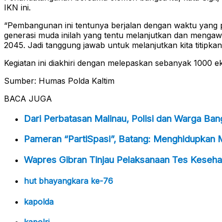
IKN ini.
“Pembangunan ini tentunya berjalan dengan waktu yang pa
generasi muda inilah yang tentu melanjutkan dan mengawa
2045. Jadi tanggung jawab untuk melanjutkan kita titipk
Kegiatan ini diakhiri dengan melepaskan sebanyak 1000 e
Sumber: Humas Polda Kaltim
BACA JUGA
Dari Perbatasan Malinau, Polisi dan Warga Ba
Pameran “PartiSpasi”, Batang: Menghidupkan 
Wapres Gibran Tinjau Pelaksanaan Tes Kesehat
hut bhayangkara ke-76
kapolda
kapolri