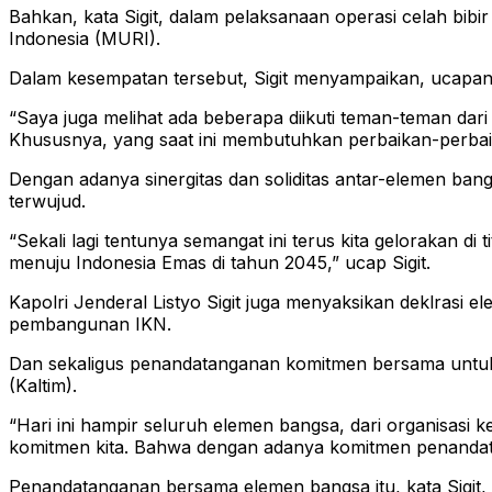
Bahkan, kata Sigit, dalam pelaksanaan operasi celah bibi
Indonesia (MURI).
Dalam kesempatan tersebut, Sigit menyampaikan, ucapan 
“Saya juga melihat ada beberapa diikuti teman-teman dari
Khususnya, yang saat ini membutuhkan perbaikan-perbaika
Dengan adanya sinergitas dan soliditas antar-elemen bangs
terwujud.
“Sekali lagi tentunya semangat ini terus kita gelorakan di
menuju Indonesia Emas di tahun 2045,” ucap Sigit.
Kapolri Jenderal Listyo Sigit juga menyaksikan deklrasi
pembangunan IKN.
Dan sekaligus penandatanganan komitmen bersama untu
(Kaltim).
“Hari ini hampir seluruh elemen bangsa, dari organisasi 
komitmen kita. Bahwa dengan adanya komitmen penandata
Penandatanganan bersama elemen bangsa itu, kata Sigit,