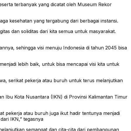
n peserta terbanyak yang dicatat oleh Museum Rekor
ga kesehatan yang tergabung dari berbagai instansi.
tas dan soliditas dari kita semua untuk masyarakat.
pannya, sehingga visi menuju Indonesia di tahun 2045 bisa
menjadi lebih baik, untuk bisa mencapai visi kita untuk
wa, serikat pekerja atau buruh untuk terus melanjutkan
bu Kota Nusantara (IKN) di Provinsi Kalimantan Timur
t pekerja atau buruh juga ikut hadir tentunya menjadi
dari IKN,” tegasnya
elanjutkan semangat dan cita-cita dari pembangunan