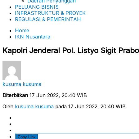
Daerah Penyanggah
PELUANG BISNIS
INFRASTRUKTUR & PROYEK
REGULASI & PEMERINTAH
Home
IKN Nusantara
Kapolri Jenderal Pol. Listyo Sigit Pra
kusuma kusuma
Diterbitkan
17 Jun 2022, 20:40 WIB
Oleh
kusuma kusuma
pada 17 Jun 2022, 20:40 WIB
Copy Link