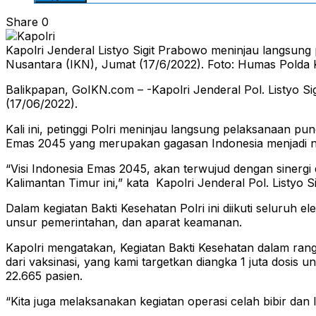
Share
0
Kapolri Jenderal Listyo Sigit Prabowo meninjau langsung
Nusantara (IKN), Jumat (17/6/2022). Foto: Humas Polda 
Balikpapan, GoIKN.com – -Kapolri Jenderal Pol. Listyo Si
(17/06/2022).
Kali ini, petinggi Polri meninjau langsung pelaksanaan 
Emas 2045 yang merupakan gagasan Indonesia menjadi ne
“Visi Indonesia Emas 2045, akan terwujud dengan sinergi da
Kalimantan Timur ini,” kata Kapolri Jenderal Pol. Listyo S
Dalam kegiatan Bakti Kesehatan Polri ini diikuti seluruh 
unsur pemerintahan, dan aparat keamanan.
Kapolri mengatakan, Kegiatan Bakti Kesehatan dalam ran
dari vaksinasi, yang kami targetkan diangka 1 juta dosi
22.665 pasien.
“Kita juga melaksanakan kegiatan operasi celah bibir dan