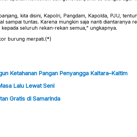
njang, kita disini, Kapolri, Pangdam, Kapolda, PJU, tentu
l sampai tuntas. Karena mungkin saja nanti diantaranya re
an kepada seluruh rekan-rekan semua,” ungkapnya.
kor burung merpati.(*)
ngun Ketahanan Pangan Penyangga Kaltara–Kaltim
Masa Lalu Lewat Seni
an Gratis di Samarinda