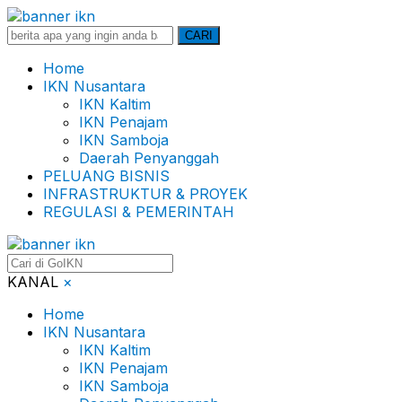
Search
CARI
for:
Home
IKN Nusantara
IKN Kaltim
IKN Penajam
IKN Samboja
Daerah Penyanggah
PELUANG BISNIS
INFRASTRUKTUR & PROYEK
REGULASI & PEMERINTAH
KANAL
×
Home
IKN Nusantara
IKN Kaltim
IKN Penajam
IKN Samboja