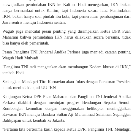
mewujudkan pemindahan IKN ke Kaltim. Hadi menegaskan, IKN bukan
hanya bermanfaat untuk Kaltim, tapi Indonesia secara luas. Pemindahan
IKN, bukan hanya soal pindah ibu kota, tapi pemerataan pembangunan dari
Jawa sentris menuju Indonesia sentris.
Wagub juga mencatat pesan penting yang disampaikan Ketua DPR Puan
Maharani bahwa pemindahan IKN harus dilakukan secara bersama, tidak
bisa hanya oleh pemerintah.
Pesan Panglima TNI Jenderal Andika Perkasa juga menjadi catatan penting
Wagub Hadi Mulyadi.
“Panglima TNI tadi mengatakan akan membangun Kodam khusus di IKN,”
tambah Hadi.
Sedangkan Mendagri Tito Karnavian akan fokus dengan Peraturan Presiden
untuk menindaklanjuti UU IKN.
Kunjungan Ketua DPR Puan Maharani dan Panglima TNI Jenderal Andika
Perkasa diakhiri dengan meninjau progres Bendungan Sepaku Semoi.
Rombongan kemudian dengan menggunakan helikopter meninggalkan
Kawasan IKN menuju Bandara Sultan Aji Muhammad Sulaiman Sepinggan
Balikpapan untuk kembali ke Jakarta.
“Pertama kita berterima kasih kepada Ketua DPR, Panglima TNI, Mendagri