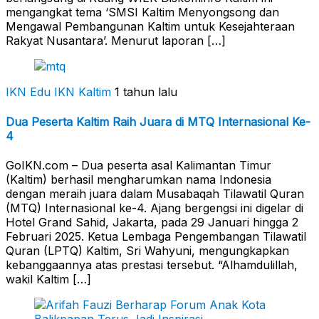
mengangkat tema ‘SMSI Kaltim Menyongsong dan
Mengawal Pembangunan Kaltim untuk Kesejahteraan
Rakyat Nusantara’. Menurut laporan […]
IKN Edu
IKN Kaltim
1 tahun lalu
Dua Peserta Kaltim Raih Juara di MTQ Internasional Ke-
4
GoIKN.com – Dua peserta asal Kalimantan Timur
(Kaltim) berhasil mengharumkan nama Indonesia
dengan meraih juara dalam Musabaqah Tilawatil Quran
(MTQ) Internasional ke-4. Ajang bergengsi ini digelar di
Hotel Grand Sahid, Jakarta, pada 29 Januari hingga 2
Februari 2025. Ketua Lembaga Pengembangan Tilawatil
Quran (LPTQ) Kaltim, Sri Wahyuni, mengungkapkan
kebanggaannya atas prestasi tersebut. “Alhamdulillah,
wakil Kaltim […]