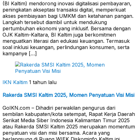
(BI Kaltim) mendorong inovasi digitalisasi pembayaran,
peningkatan akseptasi transaksi digital, memperkuat
akses pembiayaan bagi UMKM dan ketahanan pangan.
Langkah tersebut diambil untuk mendukung
pertumbuhan ekonomi yang inklusif. Bersama dengan
OJK Kaltim-Kaltara, BI Kaltim juga berkomitmen
menguatkan literasi dan edukasi keuangan. Termasuk
soal inklusi keuangan, perlindungan konsumen, serta
kampanye […]
IKN Kaltim
1 tahun lalu
Rakerda SMSI Kaltim 2025, Momen Penyatuan Visi Misi
GoIKN.com – Dihadiri perwakilan pengurus dari
sembilan kabupaten/kota setempat, Rapat Kerja Daerah
Serikat Media Siber Indonesia Kalimantan Timur 2025
atau Rakerda SMSI Kaltim 2025 merupakan momentum
penyatuan visi dan misi bersama. Acara yang
berlangsung di Ruang WIEK Diskominfo Kaltim ini