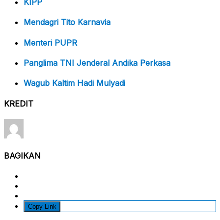
KIPP
Mendagri Tito Karnavia
Menteri PUPR
Panglima TNI Jenderal Andika Perkasa
Wagub Kaltim Hadi Mulyadi
KREDIT
BAGIKAN
Copy Link