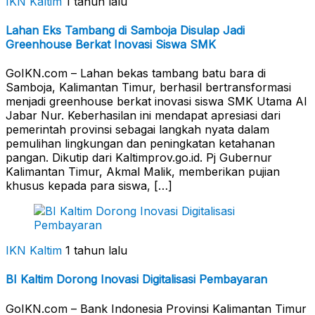
IKN Kaltim
1 tahun lalu
Lahan Eks Tambang di Samboja Disulap Jadi
Greenhouse Berkat Inovasi Siswa SMK
GoIKN.com – Lahan bekas tambang batu bara di
Samboja, Kalimantan Timur, berhasil bertransformasi
menjadi greenhouse berkat inovasi siswa SMK Utama Al
Jabar Nur. Keberhasilan ini mendapat apresiasi dari
pemerintah provinsi sebagai langkah nyata dalam
pemulihan lingkungan dan peningkatan ketahanan
pangan. Dikutip dari Kaltimprov.go.id. Pj Gubernur
Kalimantan Timur, Akmal Malik, memberikan pujian
khusus kepada para siswa, […]
IKN Kaltim
1 tahun lalu
BI Kaltim Dorong Inovasi Digitalisasi Pembayaran
GoIKN.com – Bank Indonesia Provinsi Kalimantan Timur