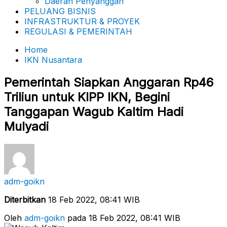
Daerah Penyanggah
PELUANG BISNIS
INFRASTRUKTUR & PROYEK
REGULASI & PEMERINTAH
Home
IKN Nusantara
Pemerintah Siapkan Anggaran Rp46
Triliun untuk KIPP IKN, Begini
Tanggapan Wagub Kaltim Hadi
Mulyadi
adm-goikn
Diterbitkan
18 Feb 2022, 08:41 WIB
Oleh
adm-goikn
pada 18 Feb 2022, 08:41 WIB