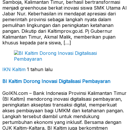
Samboja, Kalimantan Timur, berhasil bertransformasi
menjadi greenhouse berkat inovasi siswa SMK Utama Al
Jabar Nur. Keberhasilan ini mendapat apresiasi dari
pemerintah provinsi sebagai langkah nyata dalam
pemulihan lingkungan dan peningkatan ketahanan
pangan. Dikutip dari Kaltimprov.go.id. Pj Gubernur
Kalimantan Timur, Akmal Malik, memberikan pujian
khusus kepada para siswa, […]
IKN Kaltim
1 tahun lalu
BI Kaltim Dorong Inovasi Digitalisasi Pembayaran
GoIKN.com – Bank Indonesia Provinsi Kalimantan Timur
(BI Kaltim) mendorong inovasi digitalisasi pembayaran,
peningkatan akseptasi transaksi digital, memperkuat
akses pembiayaan bagi UMKM dan ketahanan pangan.
Langkah tersebut diambil untuk mendukung
pertumbuhan ekonomi yang inklusif. Bersama dengan
OJK Kaltim-Kaltara, BI Kaltim juga berkomitmen