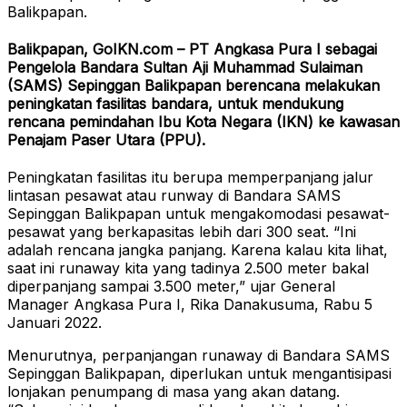
Balikpapan.
Balikpapan, GoIKN.com – PT Angkasa Pura I sebagai
Pengelola Bandara Sultan Aji Muhammad Sulaiman
(SAMS) Sepinggan Balikpapan berencana melakukan
peningkatan fasilitas bandara, untuk mendukung
rencana pemindahan Ibu Kota Negara (IKN) ke kawasan
Penajam Paser Utara (PPU).
Peningkatan fasilitas itu berupa memperpanjang jalur
lintasan pesawat atau runway di Bandara SAMS
Sepinggan Balikpapan untuk mengakomodasi pesawat-
pesawat yang berkapasitas lebih dari 300 seat. “Ini
adalah rencana jangka panjang. Karena kalau kita lihat,
saat ini runaway kita yang tadinya 2.500 meter bakal
diperpanjang sampai 3.500 meter,” ujar General
Manager Angkasa Pura I, Rika Danakusuma, Rabu 5
Januari 2022.
Menurutnya, perpanjangan runaway di Bandara SAMS
Sepinggan Balikpapan, diperlukan untuk mengantisipasi
lonjakan penumpang di masa yang akan datang.