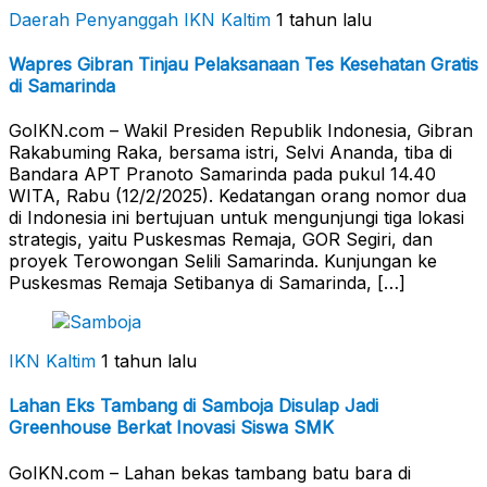
Daerah Penyanggah
IKN Kaltim
1 tahun lalu
Wapres Gibran Tinjau Pelaksanaan Tes Kesehatan Gratis
di Samarinda
GoIKN.com – Wakil Presiden Republik Indonesia, Gibran
Rakabuming Raka, bersama istri, Selvi Ananda, tiba di
Bandara APT Pranoto Samarinda pada pukul 14.40
WITA, Rabu (12/2/2025). Kedatangan orang nomor dua
di Indonesia ini bertujuan untuk mengunjungi tiga lokasi
strategis, yaitu Puskesmas Remaja, GOR Segiri, dan
proyek Terowongan Selili Samarinda. Kunjungan ke
Puskesmas Remaja Setibanya di Samarinda, […]
IKN Kaltim
1 tahun lalu
Lahan Eks Tambang di Samboja Disulap Jadi
Greenhouse Berkat Inovasi Siswa SMK
GoIKN.com – Lahan bekas tambang batu bara di