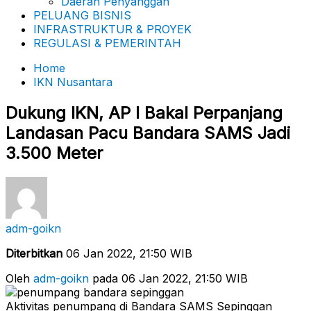
Daerah Penyanggah
PELUANG BISNIS
INFRASTRUKTUR & PROYEK
REGULASI & PEMERINTAH
Home
IKN Nusantara
Dukung IKN, AP I Bakal Perpanjang
Landasan Pacu Bandara SAMS Jadi
3.500 Meter
adm-goikn
Diterbitkan
06 Jan 2022, 21:50 WIB
Oleh
adm-goikn
pada 06 Jan 2022, 21:50 WIB
Aktivitas penumpang di Bandara SAMS Sepinggan