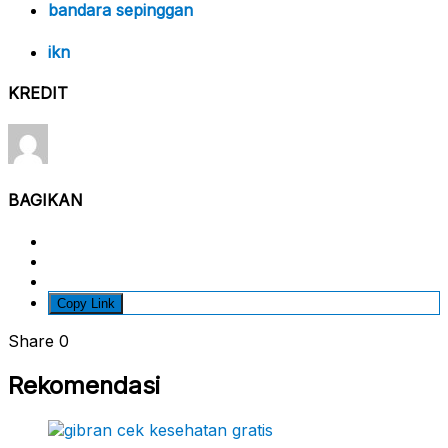
bandara sepinggan
ikn
KREDIT
BAGIKAN
Copy Link
Share
0
Rekomendasi