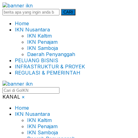
Search
CARI
for:
Home
IKN Nusantara
IKN Kaltim
IKN Penajam
IKN Samboja
Daerah Penyanggah
PELUANG BISNIS
INFRASTRUKTUR & PROYEK
REGULASI & PEMERINTAH
KANAL
×
Home
IKN Nusantara
IKN Kaltim
IKN Penajam
IKN Samboja