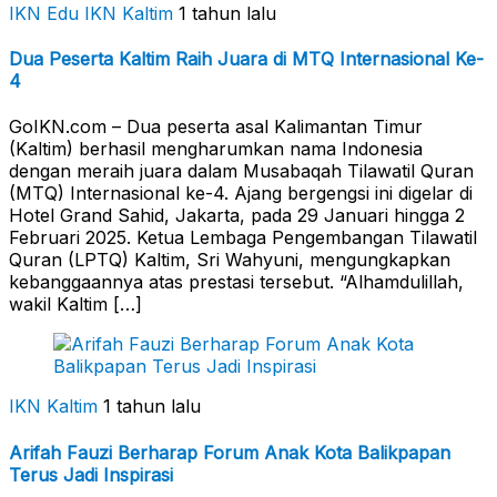
IKN Edu
IKN Kaltim
1 tahun lalu
Dua Peserta Kaltim Raih Juara di MTQ Internasional Ke-
4
GoIKN.com – Dua peserta asal Kalimantan Timur
(Kaltim) berhasil mengharumkan nama Indonesia
dengan meraih juara dalam Musabaqah Tilawatil Quran
(MTQ) Internasional ke-4. Ajang bergengsi ini digelar di
Hotel Grand Sahid, Jakarta, pada 29 Januari hingga 2
Februari 2025. Ketua Lembaga Pengembangan Tilawatil
Quran (LPTQ) Kaltim, Sri Wahyuni, mengungkapkan
kebanggaannya atas prestasi tersebut. “Alhamdulillah,
wakil Kaltim […]
IKN Kaltim
1 tahun lalu
Arifah Fauzi Berharap Forum Anak Kota Balikpapan
Terus Jadi Inspirasi