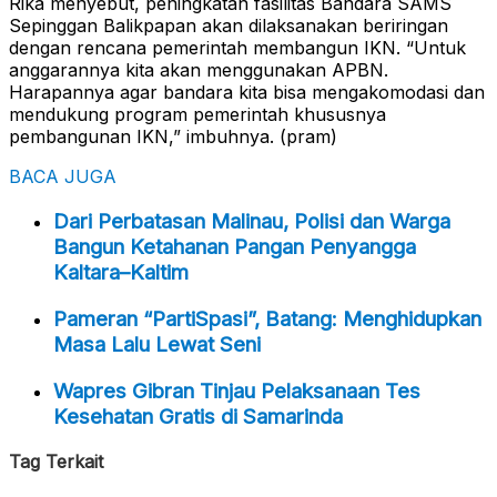
Rika menyebut, peningkatan fasilitas Bandara SAMS
Sepinggan Balikpapan akan dilaksanakan beriringan
dengan rencana pemerintah membangun IKN. “Untuk
anggarannya kita akan menggunakan APBN.
Harapannya agar bandara kita bisa mengakomodasi dan
mendukung program pemerintah khususnya
pembangunan IKN,” imbuhnya. (pram)
BACA JUGA
Dari Perbatasan Malinau, Polisi dan Warga
Bangun Ketahanan Pangan Penyangga
Kaltara–Kaltim
Pameran “PartiSpasi”, Batang: Menghidupkan
Masa Lalu Lewat Seni
Wapres Gibran Tinjau Pelaksanaan Tes
Kesehatan Gratis di Samarinda
Tag Terkait