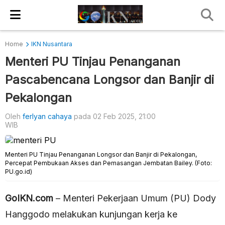
Home
IKN Nusantara
Menteri PU Tinjau Penanganan
Pascabencana Longsor dan Banjir di
Pekalongan
Oleh
ferlyan cahaya
pada 02 Feb 2025, 21:00
WIB
Menteri PU Tinjau Penanganan Longsor dan Banjir di Pekalongan,
Percepat Pembukaan Akses dan Pemasangan Jembatan Bailey. (Foto:
PU.go.id)
GoIKN.com
– Menteri Pekerjaan Umum (PU) Dody
Hanggodo melakukan kunjungan kerja ke