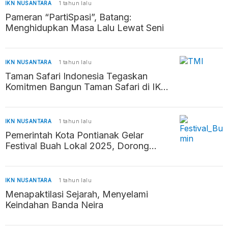
IKN NUSANTARA
1 tahun lalu
Pameran “PartiSpasi”, Batang:
Menghidupkan Masa Lalu Lewat Seni
IKN NUSANTARA
1 tahun lalu
Taman Safari Indonesia Tegaskan
Komitmen Bangun Taman Safari di IKN
sebagai Destinasi Edukasi dan Rekreasi
IKN NUSANTARA
1 tahun lalu
Pemerintah Kota Pontianak Gelar
Festival Buah Lokal 2025, Dorong
Perekonomian dan UMKM
IKN NUSANTARA
1 tahun lalu
Menapaktilasi Sejarah, Menyelami
Keindahan Banda Neira