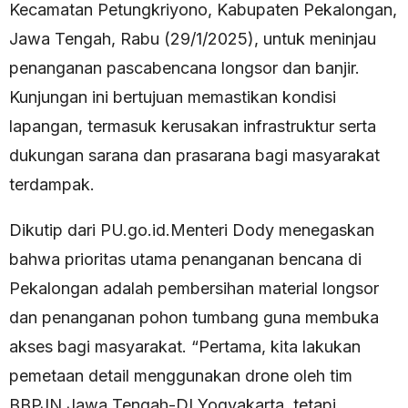
Kecamatan Petungkriyono, Kabupaten Pekalongan,
Jawa Tengah, Rabu (29/1/2025), untuk meninjau
penanganan pascabencana longsor dan banjir.
Kunjungan ini bertujuan memastikan kondisi
lapangan, termasuk kerusakan infrastruktur serta
dukungan sarana dan prasarana bagi masyarakat
terdampak.
Dikutip dari PU.go.id.Menteri Dody menegaskan
bahwa prioritas utama penanganan bencana di
Pekalongan adalah pembersihan material longsor
dan penanganan pohon tumbang guna membuka
akses bagi masyarakat. “Pertama, kita lakukan
pemetaan detail menggunakan drone oleh tim
BBPJN Jawa Tengah-DI Yogyakarta, tetapi