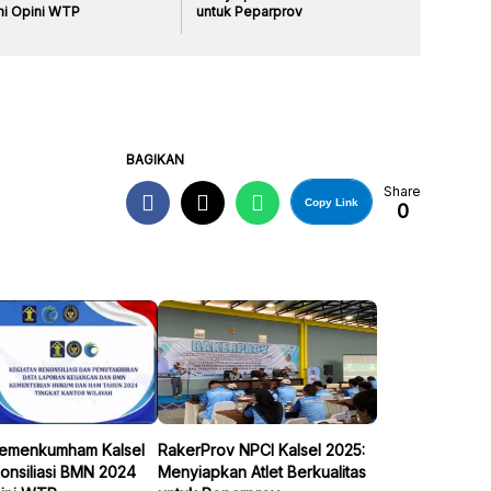
i Opini WTP
untuk Peparprov
BAGIKAN
Share
Copy Link
0
Kemenkumham Kalsel
RakerProv NPCI Kalsel 2025:
konsiliasi BMN 2024
Menyiapkan Atlet Berkualitas