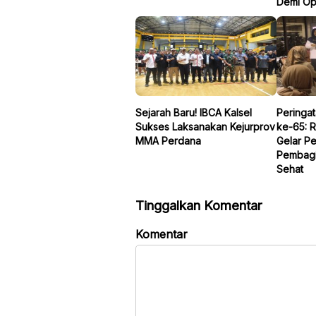
Demi Op
Sejarah Baru! IBCA Kalsel
Peringat
Sukses Laksanakan Kejurprov
ke-65: R
MMA Perdana
Gelar P
Pembagi
Sehat
Tinggalkan Komentar
Komentar