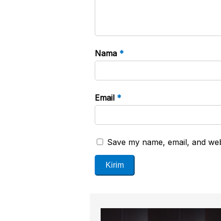
Nama
*
Email
*
Save my name, email, and webs