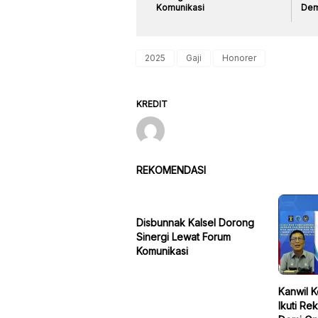
Komunikasi
Dem
2025
Gaji
Honorer
KREDIT
REKOMENDASI
Disbunnak Kalsel Dorong
Sinergi Lewat Forum
Komunikasi
Kanwil 
Ikuti Re