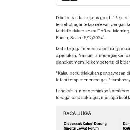
Dikutip dari kalselprov.go.id. “Peme
tersebut agar tetap relevan dengan k
Muhidin dalam acara Coffee Morning
Banua, Senin (9/12/2024).
Muhidin juga membuka peluang penam
diperlukan. Namun, ia menegaskan b
diangkat memiliki kompetensi di bida
“Kalau perlu dilakukan pengawasan dis
tetapi tetap menerima gaji,” tambahn
Langkah ini mencerminkan komitmen
tenaga kerja sekaligus menjaga kualit
BACA JUGA
Disbunnak Kalsel Dorong
Kan
Sinergi Lewat Forum
Ikut