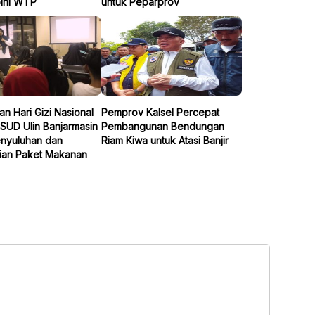
ini WTP
untuk Peparprov
an Hari Gizi Nasional
Pemprov Kalsel Percepat
SUD Ulin Banjarmasin
Pembangunan Bendungan
enyuluhan dan
Riam Kiwa untuk Atasi Banjir
an Paket Makanan