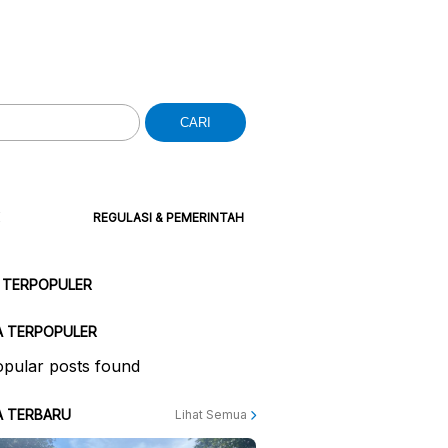
CARI
REGULASI & PEMERINTAH
 TERPOPULER
A TERPOPULER
pular posts found
A TERBARU
Lihat Semua