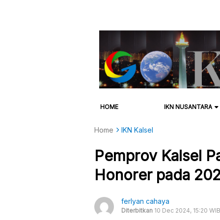
HOME
IKN NUSANTARA
Home
IKN Kalsel
Pemprov Kalsel Pa
Honorer pada 202
ferlyan cahaya
Diterbitkan
10 Dec 2024, 15:20 WI