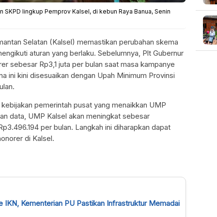
an SKPD lingkup Pemprov Kalsel, di kebun Raya Banua, Senin
imantan Selatan (Kalsel) memastikan perubahan skema
engikuti aturan yang berlaku. Sebelumnya, Plt Gubernur
norer sebesar Rp3,1 juta per bulan saat masa kampanye
a ini kini disesuaikan dengan Upah Minimum Provinsi
ulan.
n kebijakan pemerintah pusat yang menaikkan UMP
kan data, UMP Kalsel akan meningkat sebesar
Rp3.496.194 per bulan. Langkah ini diharapkan dapat
norer di Kalsel.
e IKN, Kementerian PU Pastikan Infrastruktur Memadai