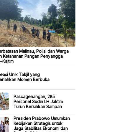
erbatasan Malinau, Polisi dan Warga
n Ketahanan Pangan Penyangga
a–Kaltim
easi Unik Takjil yang
eriahkan Momen Berbuka
Pascagenangan, 285
Personel Sudin LH Jaktim
Turun Bersihkan Sampah
Presiden Prabowo Umumkan
Kebijakan Strategis untuk
Jaga Stabilitas Ekonomi dan