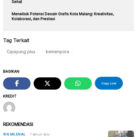
Sehat
Menelisik Potensi Desain Grafis Kota Malang: Kreativitas,
Kolaborasi, dan Prestasi
Tag Terkait
Cipayung plus
kemenpora
BAGIKAN
Copy Link
KREDIT
REKOMENDASI
IKN MILENIAL
1 tahun lalu