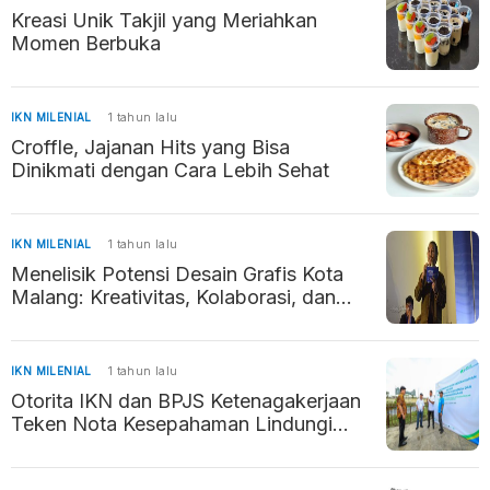
Kreasi Unik Takjil yang Meriahkan
Momen Berbuka
IKN MILENIAL
1 tahun lalu
Croffle, Jajanan Hits yang Bisa
Dinikmati dengan Cara Lebih Sehat
IKN MILENIAL
1 tahun lalu
Menelisik Potensi Desain Grafis Kota
Malang: Kreativitas, Kolaborasi, dan
Prestasi
IKN MILENIAL
1 tahun lalu
Otorita IKN dan BPJS Ketenagakerjaan
Teken Nota Kesepahaman Lindungi
Pekerja di IKN