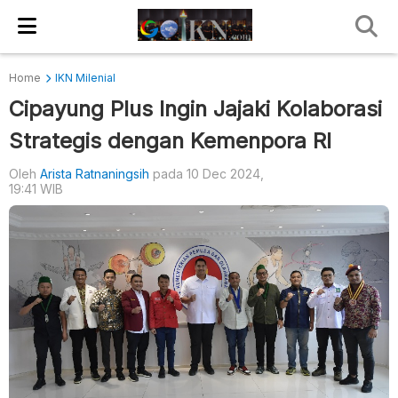
Home
IKN Milenial
Cipayung Plus Ingin Jajaki Kolaborasi
Strategis dengan Kemenpora RI
Oleh
Arista Ratnaningsih
pada 10 Dec 2024,
19:41 WIB