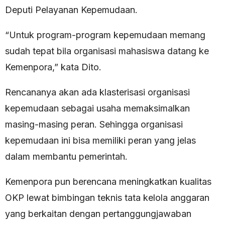
Deputi Pelayanan Kepemudaan.
“Untuk program-program kepemudaan memang
sudah tepat bila organisasi mahasiswa datang ke
Kemenpora,” kata Dito.
Rencananya akan ada klasterisasi organisasi
kepemudaan sebagai usaha memaksimalkan
masing-masing peran. Sehingga organisasi
kepemudaan ini bisa memiliki peran yang jelas
dalam membantu pemerintah.
Kemenpora pun berencana meningkatkan kualitas
OKP lewat bimbingan teknis tata kelola anggaran
yang berkaitan dengan pertanggungjawaban