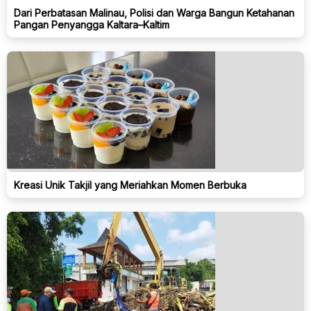
Dari Perbatasan Malinau, Polisi dan Warga Bangun Ketahanan
Pangan Penyangga Kaltara–Kaltim
Kreasi Unik Takjil yang Meriahkan Momen Berbuka