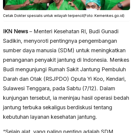
Cetak Dokter spesialis untuk wilayah terpencil(Foto: Kemenkes.go.id)
IKN News
– Menteri Kesehatan RI, Budi Gunadi
Sadikin, menyoroti pentingnya pengembangan
sumber daya manusia (SDM) untuk meningkatkan
penanganan penyakit jantung di Indonesia. Menkes
Budi mengunjungi Rumah Sakit Jantung Pembuluh
Darah dan Otak (RSJPDO) Oputa Yi Koo, Kendari,
Sulawesi Tenggara, pada Sabtu (7/12). Dalam
kunjungan tersebut, ia meninjau hasil operasi bedah
jantung terbuka sekaligus berdiskusi tentang
kebutuhan layanan kesehatan jantung.
“Selain alat, yang paling penting adalah SDM,