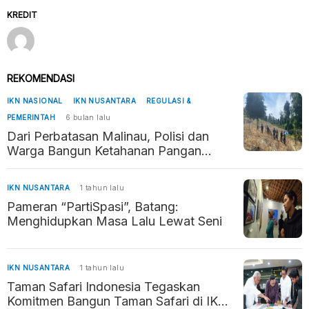
KREDIT
REKOMENDASI
IKN NASIONAL
IKN NUSANTARA
REGULASI &
PEMERINTAH
6 bulan lalu
Dari Perbatasan Malinau, Polisi dan
Warga Bangun Ketahanan Pangan
Penyangga Kaltara–Kaltim
IKN NUSANTARA
1 tahun lalu
Pameran “PartiSpasi”, Batang:
Menghidupkan Masa Lalu Lewat Seni
IKN NUSANTARA
1 tahun lalu
Taman Safari Indonesia Tegaskan
Komitmen Bangun Taman Safari di IKN