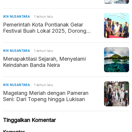
sebagai Destinasi Edukasi dan Rekreasi
IKN NUSANTARA
1 tahun lalu
Pemerintah Kota Pontianak Gelar
Festival Buah Lokal 2025, Dorong
Perekonomian dan UMKM
IKN NUSANTARA
1 tahun lalu
Menapaktilasi Sejarah, Menyelami
Keindahan Banda Neira
IKN NUSANTARA
1 tahun lalu
Magelang Meriah dengan Pameran
Seni: Dari Topeng hingga Lukisan
Tinggalkan Komentar
Komentar