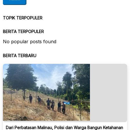
TOPIK TERPOPULER
BERITA TERPOPULER
No popular posts found
BERITA TERBARU
Dari Perbatasan Malinau, Polisi dan Warga Bangun Ketahanan