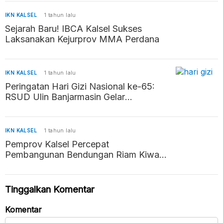
IKN KALSEL
1 tahun lalu
Sejarah Baru! IBCA Kalsel Sukses
Laksanakan Kejurprov MMA Perdana
IKN KALSEL
1 tahun lalu
Peringatan Hari Gizi Nasional ke-65:
RSUD Ulin Banjarmasin Gelar
Penyuluhan dan Pembagian Paket
Makanan Sehat
IKN KALSEL
1 tahun lalu
Pemprov Kalsel Percepat
Pembangunan Bendungan Riam Kiwa
untuk Atasi Banjir
Tinggalkan Komentar
Komentar