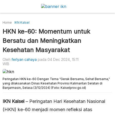
Home
IKN Kalsel
HKN ke-60: Momentum untuk
Bersatu dan Meningkatkan
Kesehatan Masyarakat
Oleh
ferlyan cahaya
pada 04 Dec 2024, 15:11
WIB
Peringatan HKN ke-60 Dengan Tema “Gerak Bersama, Sehat Bersama,"
yang dilaksanakan Dinas Kesehatan Provinsi Kalimantan Selatan di
Banjarmasin, Selasa (3/12/2024) (Foto: Kalselprov.go.id)
IKN Kalsel
– Peringatan Hari Kesehatan Nasional
(HKN) ke-60 menjadi momen refleksi atas