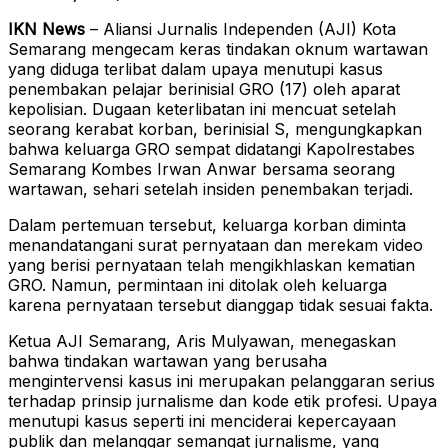
IKN News
– Aliansi Jurnalis Independen (AJI) Kota
Semarang mengecam keras tindakan oknum wartawan
yang diduga terlibat dalam upaya menutupi kasus
penembakan pelajar berinisial GRO (17) oleh aparat
kepolisian. Dugaan keterlibatan ini mencuat setelah
seorang kerabat korban, berinisial S, mengungkapkan
bahwa keluarga GRO sempat didatangi Kapolrestabes
Semarang Kombes Irwan Anwar bersama seorang
wartawan, sehari setelah insiden penembakan terjadi.
Dalam pertemuan tersebut, keluarga korban diminta
menandatangani surat pernyataan dan merekam video
yang berisi pernyataan telah mengikhlaskan kematian
GRO. Namun, permintaan ini ditolak oleh keluarga
karena pernyataan tersebut dianggap tidak sesuai fakta.
Ketua AJI Semarang, Aris Mulyawan, menegaskan
bahwa tindakan wartawan yang berusaha
mengintervensi kasus ini merupakan pelanggaran serius
terhadap prinsip jurnalisme dan kode etik profesi. Upaya
menutupi kasus seperti ini menciderai kepercayaan
publik dan melanggar semangat jurnalisme, yang