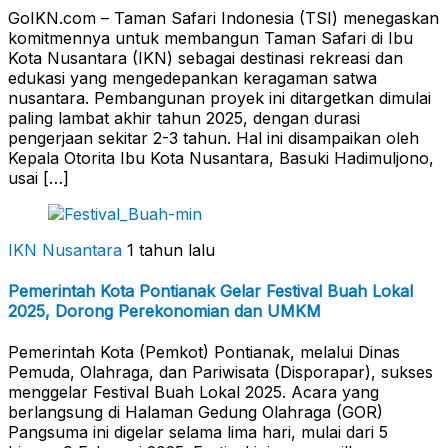
GoIKN.com – Taman Safari Indonesia (TSI) menegaskan
komitmennya untuk membangun Taman Safari di Ibu
Kota Nusantara (IKN) sebagai destinasi rekreasi dan
edukasi yang mengedepankan keragaman satwa
nusantara. Pembangunan proyek ini ditargetkan dimulai
paling lambat akhir tahun 2025, dengan durasi
pengerjaan sekitar 2-3 tahun. Hal ini disampaikan oleh
Kepala Otorita Ibu Kota Nusantara, Basuki Hadimuljono,
usai […]
IKN Nusantara
1 tahun lalu
Pemerintah Kota Pontianak Gelar Festival Buah Lokal
2025, Dorong Perekonomian dan UMKM
Pemerintah Kota (Pemkot) Pontianak, melalui Dinas
Pemuda, Olahraga, dan Pariwisata (Disporapar), sukses
menggelar Festival Buah Lokal 2025. Acara yang
berlangsung di Halaman Gedung Olahraga (GOR)
Pangsuma ini digelar selama lima hari, mulai dari 5