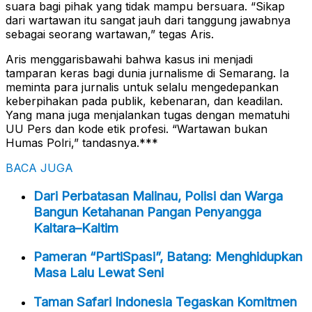
suara bagi pihak yang tidak mampu bersuara. “Sikap
dari wartawan itu sangat jauh dari tanggung jawabnya
sebagai seorang wartawan,” tegas Aris.
Aris menggarisbawahi bahwa kasus ini menjadi
tamparan keras bagi dunia jurnalisme di Semarang. Ia
meminta para jurnalis untuk selalu mengedepankan
keberpihakan pada publik, kebenaran, dan keadilan.
Yang mana juga menjalankan tugas dengan mematuhi
UU Pers dan kode etik profesi. “Wartawan bukan
Humas Polri,” tandasnya.***
BACA JUGA
Dari Perbatasan Malinau, Polisi dan Warga
Bangun Ketahanan Pangan Penyangga
Kaltara–Kaltim
Pameran “PartiSpasi”, Batang: Menghidupkan
Masa Lalu Lewat Seni
Taman Safari Indonesia Tegaskan Komitmen