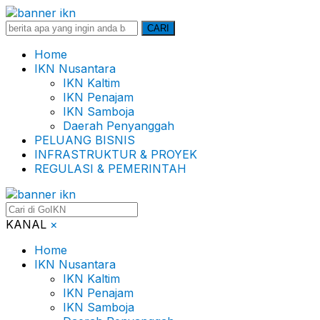
Search
CARI
for:
Home
IKN Nusantara
IKN Kaltim
IKN Penajam
IKN Samboja
Daerah Penyanggah
PELUANG BISNIS
INFRASTRUKTUR & PROYEK
REGULASI & PEMERINTAH
KANAL
×
Home
IKN Nusantara
IKN Kaltim
IKN Penajam
IKN Samboja