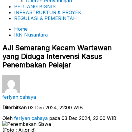
Daerah Penyanggah
PELUANG BISNIS
INFRASTRUKTUR & PROYEK
REGULASI & PEMERINTAH
Home
IKN Nusantara
AJI Semarang Kecam Wartawan
yang Diduga Intervensi Kasus
Penembakan Pelajar
ferlyan cahaya
Diterbitkan
03 Dec 2024, 22:00 WIB
Oleh
ferlyan cahaya
pada 03 Dec 2024, 22:00 WIB
(Foto : Aji.or.id)