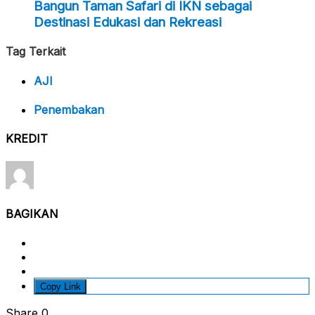
Bangun Taman Safari di IKN sebagai
Destinasi Edukasi dan Rekreasi
Tag Terkait
AJI
Penembakan
KREDIT
BAGIKAN
Copy Link
Share
0