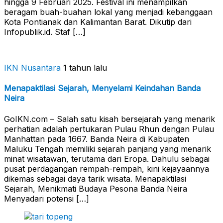
hingga 9 Februari 2025. Festival ini menampilkan
beragam buah-buahan lokal yang menjadi kebanggaan
Kota Pontianak dan Kalimantan Barat. Dikutip dari
Infopublik.id. Staf […]
IKN Nusantara
1 tahun lalu
Menapaktilasi Sejarah, Menyelami Keindahan Banda
Neira
GoIKN.com – Salah satu kisah bersejarah yang menarik
perhatian adalah pertukaran Pulau Rhun dengan Pulau
Manhattan pada 1667. Banda Neira di Kabupaten
Maluku Tengah memiliki sejarah panjang yang menarik
minat wisatawan, terutama dari Eropa. Dahulu sebagai
pusat perdagangan rempah-rempah, kini kejayaannya
dikemas sebagai daya tarik wisata. Menapaktilasi
Sejarah, Menikmati Budaya Pesona Banda Neira
Menyadari potensi […]