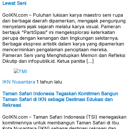
Lewat Seni
GoIKN.com – Puluhan lukisan karya maestro seni rupa
dari berbagai daerah dipamerkan, mengajak pengunjung
menyelami jejak sejarah melalui karya visual. Pameran
bertajuk “PartiSpasi” ini mengeksplorasi keterkaitan
perupa dengan kenangan dan lingkungan sekitarnya.
Berbagai ekspresi artistik dalam karya yang dipamerkan
mencerminkan pengalaman penciptaan mereka.
Pameran Seni yang Menghidupkan Memori dan Refleksi
Dikutip dari infopublik.id. Ketua panitia […]
IKN Nusantara
1 tahun lalu
Taman Safari Indonesia Tegaskan Komitmen Bangun
Taman Safari di IKN sebagai Destinasi Edukasi dan
Rekreasi
GoIKN.com – Taman Safari Indonesia (TSI) menegaskan
komitmennya untuk membangun Taman Safari di Ibu
Kota Nusantara (IKN) sebagai destinasi rekreasi dan