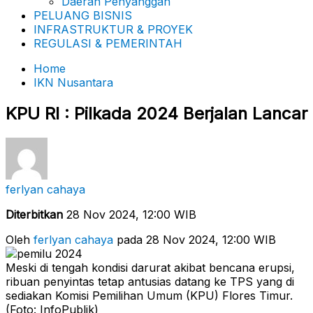
Daerah Penyanggah
PELUANG BISNIS
INFRASTRUKTUR & PROYEK
REGULASI & PEMERINTAH
Home
IKN Nusantara
KPU RI : Pilkada 2024 Berjalan Lancar
ferlyan cahaya
Diterbitkan
28 Nov 2024, 12:00 WIB
Oleh
ferlyan cahaya
pada 28 Nov 2024, 12:00 WIB
Meski di tengah kondisi darurat akibat bencana erupsi,
ribuan penyintas tetap antusias datang ke TPS yang di
sediakan Komisi Pemilihan Umum (KPU) Flores Timur.
(Foto: InfoPublik)