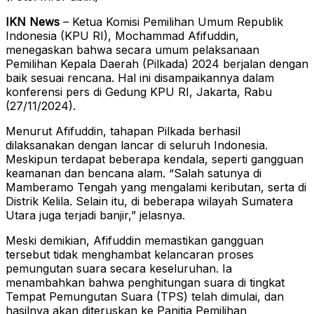
IKN News
– Ketua Komisi Pemilihan Umum Republik
Indonesia (KPU RI), Mochammad Afifuddin,
menegaskan bahwa secara umum pelaksanaan
Pemilihan Kepala Daerah (Pilkada) 2024 berjalan dengan
baik sesuai rencana. Hal ini disampaikannya dalam
konferensi pers di Gedung KPU RI, Jakarta, Rabu
(27/11/2024).
Menurut Afifuddin, tahapan Pilkada berhasil
dilaksanakan dengan lancar di seluruh Indonesia.
Meskipun terdapat beberapa kendala, seperti gangguan
keamanan dan bencana alam. “Salah satunya di
Mamberamo Tengah yang mengalami keributan, serta di
Distrik Kelila. Selain itu, di beberapa wilayah Sumatera
Utara juga terjadi banjir,” jelasnya.
Meski demikian, Afifuddin memastikan gangguan
tersebut tidak menghambat kelancaran proses
pemungutan suara secara keseluruhan. Ia
menambahkan bahwa penghitungan suara di tingkat
Tempat Pemungutan Suara (TPS) telah dimulai, dan
hasilnya akan diteruskan ke Panitia Pemilihan