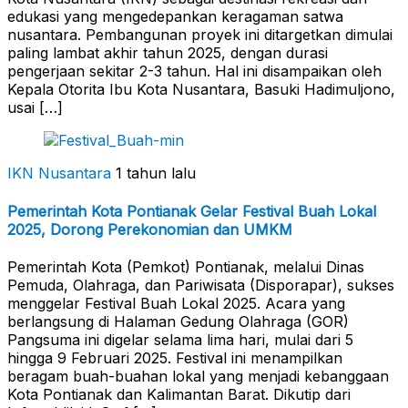
edukasi yang mengedepankan keragaman satwa
nusantara. Pembangunan proyek ini ditargetkan dimulai
paling lambat akhir tahun 2025, dengan durasi
pengerjaan sekitar 2-3 tahun. Hal ini disampaikan oleh
Kepala Otorita Ibu Kota Nusantara, Basuki Hadimuljono,
usai […]
IKN Nusantara
1 tahun lalu
Pemerintah Kota Pontianak Gelar Festival Buah Lokal
2025, Dorong Perekonomian dan UMKM
Pemerintah Kota (Pemkot) Pontianak, melalui Dinas
Pemuda, Olahraga, dan Pariwisata (Disporapar), sukses
menggelar Festival Buah Lokal 2025. Acara yang
berlangsung di Halaman Gedung Olahraga (GOR)
Pangsuma ini digelar selama lima hari, mulai dari 5
hingga 9 Februari 2025. Festival ini menampilkan
beragam buah-buahan lokal yang menjadi kebanggaan
Kota Pontianak dan Kalimantan Barat. Dikutip dari