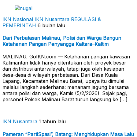
IKN Nasional
IKN Nusantara
REGULASI &
PEMERINTAH
6 bulan lalu
Dari Perbatasan Malinau, Polisi dan Warga Bangun
Ketahanan Pangan Penyangga Kaltara–Kaltim
MALINAU, GoIKN.com — Ketahanan pangan kawasan
Kalimantan tidak hanya ditentukan oleh proyek besar
dan distribusi antarwilayah, tetapi juga oleh kesiapan
desa-desa di wilayah perbatasan. Dari Desa Kuala
Lapang, Kecamatan Malinau Barat, upaya itu dimulai
melalui langkah sederhana: menanam jagung bersama
antara polisi dan warga, Kamis (5/2/2026). Sejak pagi,
personel Polsek Malinau Barat turun langsung ke […]
IKN Nusantara
1 tahun lalu
Pameran “PartiSpasi”, Batang: Menghidupkan Masa Lalu