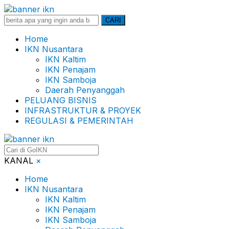
Search
CARI
for:
Home
IKN Nusantara
IKN Kaltim
IKN Penajam
IKN Samboja
Daerah Penyanggah
PELUANG BISNIS
INFRASTRUKTUR & PROYEK
REGULASI & PEMERINTAH
KANAL
×
Home
IKN Nusantara
IKN Kaltim
IKN Penajam
IKN Samboja