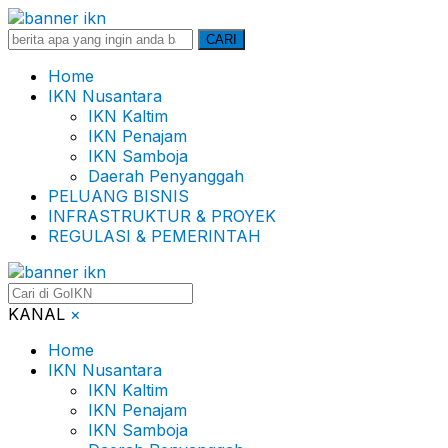
Search
CARI
for:
Home
IKN Nusantara
IKN Kaltim
IKN Penajam
IKN Samboja
Daerah Penyanggah
PELUANG BISNIS
INFRASTRUKTUR & PROYEK
REGULASI & PEMERINTAH
KANAL
×
Home
IKN Nusantara
IKN Kaltim
IKN Penajam
IKN Samboja