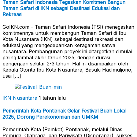
Taman Safari Indonesia Tegaskan Komitmen Bangun
Taman Safari di IKN sebagai Destinasi Edukasi dan
Rekreasi
GoIKN.com – Taman Safari Indonesia (TSI) menegaskan
komitmennya untuk membangun Taman Safari di Ibu
Kota Nusantara (IKN) sebagai destinasi rekreasi dan
edukasi yang mengedepankan keragaman satwa
nusantara. Pembangunan proyek ini ditargetkan dimulai
paling lambat akhir tahun 2025, dengan durasi
pengerjaan sekitar 2-3 tahun. Hal ini disampaikan oleh
Kepala Otorita Ibu Kota Nusantara, Basuki Hadimuljono,
usai […]
IKN Nusantara
1 tahun lalu
Pemerintah Kota Pontianak Gelar Festival Buah Lokal
2025, Dorong Perekonomian dan UMKM
Pemerintah Kota (Pemkot) Pontianak, melalui Dinas
Pemuda, Olahraga, dan Pariwisata (Disporapar), sukses