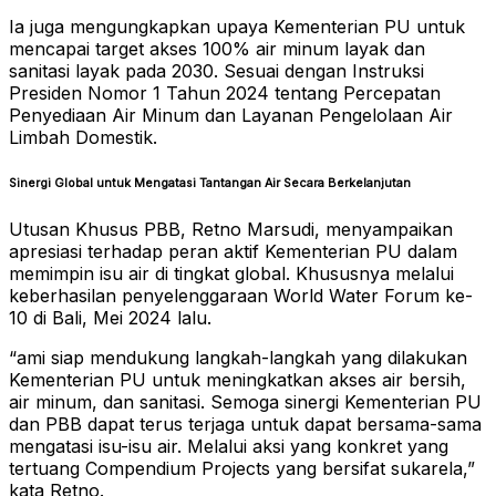
Ia juga mengungkapkan upaya Kementerian PU untuk
mencapai target akses 100% air minum layak dan
sanitasi layak pada 2030. Sesuai dengan Instruksi
Presiden Nomor 1 Tahun 2024 tentang Percepatan
Penyediaan Air Minum dan Layanan Pengelolaan Air
Limbah Domestik.
Sinergi Global untuk Mengatasi Tantangan Air Secara Berkelanjutan
Utusan Khusus PBB, Retno Marsudi, menyampaikan
apresiasi terhadap peran aktif Kementerian PU dalam
memimpin isu air di tingkat global. Khususnya melalui
keberhasilan penyelenggaraan World Water Forum ke-
10 di Bali, Mei 2024 lalu.
“ami siap mendukung langkah-langkah yang dilakukan
Kementerian PU untuk meningkatkan akses air bersih,
air minum, dan sanitasi. Semoga sinergi Kementerian PU
dan PBB dapat terus terjaga untuk dapat bersama-sama
mengatasi isu-isu air. Melalui aksi yang konkret yang
tertuang Compendium Projects yang bersifat sukarela,”
kata Retno.