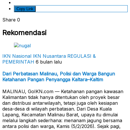
Copy Link
Share
0
Rekomendasi
IKN Nasional
IKN Nusantara
REGULASI &
PEMERINTAH
6 bulan lalu
Dari Perbatasan Malinau, Polisi dan Warga Bangun
Ketahanan Pangan Penyangga Kaltara–Kaltim
MALINAU, GoIKN.com — Ketahanan pangan kawasan
Kalimantan tidak hanya ditentukan oleh proyek besar
dan distribusi antarwilayah, tetapi juga oleh kesiapan
desa-desa di wilayah perbatasan. Dari Desa Kuala
Lapang, Kecamatan Malinau Barat, upaya itu dimulai
melalui langkah sederhana: menanam jagung bersama
antara polisi dan warga, Kamis (5/2/2026). Sejak pagi,