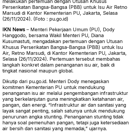
melakukan pertemuan dengan Utusan Khusus
Perserikatan Bangsa-Bangsa (PBB) untuk Isu Air Retno
Marsudi di Kantor Kementerian PU, Jakarta, Selasa
(26/11/2024). (Foto : pu.go.id)
IKN News
– Menteri Pekerjaan Umum (PU), Dody
Hanggodo, bersama Wakil Menteri PU, Diana
Kusumastuti, mengadakan pertemuan dengan Utusan
Khusus Perserikatan Bangsa-Bangsa (PBB) untuk Isu
Air, Retno Marsudi, di Kantor Kementerian PU, Jakarta,
Selasa (26/11/2024). Pertemuan tersebut membahas
langkah konkret dalam penanganan isu air, baik di
tingkat nasional maupun global.
Dikutip dari pu.go.id. Menteri Dody menegaskan
komitmen Kementerian PU untuk mendukung
penanganan isu air melalui pengembangan infrastruktur
yang berkelanjutan guna meningkatkan ketahanan air,
pangan, dan energi. “Infrastruktur air dan sanitasi yang
layak sangat penting, salah satunya untuk mendukung
penurunan angka stunting. Penanganan stunting tidak
hanya soal pemenuhan pangan, tetapi juga ketersediaan
air bersih dan sanitasi yang memadai,” ujarnya.