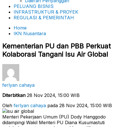
Daerah Penyanggah
PELUANG BISNIS
INFRASTRUKTUR & PROYEK
REGULASI & PEMERINTAH
Home
IKN Nusantara
Kementerian PU dan PBB Perkuat
Kolaborasi Tangani Isu Air Global
ferlyan cahaya
Diterbitkan
28 Nov 2024, 15:00 WIB
Oleh
ferlyan cahaya
pada 28 Nov 2024, 15:00 WIB
Menteri Pekerjaan Umum (PU) Dody Hanggodo
didampingi Wakil Menteri PU Diana Kusumastuti