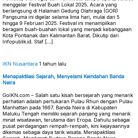
menggelar Festival Buah Lokal 2025. Acara yang
berlangsung di Halaman Gedung Olahraga (GOR)
Pangsuma ini digelar selama lima hari, mulai dari 5
hingga 9 Februari 2025. Festival ini menampilkan
beragam buah-buahan lokal yang menjadi kebanggaan
Kota Pontianak dan Kalimantan Barat. Dikutip dari
Infopublik.id. Staf […]
IKN Nusantara
1 tahun lalu
Menapaktilasi Sejarah, Menyelami Keindahan Banda
Neira
GoIKN.com – Salah satu kisah bersejarah yang menarik
perhatian adalah pertukaran Pulau Rhun dengan Pulau
Manhattan pada 1667. Banda Neira di Kabupaten
Maluku Tengah memiliki sejarah panjang yang menarik
minat wisatawan, terutama dari Eropa. Dahulu sebagai
pusat perdagangan rempah-rempah, kini kejayaannya
dikemas sebagai daya tarik wisata. Menapaktilasi