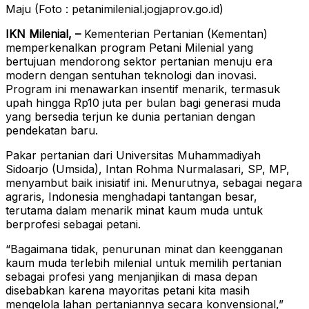
Maju (Foto : petanimilenial.jogjaprov.go.id)
IKN Milenial, –
Kementerian Pertanian (Kementan)
memperkenalkan program Petani Milenial yang
bertujuan mendorong sektor pertanian menuju era
modern dengan sentuhan teknologi dan inovasi.
Program ini menawarkan insentif menarik, termasuk
upah hingga Rp10 juta per bulan bagi generasi muda
yang bersedia terjun ke dunia pertanian dengan
pendekatan baru.
Pakar pertanian dari Universitas Muhammadiyah
Sidoarjo (Umsida), Intan Rohma Nurmalasari, SP, MP,
menyambut baik inisiatif ini. Menurutnya, sebagai negara
agraris, Indonesia menghadapi tantangan besar,
terutama dalam menarik minat kaum muda untuk
berprofesi sebagai petani.
“Bagaimana tidak, penurunan minat dan keengganan
kaum muda terlebih milenial untuk memilih pertanian
sebagai profesi yang menjanjikan di masa depan
disebabkan karena mayoritas petani kita masih
mengelola lahan pertaniannya secara konvensional,”