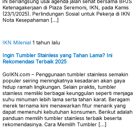
ini berlangsung usai agenda jalan sehat bersama BPJS
Ketenagakerjaan di Plaza Seremoni, IKN, pada Kamis
(23/1/2025). Perlindungan Sosial untuk Pekerja di IKN
Nota Kesepahaman […]
IKN Milenial
1 tahun lalu
Ingin Tumbler Stainless yang Tahan Lama? Ini
Rekomendasi Terbaik 2025
GoIKN.com – Penggunaan tumbler stainless semakin
populer seiring meningkatnya kesadaran akan gaya
hidup ramah lingkungan. Selain praktis, tumbler
stainless memiliki berbagai keunggulan seperti menjaga
suhu minuman lebih lama serta tahan karat. Beragam
merek ternama kini menawarkan fitur menarik yang
dapat memenuhi kebutuhan konsumen. Berikut adalah
panduan memilih tumbler stainless terbaik beserta
rekomendasinya. Cara Memilih Tumbler […]