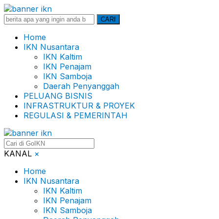
Search
CARI
for:
Home
IKN Nusantara
IKN Kaltim
IKN Penajam
IKN Samboja
Daerah Penyanggah
PELUANG BISNIS
INFRASTRUKTUR & PROYEK
REGULASI & PEMERINTAH
KANAL
×
Home
IKN Nusantara
IKN Kaltim
IKN Penajam
IKN Samboja