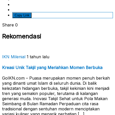
Copy Link
Share
0
Rekomendasi
IKN Milenial
1 tahun lalu
Kreasi Unik Takjil yang Meriahkan Momen Berbuka
GoIKN.com – Puasa merupakan momen penuh berkah
yang dinanti umat Islam di seluruh dunia. Di balik
kelezatan hidangan berbuka, takjil kekinian kini menjadi
tren yang semakin populer, terutama di kalangan
generasi muda. Inovasi Takjil Sehat untuk Pola Makan
Seimbang di Bulan Ramadan Perpaduan cita rasa
tradisional dengan sentuhan modern menciptakan
variasi kuliner yang menarik perhatian […]