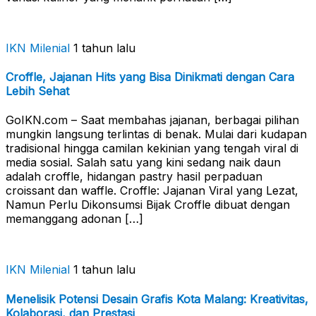
IKN Milenial
1 tahun lalu
Croffle, Jajanan Hits yang Bisa Dinikmati dengan Cara
Lebih Sehat
GoIKN.com – Saat membahas jajanan, berbagai pilihan
mungkin langsung terlintas di benak. Mulai dari kudapan
tradisional hingga camilan kekinian yang tengah viral di
media sosial. Salah satu yang kini sedang naik daun
adalah croffle, hidangan pastry hasil perpaduan
croissant dan waffle. Croffle: Jajanan Viral yang Lezat,
Namun Perlu Dikonsumsi Bijak Croffle dibuat dengan
memanggang adonan […]
IKN Milenial
1 tahun lalu
Menelisik Potensi Desain Grafis Kota Malang: Kreativitas,
Kolaborasi, dan Prestasi