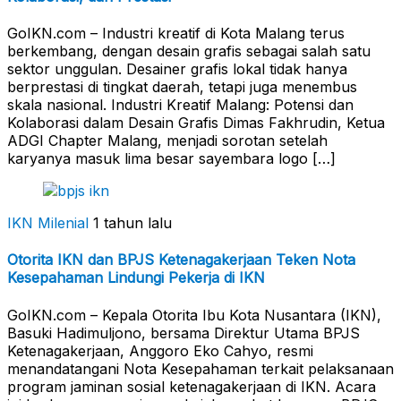
GoIKN.com – Industri kreatif di Kota Malang terus
berkembang, dengan desain grafis sebagai salah satu
sektor unggulan. Desainer grafis lokal tidak hanya
berprestasi di tingkat daerah, tetapi juga menembus
skala nasional. Industri Kreatif Malang: Potensi dan
Kolaborasi dalam Desain Grafis Dimas Fakhrudin, Ketua
ADGI Chapter Malang, menjadi sorotan setelah
karyanya masuk lima besar sayembara logo […]
IKN Milenial
1 tahun lalu
Otorita IKN dan BPJS Ketenagakerjaan Teken Nota
Kesepahaman Lindungi Pekerja di IKN
GoIKN.com – Kepala Otorita Ibu Kota Nusantara (IKN),
Basuki Hadimuljono, bersama Direktur Utama BPJS
Ketenagakerjaan, Anggoro Eko Cahyo, resmi
menandatangani Nota Kesepahaman terkait pelaksanaan
program jaminan sosial ketenagakerjaan di IKN. Acara