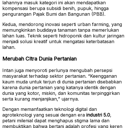
lahannya masuk kategori ini akan mendapatkan
kompensasi berupa subsidi benih, pupuk, hingga
pengurangan Pajak Bumi dan Bangunan (PBB).
Kedua, mendorong inovasi seperti urban farming, yang
memungkinkan budidaya tanaman tanpa memerlukan
lahan luas. Teknik seperti hidroponik dan kultur jaringan
menjadi solusi kreatif untuk mengatasi keterbatasan
lahan.
Merubah Citra Dunia Pertanian
Intan juga menyoroti perlunya mengubah persepsi
masyarakat terhadap sektor pertanian. “Keengganan
kaum muda untuk terjun di dunia pertanian disebabkan
karena dunia pertanian yang katanya identik dengan
dunia yang kotor, miskin, dan komunitas terpinggirkan
serta kurang menjanjikan,” ujarnya.
Dengan memanfaatkan teknologi digital dan
agroteknologi yang sesuai dengan era
industri 5.0
,
petani milenial dapat menghapus stigma lama dan
membuktikan bahwa bertani adalah profesi yang keren