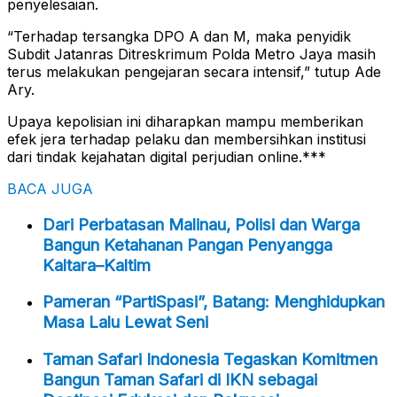
penyelesaian.
“Terhadap tersangka DPO A dan M, maka penyidik
Subdit Jatanras Ditreskrimum Polda Metro Jaya masih
terus melakukan pengejaran secara intensif,” tutup Ade
Ary.
Upaya kepolisian ini diharapkan mampu memberikan
efek jera terhadap pelaku dan membersihkan institusi
dari tindak kejahatan digital perjudian online.***
BACA JUGA
Dari Perbatasan Malinau, Polisi dan Warga
Bangun Ketahanan Pangan Penyangga
Kaltara–Kaltim
Pameran “PartiSpasi”, Batang: Menghidupkan
Masa Lalu Lewat Seni
Taman Safari Indonesia Tegaskan Komitmen
Bangun Taman Safari di IKN sebagai