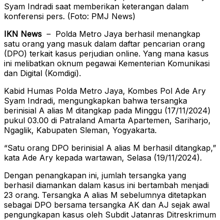
Syam Indradi saat memberikan keterangan dalam
konferensi pers. (Foto: PMJ News)
IKN News
– Polda Metro Jaya berhasil menangkap
satu orang yang masuk dalam daftar pencarian orang
(DPO) terkait kasus perjudian online. Yang mana kasus
ini melibatkan oknum pegawai Kementerian Komunikasi
dan Digital (Komdigi).
Kabid Humas Polda Metro Jaya, Kombes Pol Ade Ary
Syam Indradi, mengungkapkan bahwa tersangka
berinisial A alias M ditangkap pada Minggu (17/11/2024)
pukul 03.00 di Patraland Amarta Apartemen, Sariharjo,
Ngaglik, Kabupaten Sleman, Yogyakarta.
“Satu orang DPO berinisial A alias M berhasil ditangkap,”
kata Ade Ary kepada wartawan, Selasa (19/11/2024).
Dengan penangkapan ini, jumlah tersangka yang
berhasil diamankan dalam kasus ini bertambah menjadi
23 orang. Tersangka A alias M sebelumnya ditetapkan
sebagai DPO bersama tersangka AK dan AJ sejak awal
pengungkapan kasus oleh Subdit Jatanras Ditreskrimum