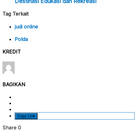
Destinasi Edukasi dan Rekreasi
Tag Terkait
judi online
Polda
KREDIT
BAGIKAN
Copy Link
Share
0