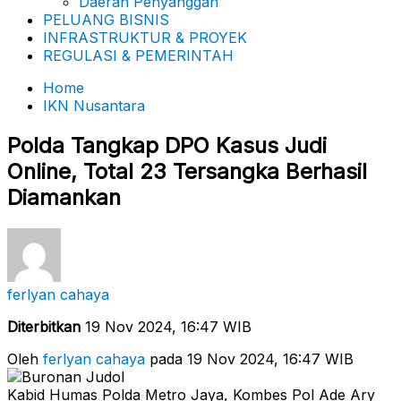
Daerah Penyanggah
PELUANG BISNIS
INFRASTRUKTUR & PROYEK
REGULASI & PEMERINTAH
Home
IKN Nusantara
Polda Tangkap DPO Kasus Judi
Online, Total 23 Tersangka Berhasil
Diamankan
ferlyan cahaya
Diterbitkan
19 Nov 2024, 16:47 WIB
Oleh
ferlyan cahaya
pada 19 Nov 2024, 16:47 WIB
Kabid Humas Polda Metro Jaya, Kombes Pol Ade Ary