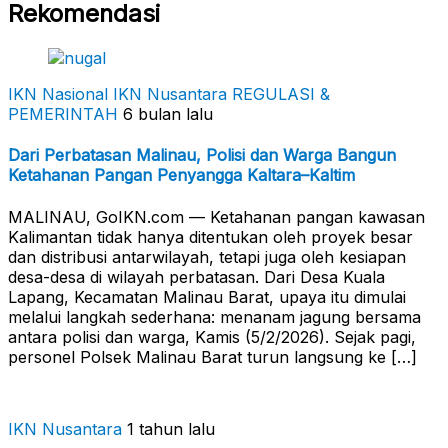
Rekomendasi
IKN Nasional
IKN Nusantara
REGULASI &
PEMERINTAH
6 bulan lalu
Dari Perbatasan Malinau, Polisi dan Warga Bangun
Ketahanan Pangan Penyangga Kaltara–Kaltim
MALINAU, GoIKN.com — Ketahanan pangan kawasan
Kalimantan tidak hanya ditentukan oleh proyek besar
dan distribusi antarwilayah, tetapi juga oleh kesiapan
desa-desa di wilayah perbatasan. Dari Desa Kuala
Lapang, Kecamatan Malinau Barat, upaya itu dimulai
melalui langkah sederhana: menanam jagung bersama
antara polisi dan warga, Kamis (5/2/2026). Sejak pagi,
personel Polsek Malinau Barat turun langsung ke […]
IKN Nusantara
1 tahun lalu