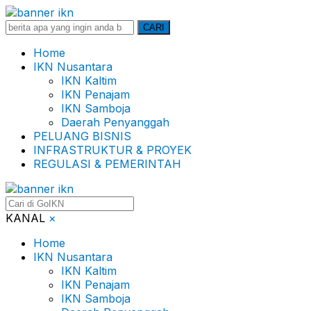
Search
CARI
for:
Home
IKN Nusantara
IKN Kaltim
IKN Penajam
IKN Samboja
Daerah Penyanggah
PELUANG BISNIS
INFRASTRUKTUR & PROYEK
REGULASI & PEMERINTAH
KANAL
×
Home
IKN Nusantara
IKN Kaltim
IKN Penajam
IKN Samboja