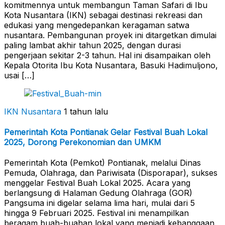
komitmennya untuk membangun Taman Safari di Ibu
Kota Nusantara (IKN) sebagai destinasi rekreasi dan
edukasi yang mengedepankan keragaman satwa
nusantara. Pembangunan proyek ini ditargetkan dimulai
paling lambat akhir tahun 2025, dengan durasi
pengerjaan sekitar 2-3 tahun. Hal ini disampaikan oleh
Kepala Otorita Ibu Kota Nusantara, Basuki Hadimuljono,
usai […]
IKN Nusantara
1 tahun lalu
Pemerintah Kota Pontianak Gelar Festival Buah Lokal
2025, Dorong Perekonomian dan UMKM
Pemerintah Kota (Pemkot) Pontianak, melalui Dinas
Pemuda, Olahraga, dan Pariwisata (Disporapar), sukses
menggelar Festival Buah Lokal 2025. Acara yang
berlangsung di Halaman Gedung Olahraga (GOR)
Pangsuma ini digelar selama lima hari, mulai dari 5
hingga 9 Februari 2025. Festival ini menampilkan
beragam buah-buahan lokal yang menjadi kebanggaan