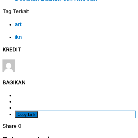
Tag Terkait
art
ikn
KREDIT
BAGIKAN
Copy Link
Share
0