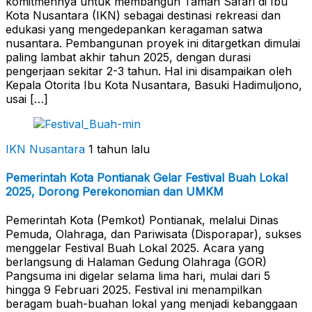
komitmennya untuk membangun Taman Safari di Ibu
Kota Nusantara (IKN) sebagai destinasi rekreasi dan
edukasi yang mengedepankan keragaman satwa
nusantara. Pembangunan proyek ini ditargetkan dimulai
paling lambat akhir tahun 2025, dengan durasi
pengerjaan sekitar 2-3 tahun. Hal ini disampaikan oleh
Kepala Otorita Ibu Kota Nusantara, Basuki Hadimuljono,
usai […]
IKN Nusantara
1 tahun lalu
Pemerintah Kota Pontianak Gelar Festival Buah Lokal
2025, Dorong Perekonomian dan UMKM
Pemerintah Kota (Pemkot) Pontianak, melalui Dinas
Pemuda, Olahraga, dan Pariwisata (Disporapar), sukses
menggelar Festival Buah Lokal 2025. Acara yang
berlangsung di Halaman Gedung Olahraga (GOR)
Pangsuma ini digelar selama lima hari, mulai dari 5
hingga 9 Februari 2025. Festival ini menampilkan
beragam buah-buahan lokal yang menjadi kebanggaan