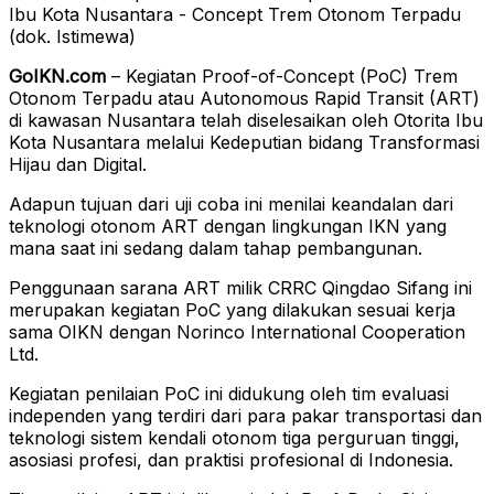
Ibu Kota Nusantara - Concept Trem Otonom Terpadu
(dok. Istimewa)
GoIKN.com
– Kegiatan Proof-of-Concept (PoC) Trem
Otonom Terpadu atau Autonomous Rapid Transit (ART)
di kawasan Nusantara telah diselesaikan oleh Otorita Ibu
Kota Nusantara melalui Kedeputian bidang Transformasi
Hijau dan Digital.
Adapun tujuan dari uji coba ini menilai keandalan dari
teknologi otonom ART dengan lingkungan IKN yang
mana saat ini sedang dalam tahap pembangunan.
Penggunaan sarana ART milik CRRC Qingdao Sifang ini
merupakan kegiatan PoC yang dilakukan sesuai kerja
sama OIKN dengan Norinco International Cooperation
Ltd.
Kegiatan penilaian PoC ini didukung oleh tim evaluasi
independen yang terdiri dari para pakar transportasi dan
teknologi sistem kendali otonom tiga perguruan tinggi,
asosiasi profesi, dan praktisi profesional di Indonesia.