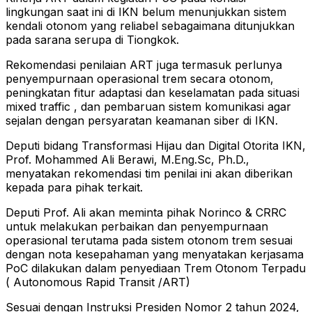
lingkungan saat ini di IKN belum menunjukkan sistem
kendali otonom yang reliabel sebagaimana ditunjukkan
pada sarana serupa di Tiongkok.
Rekomendasi penilaian ART juga termasuk perlunya
penyempurnaan operasional trem secara otonom,
peningkatan fitur adaptasi dan keselamatan pada situasi
mixed traffic , dan pembaruan sistem komunikasi agar
sejalan dengan persyaratan keamanan siber di IKN.
Deputi bidang Transformasi Hijau dan Digital Otorita IKN,
Prof. Mohammed Ali Berawi, M.Eng.Sc, Ph.D.,
menyatakan rekomendasi tim penilai ini akan diberikan
kepada para pihak terkait.
Deputi Prof. Ali akan meminta pihak Norinco & CRRC
untuk melakukan perbaikan dan penyempurnaan
operasional terutama pada sistem otonom trem sesuai
dengan nota kesepahaman yang menyatakan kerjasama
PoC dilakukan dalam penyediaan Trem Otonom Terpadu
( Autonomous Rapid Transit /ART)
Sesuai dengan Instruksi Presiden Nomor 2 tahun 2024,