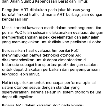
dan Jalan Sumbu Kebangsaan Barat dan Timur.
Pengujian ART dilakukan pada jalur khusus yang
bersifat ‘mixed traffic’ di mana ART berbagi jalan dengan
kendaraan lain.
Meski kondisi kawasan masih dalam pembangunan, tim
penilai PoC telah selesai melaksanakan evaluasi, dengan
mempertimbangkan aspek keselamatan dan jalur jalan
yang memungkinkan untuk dilakukan penilaian uji coba.
Berdasarkan hasil evaluasi, tim penilai PoC
menyimpulkan bahwa teknologi otonom ART
direkomendasikan untuk dapat dimanfaatkan di
Indonesia sebagai transportasi publik dengan catatan
untuk dapat dilakukan perbaikan dan penyempurnaan
teknologi lebih lanjut.
Hal ini diperlukan untuk mencapai performa optimal
sistem otonom sesuai dengan standar yang
dipersyaratkan, karena sejauh ini sistem otonom belum
dapat difungsikan.
Kinerja ART dalam kegiatan PoC pada kondisi