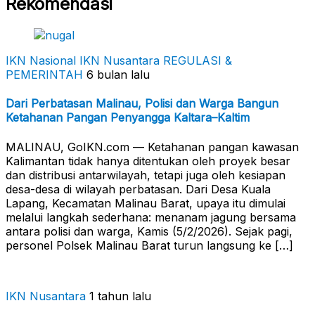
Rekomendasi
IKN Nasional
IKN Nusantara
REGULASI &
PEMERINTAH
6 bulan lalu
Dari Perbatasan Malinau, Polisi dan Warga Bangun
Ketahanan Pangan Penyangga Kaltara–Kaltim
MALINAU, GoIKN.com — Ketahanan pangan kawasan
Kalimantan tidak hanya ditentukan oleh proyek besar
dan distribusi antarwilayah, tetapi juga oleh kesiapan
desa-desa di wilayah perbatasan. Dari Desa Kuala
Lapang, Kecamatan Malinau Barat, upaya itu dimulai
melalui langkah sederhana: menanam jagung bersama
antara polisi dan warga, Kamis (5/2/2026). Sejak pagi,
personel Polsek Malinau Barat turun langsung ke […]
IKN Nusantara
1 tahun lalu