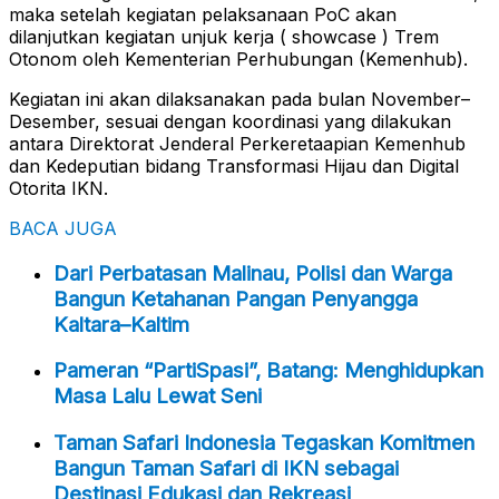
maka setelah kegiatan pelaksanaan PoC akan
dilanjutkan kegiatan unjuk kerja ( showcase ) Trem
Otonom oleh Kementerian Perhubungan (Kemenhub).
Kegiatan ini akan dilaksanakan pada bulan November–
Desember, sesuai dengan koordinasi yang dilakukan
antara Direktorat Jenderal Perkeretaapian Kemenhub
dan Kedeputian bidang Transformasi Hijau dan Digital
Otorita IKN.
BACA JUGA
Dari Perbatasan Malinau, Polisi dan Warga
Bangun Ketahanan Pangan Penyangga
Kaltara–Kaltim
Pameran “PartiSpasi”, Batang: Menghidupkan
Masa Lalu Lewat Seni
Taman Safari Indonesia Tegaskan Komitmen
Bangun Taman Safari di IKN sebagai
Destinasi Edukasi dan Rekreasi