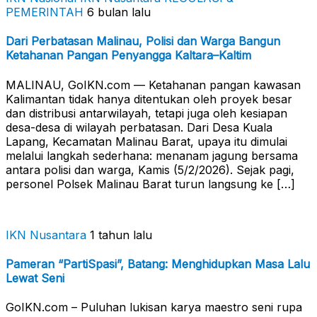
PEMERINTAH
6 bulan lalu
Dari Perbatasan Malinau, Polisi dan Warga Bangun
Ketahanan Pangan Penyangga Kaltara–Kaltim
MALINAU, GoIKN.com — Ketahanan pangan kawasan
Kalimantan tidak hanya ditentukan oleh proyek besar
dan distribusi antarwilayah, tetapi juga oleh kesiapan
desa-desa di wilayah perbatasan. Dari Desa Kuala
Lapang, Kecamatan Malinau Barat, upaya itu dimulai
melalui langkah sederhana: menanam jagung bersama
antara polisi dan warga, Kamis (5/2/2026). Sejak pagi,
personel Polsek Malinau Barat turun langsung ke […]
IKN Nusantara
1 tahun lalu
Pameran “PartiSpasi”, Batang: Menghidupkan Masa Lalu
Lewat Seni
GoIKN.com – Puluhan lukisan karya maestro seni rupa