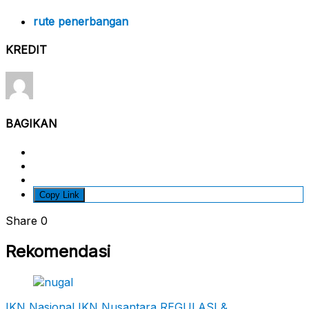
rute penerbangan
KREDIT
BAGIKAN
Copy Link
Share
0
Rekomendasi
IKN Nasional
IKN Nusantara
REGULASI &