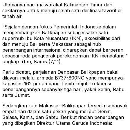
Utamanya bagi masyarakat Kalimantan Timur dan
sekitarnya untuk menuju salah satu destinasi favorit di
tanah air.
“Sejalan dengan fokus Pemerintah Indonesia dalam
mengembangkan Balikpapan sebagai salah satu
superhub Ibu Kota Nusantara (IKN), aksesibilitas dari
dan menuju Bali serta Makassar sebagai hub
penerbangan internasional diharapkan dapat berperan
sebagai roda penggerak perekonomian IKN mendatang,”
ungkap Irfan, Kamis (7/11).
Perlu dicatat, perjalanan Denpasar-Balikpapan bakal
dilayani melalui armada B737-800NG yang mempunyai
kapasitas 162 penumpang. Lebih lanjut, frekuensi
penerbangannya sebanyak tiga hari, yakni Senin, Rabu,
serta Jumat.
Sedangkan rute Makassar-Balikpapan tersedia sebanyak
empat hari dalam satu pekan yang meliputi Senin,
Selasa, Kamis, dan Sabtu. Berikut rincian penerbangan
yang dibagikan Direktur Utama Garuda Indonesia: