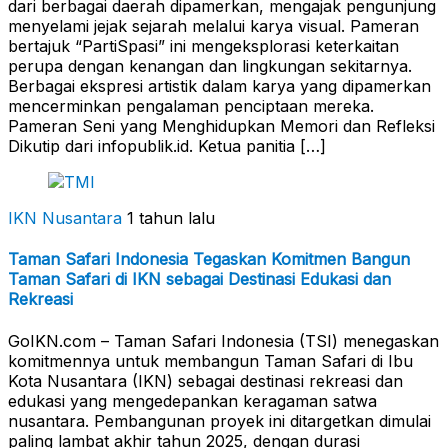
dari berbagai daerah dipamerkan, mengajak pengunjung
menyelami jejak sejarah melalui karya visual. Pameran
bertajuk “PartiSpasi” ini mengeksplorasi keterkaitan
perupa dengan kenangan dan lingkungan sekitarnya.
Berbagai ekspresi artistik dalam karya yang dipamerkan
mencerminkan pengalaman penciptaan mereka.
Pameran Seni yang Menghidupkan Memori dan Refleksi
Dikutip dari infopublik.id. Ketua panitia […]
IKN Nusantara
1 tahun lalu
Taman Safari Indonesia Tegaskan Komitmen Bangun
Taman Safari di IKN sebagai Destinasi Edukasi dan
Rekreasi
GoIKN.com – Taman Safari Indonesia (TSI) menegaskan
komitmennya untuk membangun Taman Safari di Ibu
Kota Nusantara (IKN) sebagai destinasi rekreasi dan
edukasi yang mengedepankan keragaman satwa
nusantara. Pembangunan proyek ini ditargetkan dimulai
paling lambat akhir tahun 2025, dengan durasi