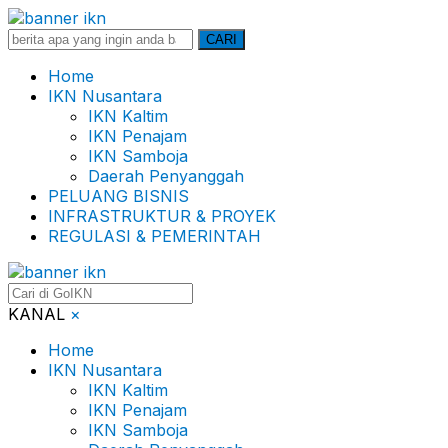
Search
CARI
for:
Home
IKN Nusantara
IKN Kaltim
IKN Penajam
IKN Samboja
Daerah Penyanggah
PELUANG BISNIS
INFRASTRUKTUR & PROYEK
REGULASI & PEMERINTAH
KANAL
×
Home
IKN Nusantara
IKN Kaltim
IKN Penajam
IKN Samboja