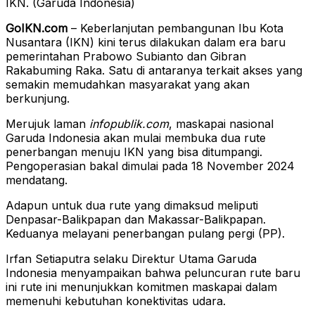
IKN. (Garuda Indonesia)
GoIKN.com
– Keberlanjutan pembangunan Ibu Kota
Nusantara (IKN) kini terus dilakukan dalam era baru
pemerintahan Prabowo Subianto dan Gibran
Rakabuming Raka. Satu di antaranya terkait akses yang
semakin memudahkan masyarakat yang akan
berkunjung.
Merujuk laman
infopublik.com
, maskapai nasional
Garuda Indonesia akan mulai membuka dua rute
penerbangan menuju IKN yang bisa ditumpangi.
Pengoperasian bakal dimulai pada 18 November 2024
mendatang.
Adapun untuk dua rute yang dimaksud meliputi
Denpasar-Balikpapan dan Makassar-Balikpapan.
Keduanya melayani penerbangan pulang pergi (PP).
Irfan Setiaputra selaku Direktur Utama Garuda
Indonesia menyampaikan bahwa peluncuran rute baru
ini rute ini menunjukkan komitmen maskapai dalam
memenuhi kebutuhan konektivitas udara.