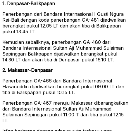
1. Denpasar-Balikpapan
Penerbangan dari Bandara Internasional I Gusti Ngura
Rai-Bali dengan kode penerbangan GA-481 dijadwalkan
berangkat pukul 12.05 LT dan akan tiba di Balikpapan
pukul 13.45 LT.
Kemudian sebaliknya, penerbangan GA-480 dari
Bandara Internasional Sultan Aji Muhammad Sulaiman
Sepinggan-Balikpapan dijadwalkan berangkat pukul
14.30 LT dan akan tiba di Denpasar pukul 16.10 LT.
2. Makassar-Denpasar
Penerbangan GA-466 dari Bandara Internasional
Hasanuddin dijadwalkan berangkat pukul 09.00 LT dan
tiba di Balikpapan pukul 10.15 LT.
Penerbangan GA-467 menuju Makassar diberangkatkan
dari Bandara Internasional Sultan Aji Muhammad
Sulaiman Sepinggan pukul 11.00 T dan tiba pukul 12.15
LT.
Irfan berharap dengan adanya rute terbaru yang