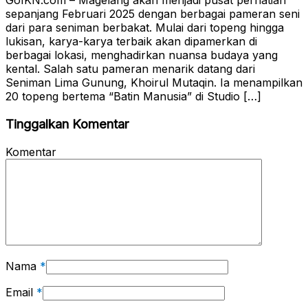
GoIKN.com – Magelang akan menjadi pusat perhatian
sepanjang Februari 2025 dengan berbagai pameran seni
dari para seniman berbakat. Mulai dari topeng hingga
lukisan, karya-karya terbaik akan dipamerkan di
berbagai lokasi, menghadirkan nuansa budaya yang
kental. Salah satu pameran menarik datang dari
Seniman Lima Gunung, Khoirul Mutaqin. Ia menampilkan
20 topeng bertema “Batin Manusia” di Studio […]
Tinggalkan Komentar
Komentar
Nama
*
Email
*