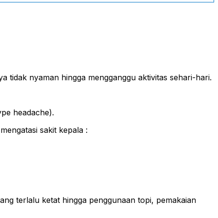
nya tidak nyaman hingga mengganggu aktivitas sehari-hari.
type headache).
mengatasi sakit kepala :
yang terlalu ketat hingga penggunaan topi, pemakaian