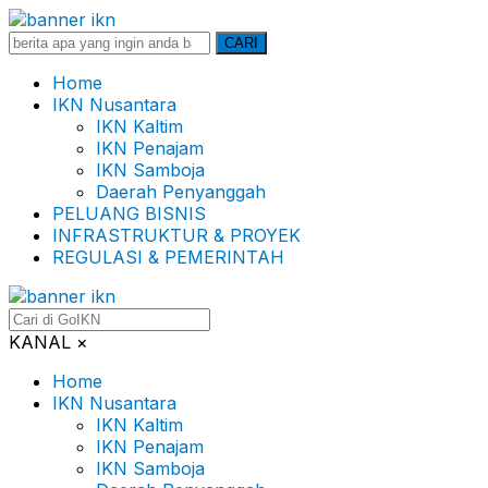
Search
CARI
for:
Home
IKN Nusantara
IKN Kaltim
IKN Penajam
IKN Samboja
Daerah Penyanggah
PELUANG BISNIS
INFRASTRUKTUR & PROYEK
REGULASI & PEMERINTAH
KANAL
×
Home
IKN Nusantara
IKN Kaltim
IKN Penajam
IKN Samboja