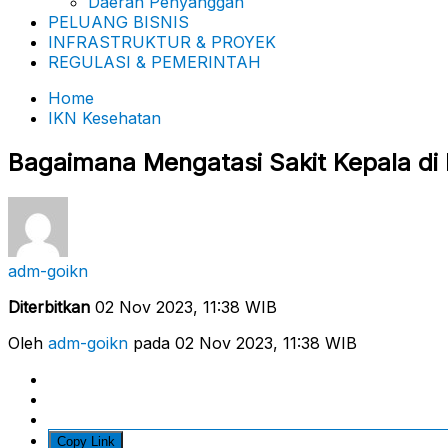
Daerah Penyanggah
PELUANG BISNIS
INFRASTRUKTUR & PROYEK
REGULASI & PEMERINTAH
Home
IKN Kesehatan
Bagaimana Mengatasi Sakit Kepala di
adm-goikn
Diterbitkan
02 Nov 2023, 11:38 WIB
Oleh
adm-goikn
pada 02 Nov 2023, 11:38 WIB
Copy Link