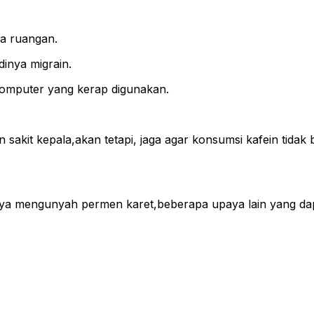
ya ruangan.
inya migrain.
komputer yang kerap digunakan.
akit kepala,akan tetapi, jaga agar konsumsi kafein tidak b
salnya mengunyah permen karet,beberapa upaya lain yang 