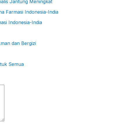
ialis Jantung Meningkat
asi Indonesia-India
man dan Bergizi
untuk Semua