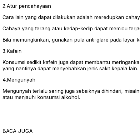
2.Atur pencahayaan
Cara lain yang dapat dilakukan adalah meredupkan caha
Cahaya yang terang atau kedap-kedip dapat memicu terjad
Bila memungkinkan, gunakan pula anti-glare pada layar 
3.Kafein
Konsumsi sedikit kafein juga dapat membantu meringankan s
yang nantinya dapat menyebabkan jenis sakit kepala lain.
4.Mengunyah
Mengunyah terlalu sering juga sebaiknya dihindari, mi
atau menjauhi konsumsi alkohol.
BACA JUGA