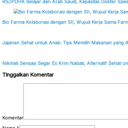
RSJPDHK Belajar dari Arab Saudi, Kapasitas Dokter Spes
Bio Farma Kolaborasi dengan SII, Wujud Kerja Sama Farm
Jajanan Sehat untuk Anak: Tips Memilih Makanan yang A
Nikmati Sensasi Segar Es Krim Nabati, Alternatif Sehat 
Tinggalkan Komentar
Komentar
Nama
*