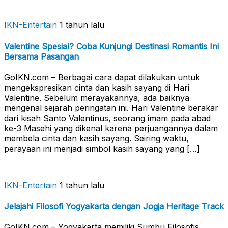
IKN-Entertain
1 tahun lalu
Valentine Spesial? Coba Kunjungi Destinasi Romantis Ini
Bersama Pasangan
GoIKN.com – Berbagai cara dapat dilakukan untuk
mengekspresikan cinta dan kasih sayang di Hari
Valentine. Sebelum merayakannya, ada baiknya
mengenal sejarah peringatan ini. Hari Valentine berakar
dari kisah Santo Valentinus, seorang imam pada abad
ke-3 Masehi yang dikenal karena perjuangannya dalam
membela cinta dan kasih sayang. Seiring waktu,
perayaan ini menjadi simbol kasih sayang yang […]
IKN-Entertain
1 tahun lalu
Jelajahi Filosofi Yogyakarta dengan Jogja Heritage Track
GoIKN.com – Yogyakarta memiliki Sumbu Filosofis,