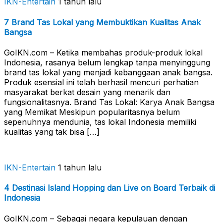
IKN-Entertain
1 tahun lalu
7 Brand Tas Lokal yang Membuktikan Kualitas Anak
Bangsa
GoIKN.com – Ketika membahas produk-produk lokal
Indonesia, rasanya belum lengkap tanpa menyinggung
brand tas lokal yang menjadi kebanggaan anak bangsa.
Produk esensial ini telah berhasil mencuri perhatian
masyarakat berkat desain yang menarik dan
fungsionalitasnya. Brand Tas Lokal: Karya Anak Bangsa
yang Memikat Meskipun popularitasnya belum
sepenuhnya mendunia, tas lokal Indonesia memiliki
kualitas yang tak bisa […]
IKN-Entertain
1 tahun lalu
4 Destinasi Island Hopping dan Live on Board Terbaik di
Indonesia
GoIKN.com – Sebagai negara kepulauan dengan