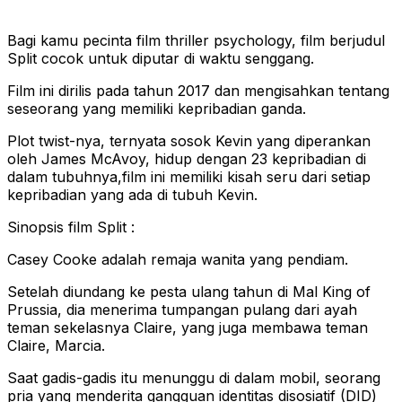
Bagi kamu pecinta film thriller psychology, film berjudul
Split cocok untuk diputar di waktu senggang.
Film ini dirilis pada tahun 2017 dan mengisahkan tentang
seseorang yang memiliki kepribadian ganda.
Plot twist-nya, ternyata sosok Kevin yang diperankan
oleh James McAvoy, hidup dengan 23 kepribadian di
dalam tubuhnya,film ini memiliki kisah seru dari setiap
kepribadian yang ada di tubuh Kevin.
Sinopsis film Split :
Casey Cooke adalah remaja wanita yang pendiam.
Setelah diundang ke pesta ulang tahun di Mal King of
Prussia, dia menerima tumpangan pulang dari ayah
teman sekelasnya Claire, yang juga membawa teman
Claire, Marcia.
Saat gadis-gadis itu menunggu di dalam mobil, seorang
pria yang menderita gangguan identitas disosiatif (DID)