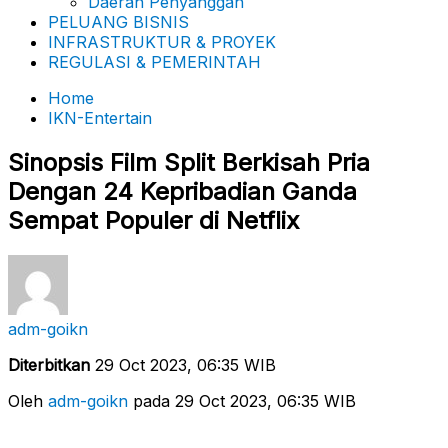
Daerah Penyanggah
PELUANG BISNIS
INFRASTRUKTUR & PROYEK
REGULASI & PEMERINTAH
Home
IKN-Entertain
Sinopsis Film Split Berkisah Pria
Dengan 24 Kepribadian Ganda
Sempat Populer di Netflix
adm-goikn
Diterbitkan
29 Oct 2023, 06:35 WIB
Oleh
adm-goikn
pada 29 Oct 2023, 06:35 WIB