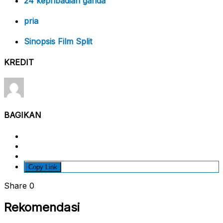
24 kepribadian ganda
pria
Sinopsis Film Split
KREDIT
BAGIKAN
Copy Link
Share
0
Rekomendasi