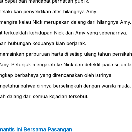
t cepat dan mendapat perhatian publik.
 melakukan penyelidikan atas hilangnya Amy.
 mengira kalau Nick merupakan dalang dari hilangnya Amy.
ikit terkuaklah kehidupan Nick dan Amy yang sebenarnya.
ahan hubungan keduanya kian berjarak.
 memainkan perburuan harta di setiap ulang tahun pernika
my. Petunjuk mengarah ke Nick dan detektif pada sejumla
angkap berbahaya yang direncanakan oleh istrinya.
ngetahui bahwa dirinya berselingkuh dengan wanita muda.
ah dalang dari semua kejadian tersebut.
omantis Ini Bersama Pasangan