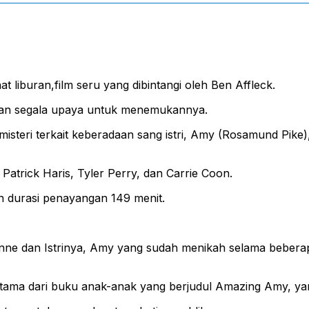
t liburan,film seru yang dibintangi oleh Ben Affleck.
hkan segala upaya untuk menemukannya.
eri terkait keberadaan sang istri, Amy (Rosamund Pike),tid
l Patrick Haris, Tyler Perry, dan Carrie Coon.
an durasi penayangan 149 menit.
ne dan Istrinya, Amy yang sudah menikah selama beberapa
tama dari buku anak-anak yang berjudul Amazing Amy, yang