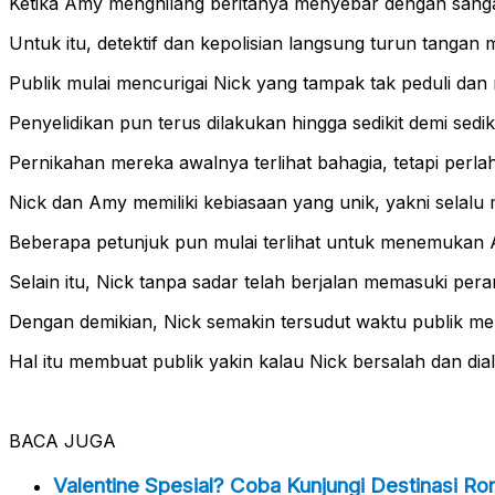
Ketika Amy menghilang beritanya menyebar dengan sanga
Untuk itu, detektif dan kepolisian langsung turun tangan
Publik mulai mencurigai Nick yang tampak tak peduli dan
Penyelidikan pun terus dilakukan hingga sedikit demi sed
Pernikahan mereka awalnya terlihat bahagia, tetapi perl
Nick dan Amy memiliki kebiasaan yang unik, yakni selalu
Beberapa petunjuk pun mulai terlihat untuk menemukan A
Selain itu, Nick tanpa sadar telah berjalan memasuki per
Dengan demikian, Nick semakin tersudut waktu publik me
Hal itu membuat publik yakin kalau Nick bersalah dan dial
BACA JUGA
Valentine Spesial? Coba Kunjungi Destinasi R