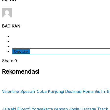
BAGIKAN
Copy Link
Share
0
Rekomendasi
Valentine Spesial? Coba Kunjungi Destinasi Romantis Ini
Jelajahi Filosofi Yogyakarta dengan Jogja Heritage Track