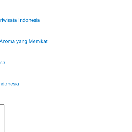
iwisata Indonesia
k Aroma yang Memikat
gsa
Indonesia