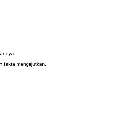
hannya.
h fakta mengejutkan.