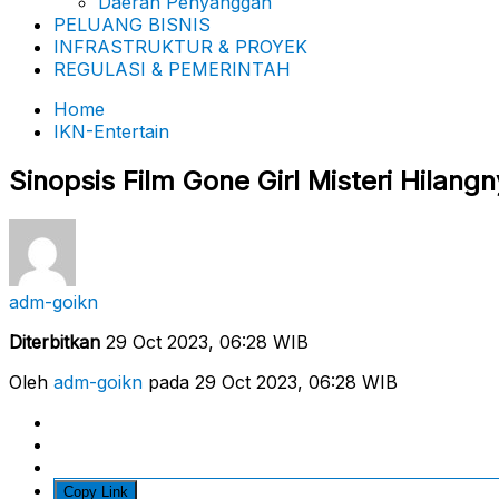
Daerah Penyanggah
PELUANG BISNIS
INFRASTRUKTUR & PROYEK
REGULASI & PEMERINTAH
Home
IKN-Entertain
Sinopsis Film Gone Girl Misteri Hilang
adm-goikn
Diterbitkan
29 Oct 2023, 06:28 WIB
Oleh
adm-goikn
pada 29 Oct 2023, 06:28 WIB
Copy Link