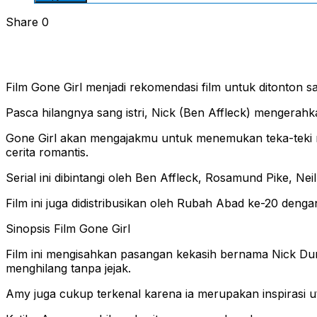
Share
0
Film Gone Girl menjadi rekomendasi film untuk ditonton saa
Pasca hilangnya sang istri, Nick (Ben Affleck) mengera
Gone Girl akan mengajakmu untuk menemukan teka-teki mist
cerita romantis.
Serial ini dibintangi oleh Ben Affleck, Rosamund Pike, Nei
Film ini juga didistribusikan oleh Rubah Abad ke-20 deng
Sinopsis Film Gone Girl
Film ini mengisahkan pasangan kekasih bernama Nick Dun
menghilang tanpa jejak.
Amy juga cukup terkenal karena ia merupakan inspirasi u