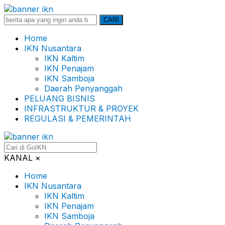
Search
CARI
for:
Home
IKN Nusantara
IKN Kaltim
IKN Penajam
IKN Samboja
Daerah Penyanggah
PELUANG BISNIS
INFRASTRUKTUR & PROYEK
REGULASI & PEMERINTAH
KANAL
×
Home
IKN Nusantara
IKN Kaltim
IKN Penajam
IKN Samboja