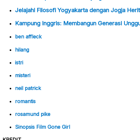
Jelajahi Filosofi Yogyakarta dengan Jogja Heri
Kampung Inggris: Membangun Generasi Unggul 
ben affleck
hilang
istri
misteri
neil patrick
romantis
rosamund pike
Sinopsis Film Gone Girl
KREDIT