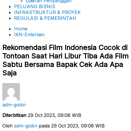
Daerah Penyanggah
PELUANG BISNIS
INFRASTRUKTUR & PROYEK
REGULASI & PEMERINTAH
Home
IKN-Entertain
Rekomendasi Film Indonesia Cocok di
Tontoan Saat Hari Libur Tiba Ada Film
Sabtu Bersama Bapak Cek Ada Apa
Saja
adm-goikn
Diterbitkan
29 Oct 2023, 09:08 WIB
Oleh
adm-goikn
pada 29 Oct 2023, 09:08 WIB