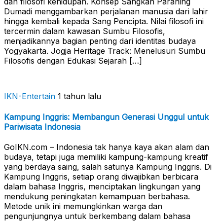
dan filosofi kehidupan. Konsep Sangkan Paraning
Dumadi menggambarkan perjalanan manusia dari lahir
hingga kembali kepada Sang Pencipta. Nilai filosofi ini
tercermin dalam kawasan Sumbu Filosofis,
menjadikannya bagian penting dari identitas budaya
Yogyakarta. Jogja Heritage Track: Menelusuri Sumbu
Filosofis dengan Edukasi Sejarah […]
IKN-Entertain
1 tahun lalu
Kampung Inggris: Membangun Generasi Unggul untuk
Pariwisata Indonesia
GoIKN.com – Indonesia tak hanya kaya akan alam dan
budaya, tetapi juga memiliki kampung-kampung kreatif
yang berdaya saing, salah satunya Kampung Inggris. Di
Kampung Inggris, setiap orang diwajibkan berbicara
dalam bahasa Inggris, menciptakan lingkungan yang
mendukung peningkatan kemampuan berbahasa.
Metode unik ini memungkinkan warga dan
pengunjungnya untuk berkembang dalam bahasa