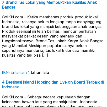
7 Brand Tas Lokal yang Membuktikan Kualitas Anak
Bangsa
GoIKN.com – Ketika membahas produk-produk lokal
Indonesia, rasanya belum lengkap tanpa menyinggung
brand tas lokal yang menjadi kebanggaan anak bangsa.
Produk esensial ini telah berhasil mencuri perhatian
masyarakat berkat desain yang menarik dan
fungsionalitasnya. Brand Tas Lokal: Karya Anak Bangsa
yang Memikat Meskipun popularitasnya belum
sepenuhnya mendunia, tas lokal Indonesia memiliki
kualitas yang tak bisa […]
IKN-Entertain
1 tahun lalu
4 Destinasi Island Hopping dan Live on Board Terbaik di
Indonesia
GoIKN.com – Sebagai negara kepulauan dengan
keindahan bawah laut yang menakjubkan, Indonesia
menjadi magnet bagi wisatawan lokal dan mancanegara