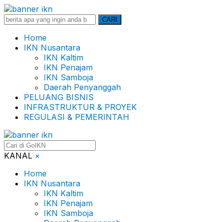
Search
CARI
for:
Home
IKN Nusantara
IKN Kaltim
IKN Penajam
IKN Samboja
Daerah Penyanggah
PELUANG BISNIS
INFRASTRUKTUR & PROYEK
REGULASI & PEMERINTAH
KANAL
×
Home
IKN Nusantara
IKN Kaltim
IKN Penajam
IKN Samboja