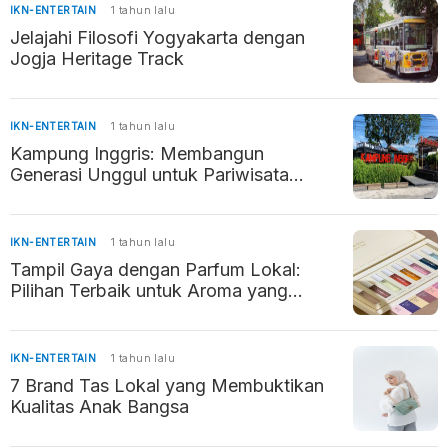
IKN-ENTERTAIN
1 tahun lalu
Jelajahi Filosofi Yogyakarta dengan
Jogja Heritage Track
IKN-ENTERTAIN
1 tahun lalu
Kampung Inggris: Membangun
Generasi Unggul untuk Pariwisata
Indonesia
IKN-ENTERTAIN
1 tahun lalu
Tampil Gaya dengan Parfum Lokal:
Pilihan Terbaik untuk Aroma yang
Memikat
IKN-ENTERTAIN
1 tahun lalu
7 Brand Tas Lokal yang Membuktikan
Kualitas Anak Bangsa