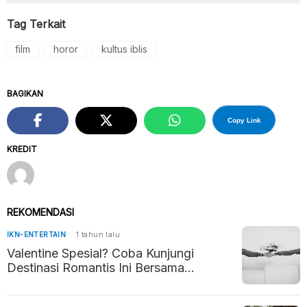
Tag Terkait
film
horor
kultus iblis
BAGIKAN
Copy Link
KREDIT
REKOMENDASI
IKN-ENTERTAIN
1 tahun lalu
Valentine Spesial? Coba Kunjungi
Destinasi Romantis Ini Bersama
Pasangan