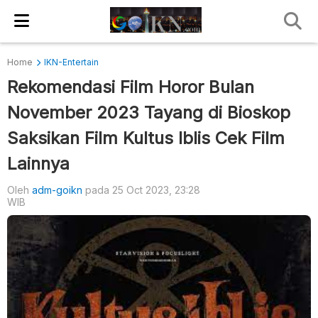
Home
IKN-Entertain
Rekomendasi Film Horor Bulan
November 2023 Tayang di Bioskop
Saksikan Film Kultus Iblis Cek Film
Lainnya
Oleh
adm-goikn
pada 25 Oct 2023, 23:28
WIB