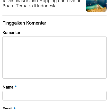
4 Destinasi Island Hopping dan Live on
Board Terbaik di Indonesia
Tinggalkan Komentar
Komentar
Nama
*