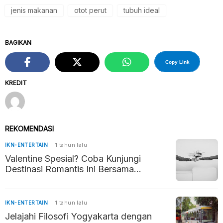
jenis makanan
otot perut
tubuh ideal
BAGIKAN
Copy Link
KREDIT
REKOMENDASI
IKN-ENTERTAIN
1 tahun lalu
Valentine Spesial? Coba Kunjungi
Destinasi Romantis Ini Bersama
Pasangan
IKN-ENTERTAIN
1 tahun lalu
Jelajahi Filosofi Yogyakarta dengan