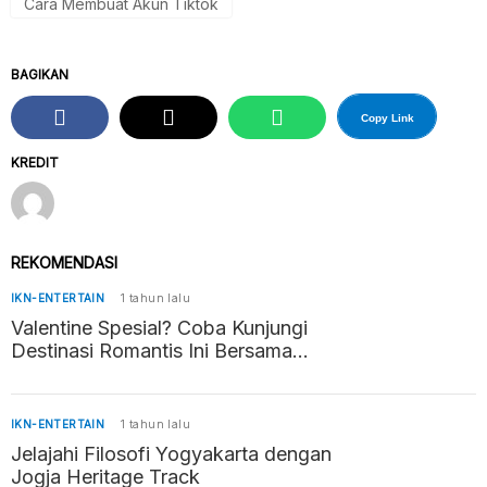
Cara Membuat Akun Tiktok
BAGIKAN
Copy Link
KREDIT
REKOMENDASI
IKN-ENTERTAIN
1 tahun lalu
Valentine Spesial? Coba Kunjungi
Destinasi Romantis Ini Bersama
Pasangan
IKN-ENTERTAIN
1 tahun lalu
Jelajahi Filosofi Yogyakarta dengan
Jogja Heritage Track