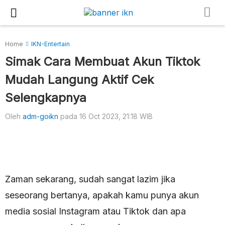
Home
IKN-Entertain
Simak Cara Membuat Akun Tiktok
Mudah Langung Aktif Cek
Selengkapnya
Oleh
adm-goikn
pada 16 Oct 2023, 21:18 WIB
Zaman sekarang, sudah sangat lazim jika
seseorang bertanya, apakah kamu punya akun
media sosial Instagram atau Tiktok dan apa