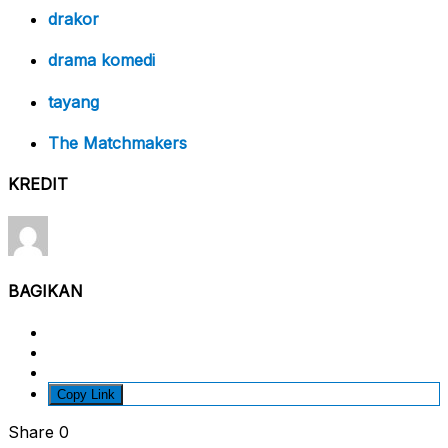
drakor
drama komedi
tayang
The Matchmakers
KREDIT
BAGIKAN
Copy Link
Share
0