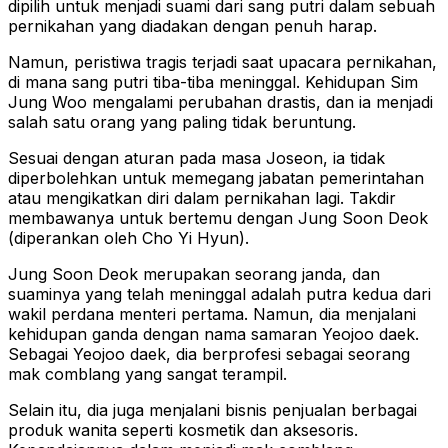
dipilih untuk menjadi suami dari sang putri dalam sebuah
pernikahan yang diadakan dengan penuh harap.
Namun, peristiwa tragis terjadi saat upacara pernikahan,
di mana sang putri tiba-tiba meninggal. Kehidupan Sim
Jung Woo mengalami perubahan drastis, dan ia menjadi
salah satu orang yang paling tidak beruntung.
Sesuai dengan aturan pada masa Joseon, ia tidak
diperbolehkan untuk memegang jabatan pemerintahan
atau mengikatkan diri dalam pernikahan lagi. Takdir
membawanya untuk bertemu dengan Jung Soon Deok
(diperankan oleh Cho Yi Hyun).
Jung Soon Deok merupakan seorang janda, dan
suaminya yang telah meninggal adalah putra kedua dari
wakil perdana menteri pertama. Namun, dia menjalani
kehidupan ganda dengan nama samaran Yeojoo daek.
Sebagai Yeojoo daek, dia berprofesi sebagai seorang
mak comblang yang sangat terampil.
Selain itu, dia juga menjalani bisnis penjualan berbagai
produk wanita seperti kosmetik dan aksesoris.