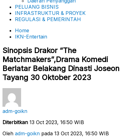
Daerah Penyanggah
PELUANG BISNIS
INFRASTRUKTUR & PROYEK
REGULASI & PEMERINTAH
Home
IKN-Entertain
Sinopsis Drakor “The
Matchmakers”,Drama Komedi
Berlatar Belakang Dinasti Joseon
Tayang 30 Oktober 2023
adm-goikn
Diterbitkan
13 Oct 2023, 16:50 WIB
Oleh
adm-goikn
pada 13 Oct 2023, 16:50 WIB