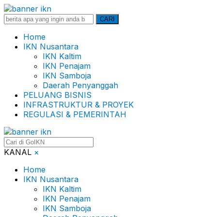
Search
CARI
for:
Home
IKN Nusantara
IKN Kaltim
IKN Penajam
IKN Samboja
Daerah Penyanggah
PELUANG BISNIS
INFRASTRUKTUR & PROYEK
REGULASI & PEMERINTAH
KANAL
×
Home
IKN Nusantara
IKN Kaltim
IKN Penajam
IKN Samboja