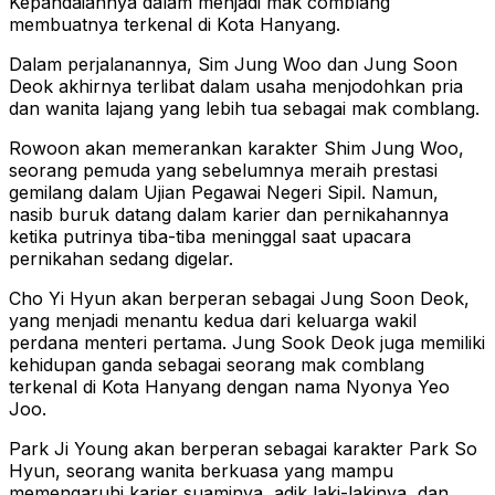
Kepandaiannya dalam menjadi mak comblang
membuatnya terkenal di Kota Hanyang.
Dalam perjalanannya, Sim Jung Woo dan Jung Soon
Deok akhirnya terlibat dalam usaha menjodohkan pria
dan wanita lajang yang lebih tua sebagai mak comblang.
Rowoon akan memerankan karakter Shim Jung Woo,
seorang pemuda yang sebelumnya meraih prestasi
gemilang dalam Ujian Pegawai Negeri Sipil. Namun,
nasib buruk datang dalam karier dan pernikahannya
ketika putrinya tiba-tiba meninggal saat upacara
pernikahan sedang digelar.
Cho Yi Hyun akan berperan sebagai Jung Soon Deok,
yang menjadi menantu kedua dari keluarga wakil
perdana menteri pertama. Jung Sook Deok juga memiliki
kehidupan ganda sebagai seorang mak comblang
terkenal di Kota Hanyang dengan nama Nyonya Yeo
Joo.
Park Ji Young akan berperan sebagai karakter Park So
Hyun, seorang wanita berkuasa yang mampu
memengaruhi karier suaminya, adik laki-lakinya, dan