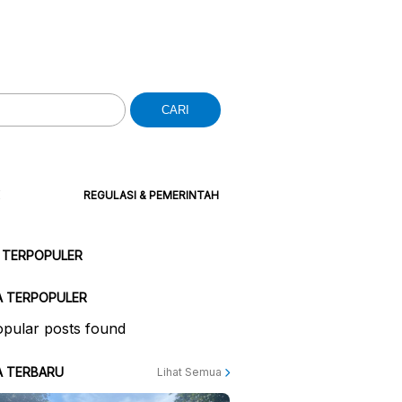
CARI
REGULASI & PEMERINTAH
 TERPOPULER
A TERPOPULER
pular posts found
A TERBARU
Lihat Semua