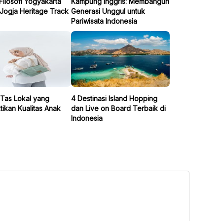
 Filosofi Yogyakarta
Kampung Inggris: Membangun
Jogja Heritage Track
Generasi Unggul untuk
Pariwisata Indonesia
 Tas Lokal yang
4 Destinasi Island Hopping
ikan Kualitas Anak
dan Live on Board Terbaik di
Indonesia