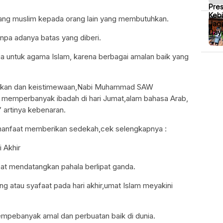
Pre
Kebi
ng muslim kepada orang lain yang membutuhkan.
Jaga
Daya
npa adanya batas yang diberi.
ia untuk agama Islam, karena berbagai amalan baik yang
aikan dan keistimewaan,Nabi Muhammad SAW
memperbanyak ibadah di hari Jumat,alam bahasa Arab,
” artinya kebenaran.
 manfaat memberikan sedekah,cek selengkapnya :
 Akhir
at mendatangkan pahala berlipat ganda.
 atau syafaat pada hari akhir,umat Islam meyakini
empebanyak amal dan perbuatan baik di dunia.