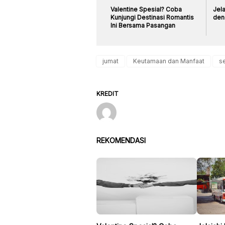
Valentine Spesial? Coba
Jela
Kunjungi Destinasi Romantis
den
Ini Bersama Pasangan
jumat
Keutamaan dan Manfaat
s
KREDIT
REKOMENDASI