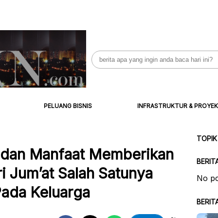
Search
for:
PELUANG BISNIS
INFRASTRUKTUR & PROYEK
TOPIK
 dan Manfaat Memberikan
BERIT
 Jum’at Salah Satunya
No po
ada Keluarga
BERIT