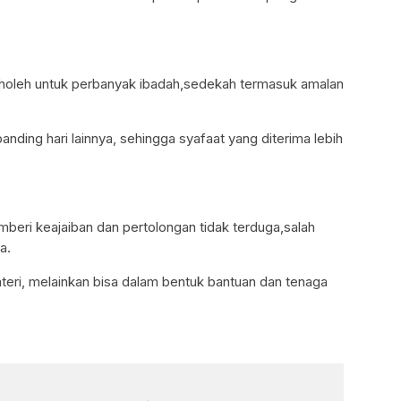
holeh untuk perbanyak ibadah,sedekah termasuk amalan
anding hari lainnya, sehingga syafaat yang diterima lebih
beri keajaiban dan pertolongan tidak terduga,salah
a.
teri, melainkan bisa dalam bentuk bantuan dan tenaga