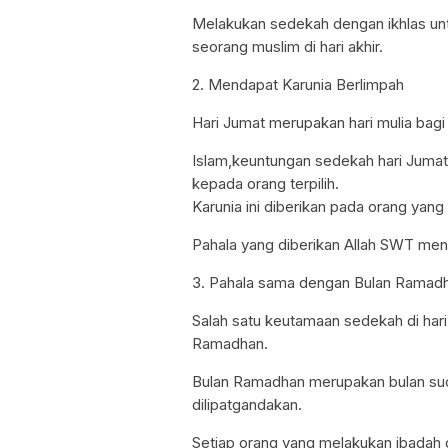
Melakukan sedekah dengan ikhlas un
seorang muslim di hari akhir.
2. Mendapat Karunia Berlimpah
Hari Jumat merupakan hari mulia bagi
Islam,keuntungan sedekah hari Jumat
kepada orang terpilih.
Karunia ini diberikan pada orang yang
Pahala yang diberikan Allah SWT menc
3. Pahala sama dengan Bulan Ramad
Salah satu keutamaan sedekah di har
Ramadhan.
Bulan Ramadhan merupakan bulan suc
dilipatgandakan.
Setiap orang yang melakukan ibadah 