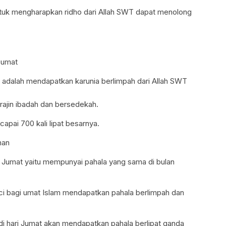
tuk mengharapkan ridho dari Allah SWT dapat menolong
 umat
 adalah mendapatkan karunia berlimpah dari Allah SWT
 rajin ibadah dan bersedekah.
apai 700 kali lipat besarnya.
han
i Jumat yaitu mempunyai pahala yang sama di bulan
i bagi umat Islam mendapatkan pahala berlimpah dan
di hari Jumat akan mendapatkan pahala berlipat ganda