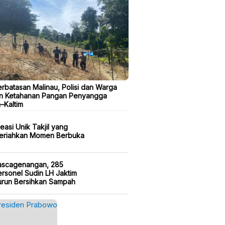
erbatasan Malinau, Polisi dan Warga
n Ketahanan Pangan Penyangga
a–Kaltim
easi Unik Takjil yang
eriahkan Momen Berbuka
ascagenangan, 285
rsonel Sudin LH Jaktim
urun Bersihkan Sampah