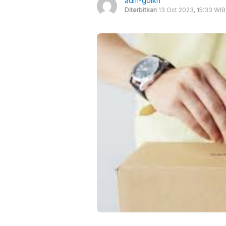
adm-goikn
Diterbitkan
13 Oct 2023, 15:33 WIB