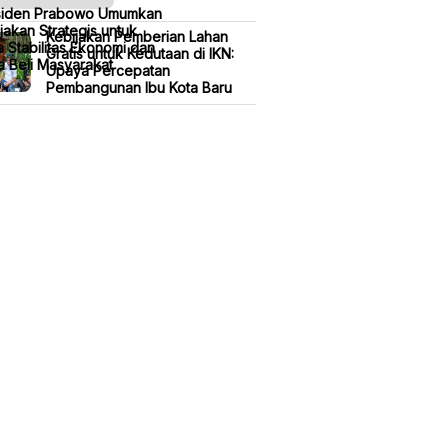
siden Prabowo Umumkan
jakan Strategis untuk
Kebijakan Pemberian Lahan
 Stabilitas Ekonomi dan
Gratis untuk Kedutaan di IKN:
 Beli Masyarakat
Upaya Percepatan
Pembangunan Ibu Kota Baru