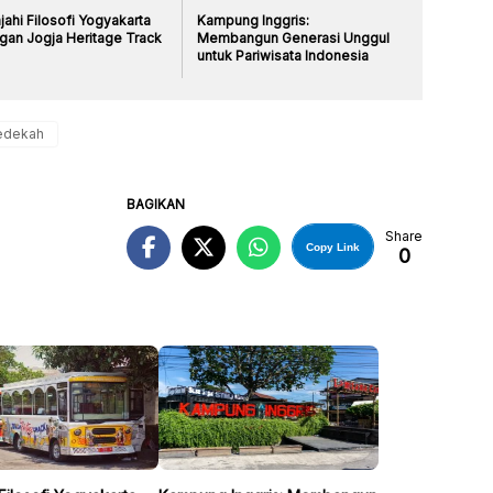
jahi Filosofi Yogyakarta
Kampung Inggris:
gan Jogja Heritage Track
Membangun Generasi Unggul
untuk Pariwisata Indonesia
edekah
BAGIKAN
Share
Copy Link
0