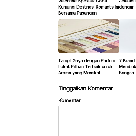
Valentine Spesial? Coba
Jelajahi
Kunjungi Destinasi Romantis Ini
dengan 
Bersama Pasangan
Tampil Gaya dengan Parfum
7 Brand
Lokal: Pilihan Terbaik untuk
Membukt
Aroma yang Memikat
Bangsa
Tinggalkan Komentar
Komentar