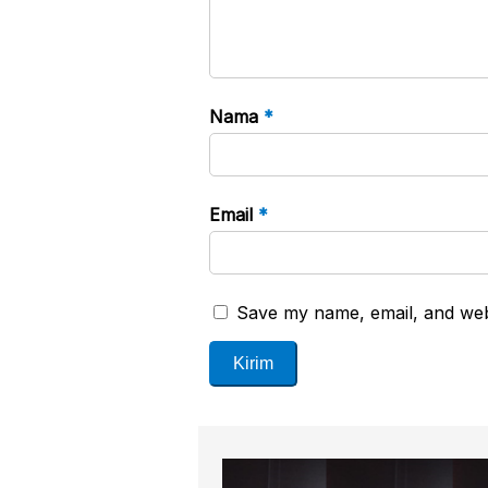
Nama
*
Email
*
Save my name, email, and webs