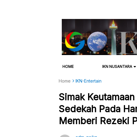
HOME
IKN NUSANTARA
Home
IKN-Entertain
Simak Keutamaan
Sedekah Pada Hari
Memberi Rezeki P