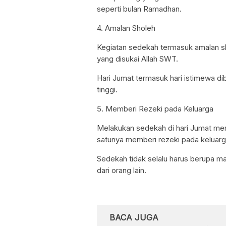
seperti bulan Ramadhan.
4. Amalan Sholeh
Kegiatan sedekah termasuk amalan s
yang disukai Allah SWT.
Hari Jumat termasuk hari istimewa dib
tinggi.
5. Memberi Rezeki pada Keluarga
Melakukan sedekah di hari Jumat mem
satunya memberi rezeki pada keluarg
Sedekah tidak selalu harus berupa ma
dari orang lain.
BACA JUGA