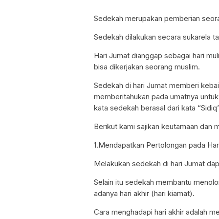
Sedekah merupakan pemberian seora
Sedekah dilakukan secara sukarela ta
Hari Jumat dianggap sebagai hari mul
bisa dikerjakan seorang muslim.
Sedekah di hari Jumat memberi keb
memberitahukan pada umatnya untuk 
kata sedekah berasal dari kata “Sidiq
Berikut kami sajikan keutamaan dan
1.Mendapatkan Pertolongan pada Hari
Melakukan sedekah di hari Jumat dap
Selain itu sedekah membantu menolong
adanya hari akhir (hari kiamat).
Cara menghadapi hari akhir adalah m