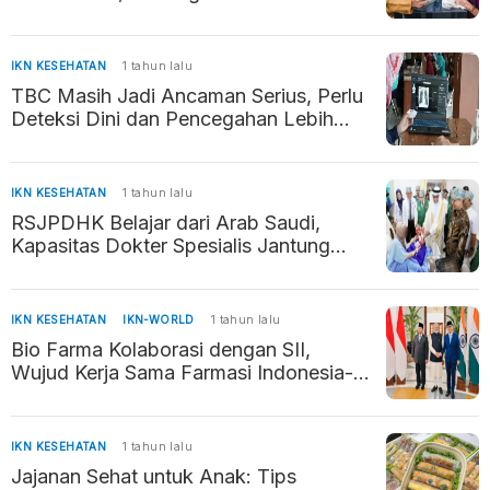
Penyakit
IKN KESEHATAN
1 tahun lalu
TBC Masih Jadi Ancaman Serius, Perlu
Deteksi Dini dan Pencegahan Lebih
Intensif
IKN KESEHATAN
1 tahun lalu
RSJPDHK Belajar dari Arab Saudi,
Kapasitas Dokter Spesialis Jantung
Meningkat
IKN KESEHATAN
IKN-WORLD
1 tahun lalu
Bio Farma Kolaborasi dengan SII,
Wujud Kerja Sama Farmasi Indonesia-
India
IKN KESEHATAN
1 tahun lalu
Jajanan Sehat untuk Anak: Tips