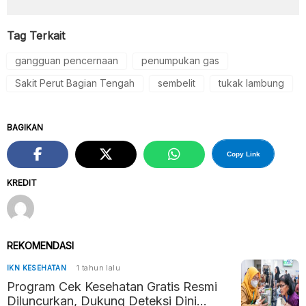
Tag Terkait
gangguan pencernaan
penumpukan gas
Sakit Perut Bagian Tengah
sembelit
tukak lambung
BAGIKAN
Copy Link
KREDIT
REKOMENDASI
IKN KESEHATAN
1 tahun lalu
Program Cek Kesehatan Gratis Resmi
Diluncurkan, Dukung Deteksi Dini