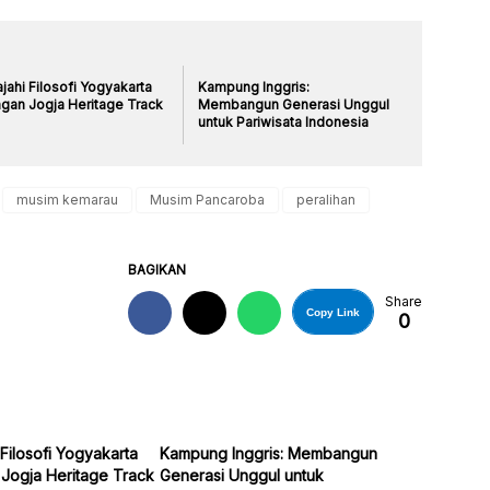
ajahi Filosofi Yogyakarta
Kampung Inggris:
gan Jogja Heritage Track
Membangun Generasi Unggul
untuk Pariwisata Indonesia
musim kemarau
Musim Pancaroba
peralihan
BAGIKAN
Share
Copy Link
0
 Filosofi Yogyakarta
Kampung Inggris: Membangun
Jogja Heritage Track
Generasi Unggul untuk