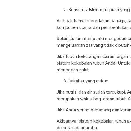
Konsumsi Minum air putih yang
Air tidak hanya meredakan dahaga, t
komponen utama dari pembentukan p
Selain itu, air membantu mengedark
mengeluarkan zat yang tidak dibutuh
Jika tubuh kekurangan cairan, organ 
sistem kekebalan tubuh Anda. Untuk i
mencegah sakit.
Istirahat yang cukup
Jika nutrisi dan air sudah tercukupi
merupakan waktu bagi organ tubuh An
Jika Anda sering begadang dan kurang
Akibatnya, sistem kekebalan tubuh 
di musim pancaroba.