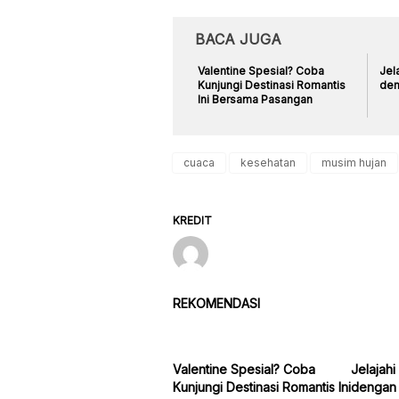
BACA JUGA
Valentine Spesial? Coba
Jel
Kunjungi Destinasi Romantis
den
Ini Bersama Pasangan
cuaca
kesehatan
musim hujan
KREDIT
REKOMENDASI
Valentine Spesial? Coba
Jelajahi
Kunjungi Destinasi Romantis Ini
dengan 