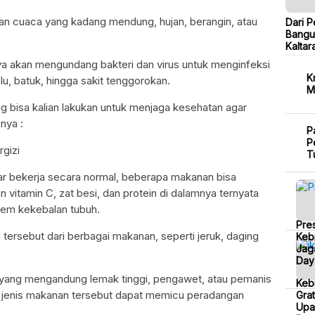
an cuaca yang kadang mendung, hujan, berangin, atau
Dari P
Bangu
Kaltar
ya akan mengundang bakteri dan virus untuk menginfeksi
K
u, batuk, hingga sakit tenggorokan.
M
ng bisa kalian lakukan untuk menjaga kesehatan agar
nya :
P
P
gizi
T
ar bekerja secara normal, beberapa makanan bisa
vitamin C, zat besi, dan protein di dalamnya ternyata
tem kekebalan tubuh.
Pre
tersebut dari berbagai makanan, seperti jeruk, daging
Kebi
Jag
Day
 yang mengandung lemak tinggi, pengawet, atau pemanis
Keb
 jenis makanan tersebut dapat memicu peradangan
Grat
Upa