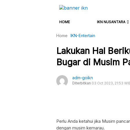
HOME
IKN NUSANTARA
Home
IKN-Entertain
Lakukan Hal Berik
Bugar di Musim Pa
adm-goikn
Diterbitkan
03 Oct 2023, 21:53 WI
Perlu Anda ketahui jika Musim panca
dengan musim kemarau.