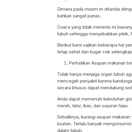
Dimana pada musim ini ditandai deng
bahkan sangat panas.
Cuaca yang tidak menentu ini biasan
tubuh sehingga menyebabkan pilek, fl
Berikut kami sajikan beberapa hal ya
tetap sehat dan bugar cek selengkap
Perhatikan Asupan makanan ber
Tidak hanya menjaga organ tubuh ag
mencegah penyakit karena kandungan 
secara khusus dapat mendukung sis
Anda dapat memenuhi kebutuhan gizi 
merah, telur, ikan, dan sayuran hijau.
Sebaliknya, kurangi asupan makanan
buatan. Terlalu banyak mengonsumsi
dalam tubuh.