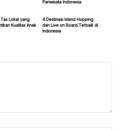
Pariwisata Indonesia
 Tas Lokal yang
4 Destinasi Island Hopping
ikan Kualitas Anak
dan Live on Board Terbaik di
Indonesia