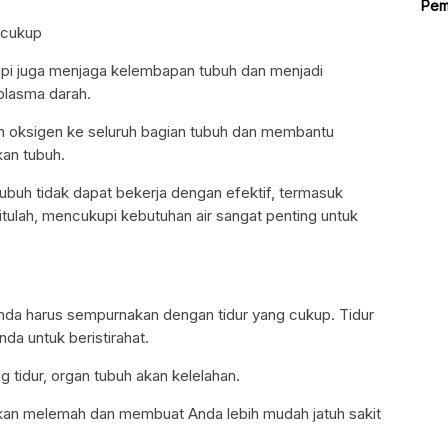
Pem
 cukup
api juga menjaga kelembapan tubuh dan menjadi
lasma darah.
an oksigen ke seluruh bagian tubuh dan membantu
kan tubuh.
tubuh tidak dapat bekerja dengan efektif, termasuk
tulah, mencukupi kebutuhan air sangat penting untuk
, Anda harus sempurnakan dengan tidur yang cukup. Tidur
da untuk beristirahat.
 tidur, organ tubuh akan kelelahan.
akan melemah dan membuat Anda lebih mudah jatuh sakit