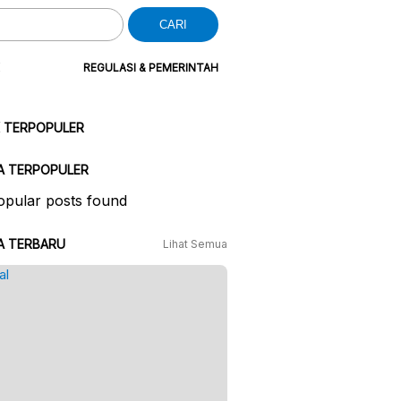
CARI
REGULASI & PEMERINTAH
K TERPOPULER
A TERPOPULER
pular posts found
A TERBARU
Lihat Semua