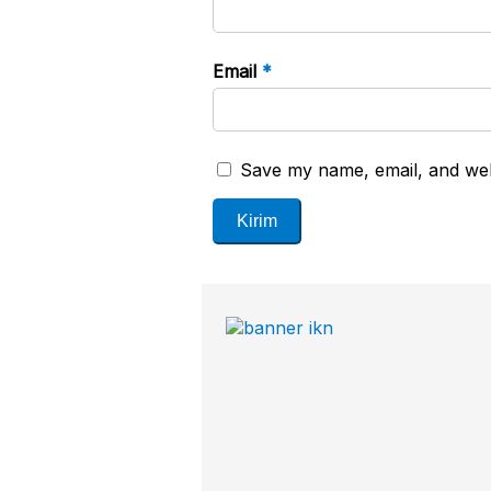
Email
*
Save my name, email, and webs