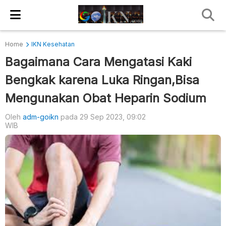
Home
IKN Kesehatan
Bagaimana Cara Mengatasi Kaki
Bengkak karena Luka Ringan,Bisa
Mengunakan Obat Heparin Sodium
Oleh
adm-goikn
pada 29 Sep 2023, 09:02
WIB