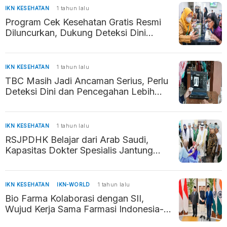
IKN KESEHATAN
1 tahun lalu
Program Cek Kesehatan Gratis Resmi
Diluncurkan, Dukung Deteksi Dini
Penyakit
IKN KESEHATAN
1 tahun lalu
TBC Masih Jadi Ancaman Serius, Perlu
Deteksi Dini dan Pencegahan Lebih
Intensif
IKN KESEHATAN
1 tahun lalu
RSJPDHK Belajar dari Arab Saudi,
Kapasitas Dokter Spesialis Jantung
Meningkat
IKN KESEHATAN
IKN-WORLD
1 tahun lalu
Bio Farma Kolaborasi dengan SII,
Wujud Kerja Sama Farmasi Indonesia-
India