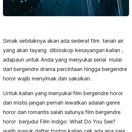
Simak setidaknya akan ada sederat film tanah air
yang akan tayang dibioskop kesayangan kalian ,
adapaun untuk Anda yang menyukai serial mulai
dari bergendre drama percintaan hingga bergendre
horor wajib menyimak dan saksikan.
Untuk kalian yang menyukai film bergendre horor
dan mistis jangan pernah lewatkan adalah genre
horor dan romantis salah satunya film bergendre
horor berjudul Film Indigo: What Do You See?
wajib masuk daftar tonton kalian,cek ada apa saja :