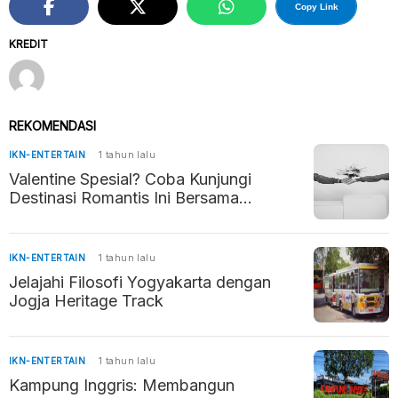
Copy Link
KREDIT
REKOMENDASI
IKN-ENTERTAIN
1 tahun lalu
Valentine Spesial? Coba Kunjungi
Destinasi Romantis Ini Bersama
Pasangan
IKN-ENTERTAIN
1 tahun lalu
Jelajahi Filosofi Yogyakarta dengan
Jogja Heritage Track
IKN-ENTERTAIN
1 tahun lalu
Kampung Inggris: Membangun