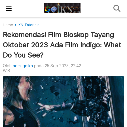
Home
IKN-Entertain
Rekomendasi Film Bioskop Tayang
Oktober 2023 Ada Film Indigo: What
Do You See?
Oleh
adm-goikn
pada 25 Sep 2023, 22:42
WIB